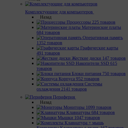
Комплектующие для компьютеров
Назад
Процессоры
225 товаров
Материнcкие платы
684 товаров
Оперативная память
1352 товаров
Графические карты
491 товаров
Жесткие диски
147 товаров
Накопители SSD
615
товаров
Блоки питания
750 товаров
Корпуса
952 товаров
Системы
охлаждения
2141 товаров
Периферия
Назад
Мониторы
1099 товаров
Клавиатуры
684 товаров
Мышки
1047 товаров
Комплекты Клавиатура + мышь
167 товаров