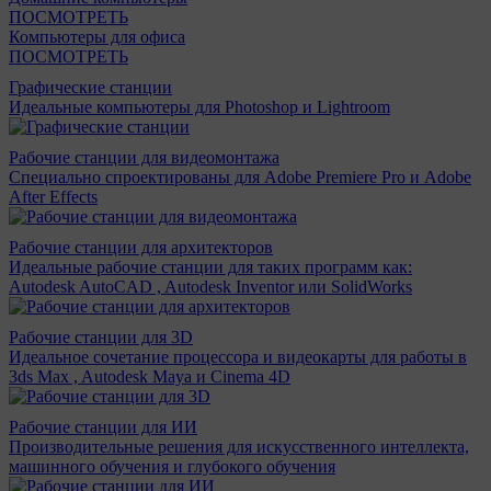
ПОСМОТРЕТЬ
Компьютеры для офиса
ПОСМОТРЕТЬ
Графические станции
Идеальные компьютеры для Photoshop и Lightroom
Рабочие станции для видеомонтажа
Специально спроектированы для Adobe Premiere Pro и Adobe
After Effects
Рабочие станции для архитекторов
Идеальные рабочие станции для таких программ как:
Autodesk AutoCAD , Autodesk Inventor или SolidWorks
Рабочие станции для 3D
Идеальное сочетание процессора и видеокарты для работы в
3ds Max , Autodesk Maya и Cinema 4D
Рабочие станции для ИИ
Производительные решения для искусственного интеллекта,
машинного обучения и глубокого обучения