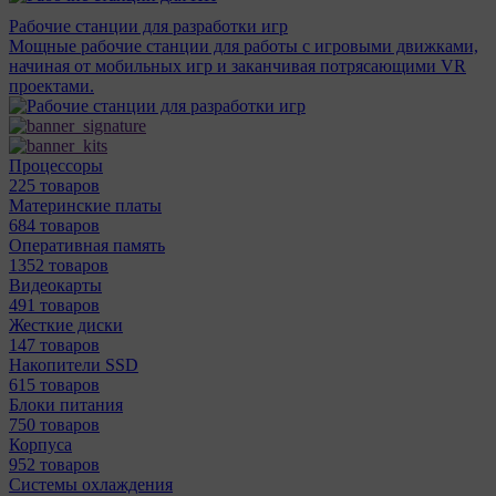
Рабочие станции для разработки игр
Мощные рабочие станции для работы с игровыми движками,
начиная от мобильных игр и заканчивая потрясающими VR
проектами.
Процессоры
225 товаров
Материнcкие платы
684 товаров
Оперативная память
1352 товаров
Видеокарты
491 товаров
Жесткие диски
147 товаров
Накопители SSD
615 товаров
Блоки питания
750 товаров
Корпуса
952 товаров
Системы охлаждения