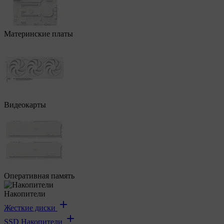
Материнские платы
Видеокарты
Оперативная память
Накопители
Жесткие диски
SSD Накопители