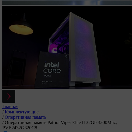
Главная
/
Комплектующие
/
Оперативная память
/
Оперативная память Patriot Viper Elite II 32Gb 3200Mhz,
PVE2432G320C8