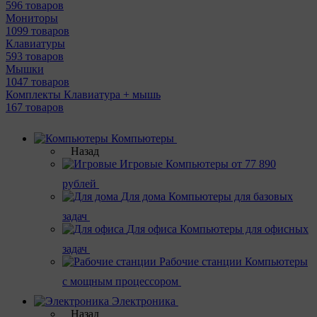
596 товаров
Мониторы
1099 товаров
Клавиатуры
593 товаров
Мышки
1047 товаров
Комплекты Клавиатура + мышь
167 товаров
Компьютеры
Назад
Игровые
Компьютеры от 77 890
рублей
Для дома
Компьютеры для базовых
задач
Для офиса
Компьютеры для офисных
задач
Рабочие станции
Компьютеры
с мощным процессором
Электроника
Назад