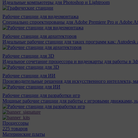
Идеальные компьютеры для Photoshop и Lightroom
Рабочие станции для видеомонтажа
Специально спроектированы для Adobe Premiere Pro и Adobe Aft
Рабочие станции для архитекторов
Идеальные рабочие станции для таких программ как: Autodesk A
Рабочие станции для 3D
Идеальное сочетание процессора и видеокарты для работы в 3d
Рабочие станции для ИИ
Производительные решения для искусственного интеллекта, м
Рабочие станции для разработки игр
Мощные рабочие станции для работы с игровыми движками, н
Процессоры
225 товаров
Материнcкие платы