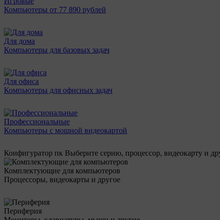
Игровые
Компьютеры от 77 890 рублей
Для дома
Компьютеры для базовых задач
Для офиса
Компьютеры для офисных задач
Профессиональные
Компьютеры с мощной видеокартой
Конфигуратор пк
Выберите серию, процессор, видеокарту и д
Комплектующие для компьютеров
Процессоры, видеокарты и другое
Периферия
Мониторы, клавиатуры, мыши и другие