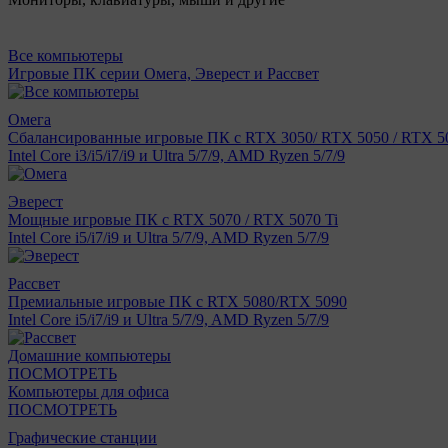
Все компьютеры
Игровые ПК серии Омега, Эверест и Рассвет
Омега
Сбалансированные игровые ПК с RTX 3050/ RTX 5050 / RTX 50
Intel Core i3/i5/i7/i9 и Ultra 5/7/9, AMD Ryzen 5/7/9
Эверест
Мощные игровые ПК с RTX 5070 / RTX 5070 Ti
Intel Core i5/i7/i9 и Ultra 5/7/9, AMD Ryzen 5/7/9
Рассвет
Премиальные игровые ПК с RTX 5080/RTX 5090
Intel Core i5/i7/i9 и Ultra 5/7/9, AMD Ryzen 5/7/9
Домашние компьютеры
ПОСМОТРЕТЬ
Компьютеры для офиса
ПОСМОТРЕТЬ
Графические станции