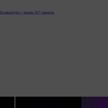
 Клавиатура + мышь
167 товаров