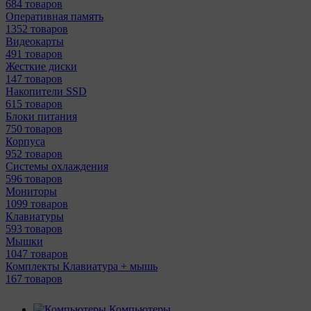
684 товаров
Оперативная память
1352 товаров
Видеокарты
491 товаров
Жесткие диски
147 товаров
Накопители SSD
615 товаров
Блоки питания
750 товаров
Корпуса
952 товаров
Системы охлаждения
596 товаров
Мониторы
1099 товаров
Клавиатуры
593 товаров
Мышки
1047 товаров
Комплекты Клавиатура + мышь
167 товаров
Компьютеры