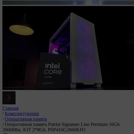
Главная
/
Комплектующие
/
Оперативная память
/
Оперативная память Patriot Signature Line Premium 16Gb
2666Mhz, KIT 2*8Gb, PSP416G2666KH1