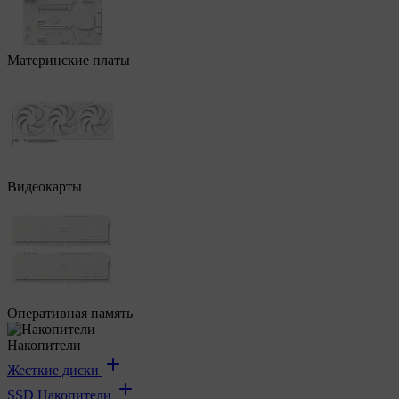
Материнские платы
Видеокарты
Оперативная память
Накопители
Жесткие диски
SSD Накопители