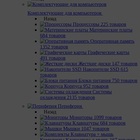
Комплектующие для компьютеров
Назад
Процессоры
225 товаров
Материнcкие платы
684 товаров
Оперативная память
1352 товаров
Графические карты
491 товаров
Жесткие диски
147 товаров
Накопители SSD
615
товаров
Блоки питания
750 товаров
Корпуса
952 товаров
Системы
охлаждения
2135 товаров
Периферия
Назад
Мониторы
1099 товаров
Клавиатуры
684 товаров
Мышки
1047 товаров
Комплекты Клавиатура + мышь
167 товаров