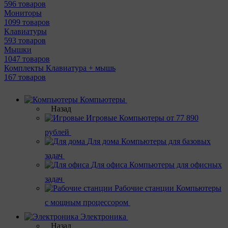
596 товаров
Мониторы
1099 товаров
Клавиатуры
593 товаров
Мышки
1047 товаров
Комплекты Клавиатура + мышь
167 товаров
Компьютеры
Назад
Игровые
Компьютеры от 77 890
рублей
Для дома
Компьютеры для базовых
задач
Для офиса
Компьютеры для офисных
задач
Рабочие станции
Компьютеры
с мощным процессором
Электроника
Назад