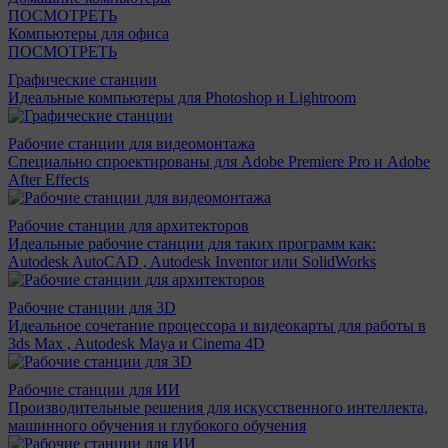
ПОСМОТРЕТЬ
Компьютеры для офиса
ПОСМОТРЕТЬ
Графические станции
Идеальные компьютеры для Photoshop и Lightroom
Рабочие станции для видеомонтажа
Специально спроектированы для Adobe Premiere Pro и Adobe
After Effects
Рабочие станции для архитекторов
Идеальные рабочие станции для таких программ как:
Autodesk AutoCAD , Autodesk Inventor или SolidWorks
Рабочие станции для 3D
Идеальное сочетание процессора и видеокарты для работы в
3ds Max , Autodesk Maya и Cinema 4D
Рабочие станции для ИИ
Производительные решения для искусственного интеллекта,
машинного обучения и глубокого обучения