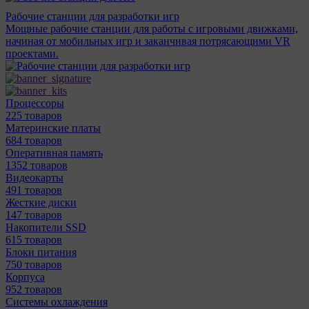
Рабочие станции для разработки игр
Мощные рабочие станции для работы с игровыми движками,
начиная от мобильных игр и заканчивая потрясающими VR
проектами.
Процессоры
225 товаров
Материнcкие платы
684 товаров
Оперативная память
1352 товаров
Видеокарты
491 товаров
Жесткие диски
147 товаров
Накопители SSD
615 товаров
Блоки питания
750 товаров
Корпуса
952 товаров
Системы охлаждения