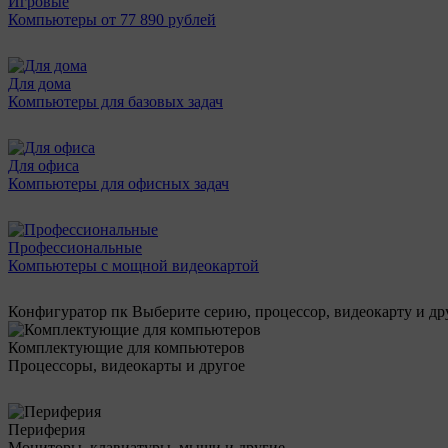
Игровые
Компьютеры от 77 890 рублей
Для дома
Компьютеры для базовых задач
Для офиса
Компьютеры для офисных задач
Профессиональные
Компьютеры с мощной видеокартой
Конфигуратор пк
Выберите серию, процессор, видеокарту и д
Комплектующие для компьютеров
Процессоры, видеокарты и другое
Периферия
Мониторы, клавиатуры, мыши и другие