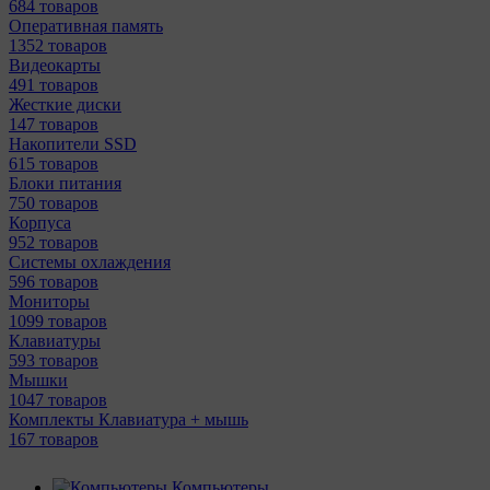
684 товаров
Оперативная память
1352 товаров
Видеокарты
491 товаров
Жесткие диски
147 товаров
Накопители SSD
615 товаров
Блоки питания
750 товаров
Корпуса
952 товаров
Системы охлаждения
596 товаров
Мониторы
1099 товаров
Клавиатуры
593 товаров
Мышки
1047 товаров
Комплекты Клавиатура + мышь
167 товаров
Компьютеры