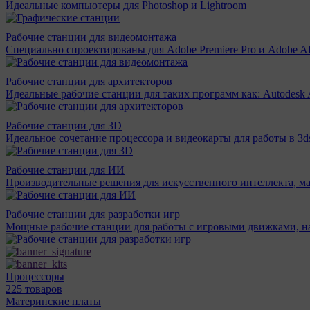
Идеальные компьютеры для Photoshop и Lightroom
Рабочие станции для видеомонтажа
Специально спроектированы для Adobe Premiere Pro и Adobe Aft
Рабочие станции для архитекторов
Идеальные рабочие станции для таких программ как: Autodesk A
Рабочие станции для 3D
Идеальное сочетание процессора и видеокарты для работы в 3d
Рабочие станции для ИИ
Производительные решения для искусственного интеллекта, м
Рабочие станции для разработки игр
Мощные рабочие станции для работы с игровыми движками, н
Процессоры
225 товаров
Материнcкие платы