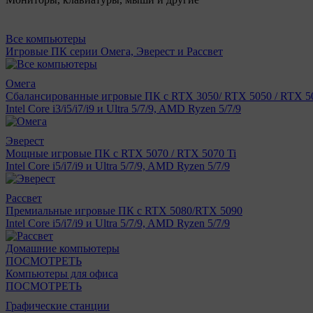
Все компьютеры
Игровые ПК серии Омега, Эверест и Рассвет
Омега
Сбалансированные игровые ПК с RTX 3050/ RTX 5050 / RTX 50
Intel Core i3/i5/i7/i9 и Ultra 5/7/9, AMD Ryzen 5/7/9
Эверест
Мощные игровые ПК с RTX 5070 / RTX 5070 Ti
Intel Core i5/i7/i9 и Ultra 5/7/9, AMD Ryzen 5/7/9
Рассвет
Премиальные игровые ПК с RTX 5080/RTX 5090
Intel Core i5/i7/i9 и Ultra 5/7/9, AMD Ryzen 5/7/9
Домашние компьютеры
ПОСМОТРЕТЬ
Компьютеры для офиса
ПОСМОТРЕТЬ
Графические станции