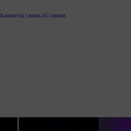
 Клавиатура + мышь
167 товаров