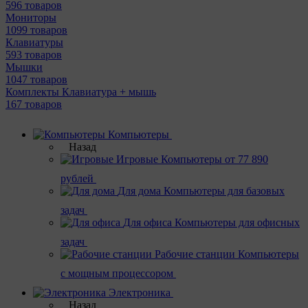
596 товаров
Мониторы
1099 товаров
Клавиатуры
593 товаров
Мышки
1047 товаров
Комплекты Клавиатура + мышь
167 товаров
Компьютеры
Назад
Игровые
Компьютеры от 77 890
рублей
Для дома
Компьютеры для базовых
задач
Для офиса
Компьютеры для офисных
задач
Рабочие станции
Компьютеры
с мощным процессором
Электроника
Назад