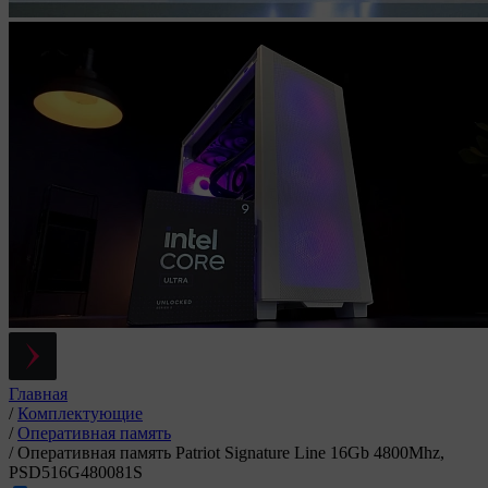
Главная
/
Комплектующие
/
Оперативная память
/
Оперативная память Patriot Signature Line 16Gb 4800Mhz,
PSD516G480081S