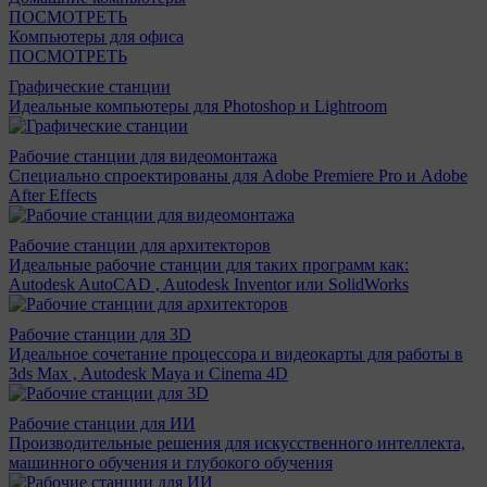
ПОСМОТРЕТЬ
Компьютеры для офиса
ПОСМОТРЕТЬ
Графические станции
Идеальные компьютеры для Photoshop и Lightroom
Рабочие станции для видеомонтажа
Специально спроектированы для Adobe Premiere Pro и Adobe
After Effects
Рабочие станции для архитекторов
Идеальные рабочие станции для таких программ как:
Autodesk AutoCAD , Autodesk Inventor или SolidWorks
Рабочие станции для 3D
Идеальное сочетание процессора и видеокарты для работы в
3ds Max , Autodesk Maya и Cinema 4D
Рабочие станции для ИИ
Производительные решения для искусственного интеллекта,
машинного обучения и глубокого обучения