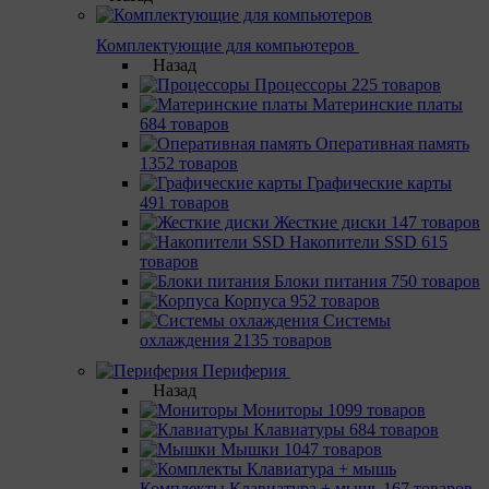
Комплектующие для компьютеров
Назад
Процессоры
225 товаров
Материнcкие платы
684 товаров
Оперативная память
1352 товаров
Графические карты
491 товаров
Жесткие диски
147 товаров
Накопители SSD
615
товаров
Блоки питания
750 товаров
Корпуса
952 товаров
Системы
охлаждения
2135 товаров
Периферия
Назад
Мониторы
1099 товаров
Клавиатуры
684 товаров
Мышки
1047 товаров
Комплекты Клавиатура + мышь
167 товаров