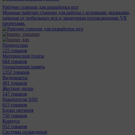
Рабочие станции для разработки игр
Мощные рабочие станции для работы с игровыми движками,
начиная от мобильных игр и заканчивая потрясающими VR
проектами.
Процессоры
225 товаров
Материнcкие платы
684 товаров
Оперативная память
1352 товаров
Видеокарты
491 товаров
Жесткие диски
147 товаров
Накопители SSD
615 товаров
Блоки питания
750 товаров
Корпуса
952 товаров
Системы охлаждения