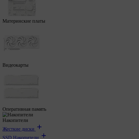
Материнские платы
Видеокарты
Оперативная память
Накопители
Жесткие диски
SSD Накопители