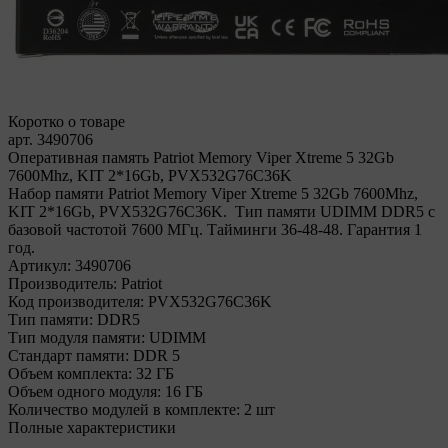
Коротко о товаре
арт. 3490706
Оперативная память Patriot Memory Viper Xtreme 5 32Gb
7600Mhz, KIT 2*16Gb, PVX532G76C36K
Набор памяти Patriot Memory Viper Xtreme 5 32Gb 7600Mhz,
KIT 2*16Gb, PVX532G76C36K. Тип памяти UDIMM DDR5 с
базовой частотой 7600 МГц. Тайминги 36-48-48. Гарантия 1
год.
Артикул:
3490706
Производитель:
Patriot
Код производителя:
PVX532G76C36K
Тип памяти:
DDR5
Тип модуля памяти:
UDIMM
Стандарт памяти:
DDR 5
Объем комплекта:
32 ГБ
Объем одного модуля:
16 ГБ
Количество модулей в комплекте:
2 шт
Полные характеристики