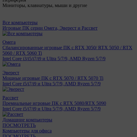
Мониторы, клавиатуры, мыши и другие
Все компьютеры
Игровые ПК серии Омега, Эверест и Рассвет
Омега
Сбалансированные игровые ПК с RTX 3050/ RTX 5050 / RTX
5060 / RTX 5060 Ti
Intel Core i3/i5/i7/i9 и Ultra 5/7/9, AMD Ryzen 5/7/9
Эверест
Мощные игровые ПК с RTX 5070 / RTX 5070 Ti
Intel Core i5/i7/i9 и Ultra 5/7/9, AMD Ryzen 5/7/9
Рассвет
Премиальные игровые ПК с RTX 5080/RTX 5090
Intel Core i5/i7/i9 и Ultra 5/7/9, AMD Ryzen 5/7/9
Домашние компьютеры
ПОСМОТРЕТЬ
Компьютеры для офиса
ПОСМОТРЕТЬ