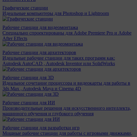
Графические станции
Идеальные компьютеры для Photoshop и Lightroom
Рабочие станции для видеомонтажа
Специально спроектированы для Adobe Premiere Pro и Adobe
After Effects
Рабочие станции для архитекторов
Идеальные рабочие станции для таких программ как:
Autodesk AutoCAD , Autodesk Inventor или SolidWorks
Рабочие станции для 3D
Идеальное сочетание процессора и видеокарты для работы в
3ds Max , Autodesk Maya и Cinema 4D
Рабочие станции для ИИ
Производительные решения для искусственного интеллекта,
машинного обучения и глубокого обучения
Рабочие станции для разработки игр
Мощные рабочие станции для работы с игровыми движками,