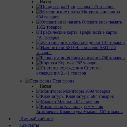
Назад
Процессоры
225 товаров
Материнcкие платы
684 товаров
Оперативная память
1352 товаров
Графические карты
491 товаров
Жесткие диски
147 товаров
Накопители SSD
615
товаров
Блоки питания
750 товаров
Корпуса
952 товаров
Системы
охлаждения
2141 товаров
Периферия
Назад
Мониторы
1099 товаров
Клавиатуры
684 товаров
Мышки
1047 товаров
Комплекты Клавиатура + мышь
167 товаров
Личный кабинет
Контакты