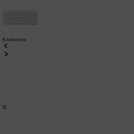
Клавиатура