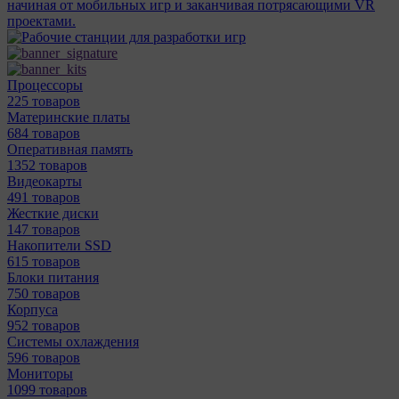
начиная от мобильных игр и заканчивая потрясающими VR
проектами.
Процессоры
225 товаров
Материнcкие платы
684 товаров
Оперативная память
1352 товаров
Видеокарты
491 товаров
Жесткие диски
147 товаров
Накопители SSD
615 товаров
Блоки питания
750 товаров
Корпуса
952 товаров
Системы охлаждения
596 товаров
Мониторы
1099 товаров