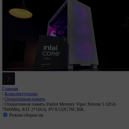
Главная
/
Комплектующие
/
Оперативная память
/
Оперативная память Patriot Memory Viper Xtreme 5 32Gb
7600Mhz, KIT 2*16Gb, PVX532G76C36K
Режим сборки пк