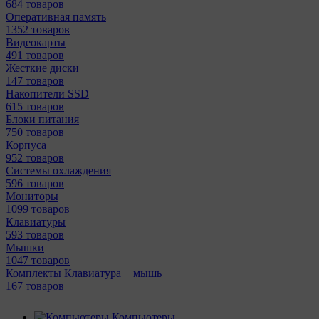
684 товаров
Оперативная память
1352 товаров
Видеокарты
491 товаров
Жесткие диски
147 товаров
Накопители SSD
615 товаров
Блоки питания
750 товаров
Корпуса
952 товаров
Системы охлаждения
596 товаров
Мониторы
1099 товаров
Клавиатуры
593 товаров
Мышки
1047 товаров
Комплекты Клавиатура + мышь
167 товаров
Компьютеры