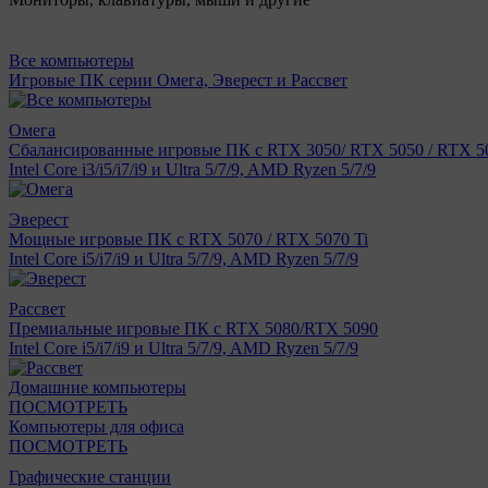
Все компьютеры
Игровые ПК серии Омега, Эверест и Рассвет
Омега
Сбалансированные игровые ПК с RTX 3050/ RTX 5050 / RTX 50
Intel Core i3/i5/i7/i9 и Ultra 5/7/9, AMD Ryzen 5/7/9
Эверест
Мощные игровые ПК с RTX 5070 / RTX 5070 Ti
Intel Core i5/i7/i9 и Ultra 5/7/9, AMD Ryzen 5/7/9
Рассвет
Премиальные игровые ПК с RTX 5080/RTX 5090
Intel Core i5/i7/i9 и Ultra 5/7/9, AMD Ryzen 5/7/9
Домашние компьютеры
ПОСМОТРЕТЬ
Компьютеры для офиса
ПОСМОТРЕТЬ
Графические станции