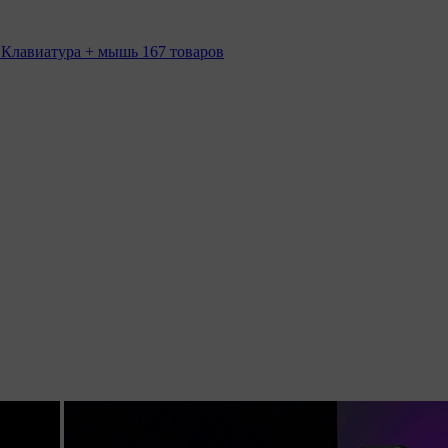
 Клавиатура + мышь
167 товаров