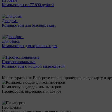
Игровые
Компьютеры от 77 890 рублей
Для дома
Компьютеры для базовых задач
Для офиса
Компьютеры для офисных задач
Профессиональные
Компьютеры с мощной видеокартой
Конфигуратор пк
Выберите серию, процессор, видеокарту и д
Комплектующие для компьютеров
Процессоры, видеокарты и другое
Периферия
Мониторы, клавиатуры, мыши и другие