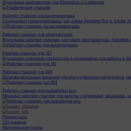
Идеальные компьютеры для Photoshop и Lightroom
Рабочие станции для видеомонтажа
Специально спроектированы для Adobe Premiere Pro и Adobe Aft
Рабочие станции для архитекторов
Идеальные рабочие станции для таких программ как: Autodesk A
Рабочие станции для 3D
Идеальное сочетание процессора и видеокарты для работы в 3d
Рабочие станции для ИИ
Производительные решения для искусственного интеллекта, м
Рабочие станции для разработки игр
Мощные рабочие станции для работы с игровыми движками, н
Процессоры
225 товаров
Материнcкие платы