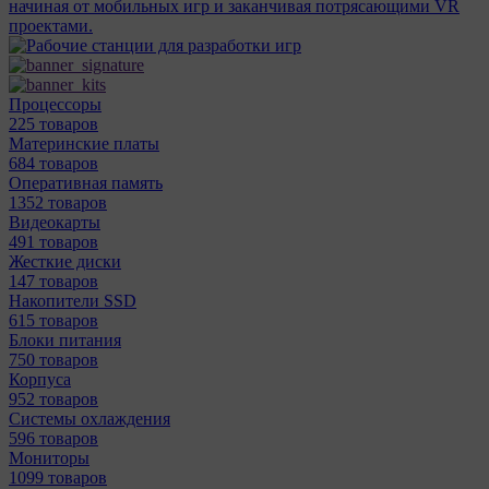
начиная от мобильных игр и заканчивая потрясающими VR
проектами.
Процессоры
225 товаров
Материнcкие платы
684 товаров
Оперативная память
1352 товаров
Видеокарты
491 товаров
Жесткие диски
147 товаров
Накопители SSD
615 товаров
Блоки питания
750 товаров
Корпуса
952 товаров
Системы охлаждения
596 товаров
Мониторы
1099 товаров