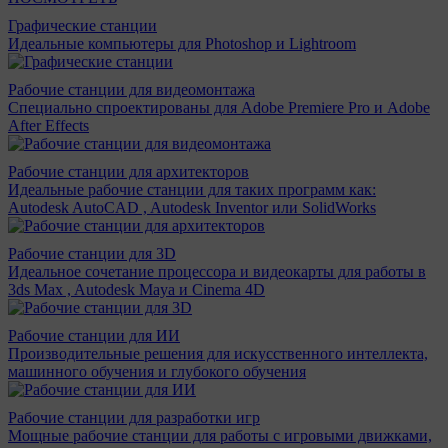
Графические станции
Идеальные компьютеры для Photoshop и Lightroom
Рабочие станции для видеомонтажа
Специально спроектированы для Adobe Premiere Pro и Adobe
After Effects
Рабочие станции для архитекторов
Идеальные рабочие станции для таких программ как:
Autodesk AutoCAD , Autodesk Inventor или SolidWorks
Рабочие станции для 3D
Идеальное сочетание процессора и видеокарты для работы в
3ds Max , Autodesk Maya и Cinema 4D
Рабочие станции для ИИ
Производительные решения для искусственного интеллекта,
машинного обучения и глубокого обучения
Рабочие станции для разработки игр
Мощные рабочие станции для работы с игровыми движками,