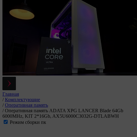
Главная
/
Комплектующие
/
Оперативная память
/
Оперативная память ADATA XPG LANCER Blade 64Gb
6000MHz, KIT 2*16Gb, AX5U6000C3032G-DTLABWH
Режим сборки пк