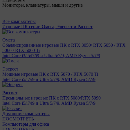
Мониторы, клавиатуры, мыши и другие
Все компьютеры
Игровые ПК серии Омега, Эверест и Рассвет
Омега
Сбалансированные игровые ПК с RTX 3050/ RTX 5050 / RTX
5060 / RTX 5060 Ti
Intel Core i3/i5/i7/i9 и Ultra 5/7/9, AMD Ryzen 5/7/9
Эверест
Мощные игровые ПК с RTX 5070 / RTX 5070 Ti
Intel Core i5/i7/i9 и Ultra 5/7/9, AMD Ryzen 5/7/9
Рассвет
Премиальные игровые ПК с RTX 5080/RTX 5090
Intel Core i5/i7/i9 и Ultra 5/7/9, AMD Ryzen 5/7/9
Домашние компьютеры
ПОСМОТРЕТЬ
Компьютеры для офиса
ПОСМОТРЕТЬ