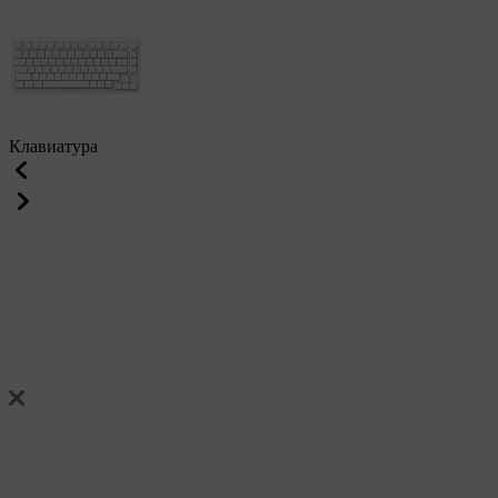
Клавиатура