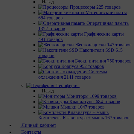
Назад
Процессоры
225 товаров
Материнcкие платы
684 товаров
Оперативная память
1352 товаров
Графические карты
491 товаров
Жесткие диски
147 товаров
Накопители SSD
615
товаров
Блоки питания
750 товаров
Корпуса
952 товаров
Системы
охлаждения
2141 товаров
Периферия
Назад
Мониторы
1099 товаров
Клавиатуры
684 товаров
Мышки
1047 товаров
Комплекты Клавиатура + мышь
167 товаров
Личный кабинет
Контакты