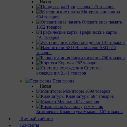
Назад
Процессоры
225 товаров
Материнcкие платы
684 товаров
Оперативная память
1352 товаров
Графические карты
491 товаров
Жесткие диски
147 товаров
Накопители SSD
615
товаров
Блоки питания
750 товаров
Корпуса
952 товаров
Системы
охлаждения
2141 товаров
Периферия
Назад
Мониторы
1099 товаров
Клавиатуры
684 товаров
Мышки
1047 товаров
Комплекты Клавиатура + мышь
167 товаров
Личный кабинет
Контакты