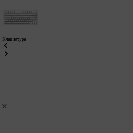
Клавиатура