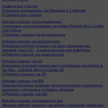
Графические станции
Идеальные компьютеры для Photoshop и Lightroom
Рабочие станции для видеомонтажа
Специально спроектированы для Adobe Premiere Pro и Adobe
After Effects
Рабочие станции для архитекторов
Идеальные рабочие станции для таких программ как:
Autodesk AutoCAD , Autodesk Inventor или SolidWorks
Рабочие станции для 3D
Идеальное сочетание процессора и видеокарты для работы в
3ds Max , Autodesk Maya и Cinema 4D
Рабочие станции для ИИ
Производительные решения для искусственного интеллекта,
машинного обучения и глубокого обучения
Рабочие станции для разработки игр
Мощные рабочие станции для работы с игровыми движками,