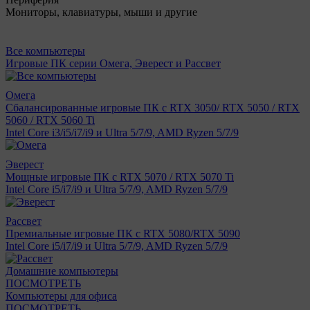
Мониторы, клавиатуры, мыши и другие
Все компьютеры
Игровые ПК серии Омега, Эверест и Рассвет
Омега
Сбалансированные игровые ПК с RTX 3050/ RTX 5050 / RTX
5060 / RTX 5060 Ti
Intel Core i3/i5/i7/i9 и Ultra 5/7/9, AMD Ryzen 5/7/9
Эверест
Мощные игровые ПК с RTX 5070 / RTX 5070 Ti
Intel Core i5/i7/i9 и Ultra 5/7/9, AMD Ryzen 5/7/9
Рассвет
Премиальные игровые ПК с RTX 5080/RTX 5090
Intel Core i5/i7/i9 и Ultra 5/7/9, AMD Ryzen 5/7/9
Домашние компьютеры
ПОСМОТРЕТЬ
Компьютеры для офиса
ПОСМОТРЕТЬ