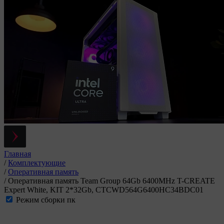
Главная
/
Комплектующие
/
Оперативная память
/
Оперативная память Team Group 64Gb 6400MHz T-CREATE
Expert White, KIT 2*32Gb, CTCWD564G6400HC34BDC01
Режим сборки пк