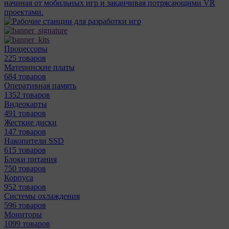
начиная от мобильных игр и заканчивая потрясающими VR
проектами.
Процессоры
225 товаров
Материнcкие платы
684 товаров
Оперативная память
1352 товаров
Видеокарты
491 товаров
Жесткие диски
147 товаров
Накопители SSD
615 товаров
Блоки питания
750 товаров
Корпуса
952 товаров
Системы охлаждения
596 товаров
Мониторы
1099 товаров