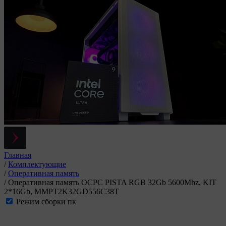
Главная
/
Комплектующие
/
Оперативная память
/
Оперативная память OCPC PISTA RGB 32Gb 5600Mhz, KIT
2*16Gb, MMPT2K32GD556C38T
Режим сборки пк