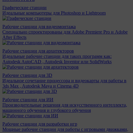
Графические станции
Идеальные компьютеры для Photoshop и Lightroom
Рабочие станции для видеомонтажа
Специально спроектированы для Adobe Premiere Pro и Adobe
After Effects
Рабочие станции для архитекторов
Идеальные рабочие станции для таких программ как:
Autodesk AutoCAD , Autodesk Inventor или SolidWorks
Рабочие станции для 3D
Идеальное сочетание процессора и видеокарты для работы в
3ds Max , Autodesk Maya и Cinema 4D
Рабочие станции для ИИ
Производительные решения для искусственного интеллекта,
машинного обучения и глубокого обучения
Рабочие станции для разработки игр
Мощные рабочие станции для работы с игровыми движками,