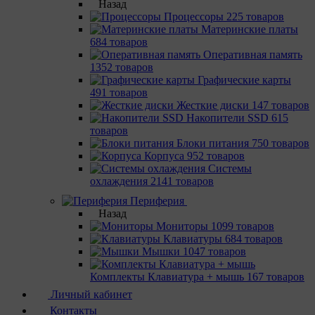
Назад
Процессоры
225 товаров
Материнcкие платы
684 товаров
Оперативная память
1352 товаров
Графические карты
491 товаров
Жесткие диски
147 товаров
Накопители SSD
615
товаров
Блоки питания
750 товаров
Корпуса
952 товаров
Системы
охлаждения
2141 товаров
Периферия
Назад
Мониторы
1099 товаров
Клавиатуры
684 товаров
Мышки
1047 товаров
Комплекты Клавиатура + мышь
167 товаров
Личный кабинет
Контакты