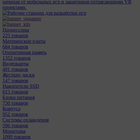
начиная от мобильных игр и заканчивая потрясающими VR
проектами.
Процессоры
225 товаров
Материнcкие платы
684 товаров
Оперативная память
1352 товаров
Видеокарты
491 товаров
Жесткие диски
147 товаров
Накопители SSD
615 товаров
Блоки питания
750 товаров
Корпуса
952 товаров
Системы охлаждения
596 товаров
Мониторы
1099 товаров