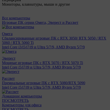
Мониторы, клавиатуры, мыши и другие
Все компьютеры
Игровые ПК серии Омега, Эверест и Рассвет
Омега
Сбалансированные игровые ПК с RTX 3050/ RTX 5050 / RTX
5060 / RTX 5060 Ti
Intel Core i3/i5/i7/i9 и Ultra 5/7/9, AMD Ryzen 5/7/9
Эверест
Мощные игровые ПК с RTX 5070 / RTX 5070 Ti
Intel Core i5/i7/i9 и Ultra 5/7/9, AMD Ryzen 5/7/9
Рассвет
Премиальные игровые ПК с RTX 5080/RTX 5090
Intel Core i5/i7/i9 и Ultra 5/7/9, AMD Ryzen 5/7/9
Домашние компьютеры
ПОСМОТРЕТЬ
Компьютеры для офиса
ПОСМОТРЕТЬ