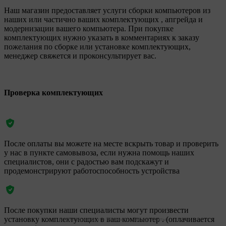
Наш магазин предоставляет услуги сборки компьютеров из
наших или частично ваших комплектующих , апгрейда и
модернизации вашего компьютера. При покупке
комплектующих нужно указать в комментариях к заказу
пожелания по сборке или установке комплектующих,
менеджер свяжется и проконсультирует вас.
Проверка комплектующих
После оплаты вы можете на месте вскрыть товар и проверить
у нас в пункте самовывоза, если нужна помощь наших
специалистов, они с радостью вам подскажут и
продемонстрируют работоспособность устройства
После покупки наши специалисты могут произвести
установку комплектующих в ваш компьютер . (оплачивается
Legionpc на карте Москвы — Яндекс Карты