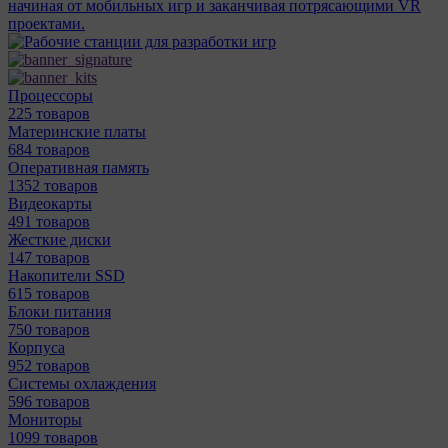
начиная от мобильных игр и заканчивая потрясающими VR
проектами.
Процессоры
225 товаров
Материнcкие платы
684 товаров
Оперативная память
1352 товаров
Видеокарты
491 товаров
Жесткие диски
147 товаров
Накопители SSD
615 товаров
Блоки питания
750 товаров
Корпуса
952 товаров
Системы охлаждения
596 товаров
Мониторы
1099 товаров