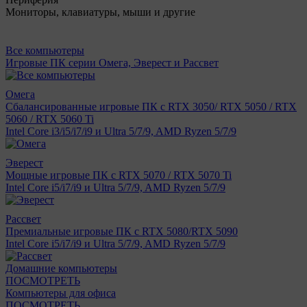
Мониторы, клавиатуры, мыши и другие
Все компьютеры
Игровые ПК серии Омега, Эверест и Рассвет
Омега
Сбалансированные игровые ПК с RTX 3050/ RTX 5050 / RTX
5060 / RTX 5060 Ti
Intel Core i3/i5/i7/i9 и Ultra 5/7/9, AMD Ryzen 5/7/9
Эверест
Мощные игровые ПК с RTX 5070 / RTX 5070 Ti
Intel Core i5/i7/i9 и Ultra 5/7/9, AMD Ryzen 5/7/9
Рассвет
Премиальные игровые ПК с RTX 5080/RTX 5090
Intel Core i5/i7/i9 и Ultra 5/7/9, AMD Ryzen 5/7/9
Домашние компьютеры
ПОСМОТРЕТЬ
Компьютеры для офиса
ПОСМОТРЕТЬ