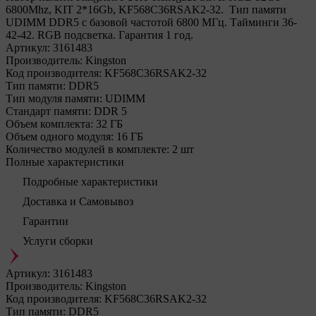
6800Mhz, KIT 2*16Gb, KF568C36RSAK2-32. Тип памяти
UDIMM DDR5 с базовой частотой 6800 МГц. Тайминги 36-
42-42. RGB подсветка. Гарантия 1 год.
Артикул:
3161483
Производитель:
Kingston
Код производителя:
KF568C36RSAK2-32
Тип памяти:
DDR5
Тип модуля памяти:
UDIMM
Стандарт памяти:
DDR 5
Объем комплекта:
32 ГБ
Объем одного модуля:
16 ГБ
Количество модулей в комплекте:
2 шт
Полные характеристики
Подробные характеристики
Доставка и Самовывоз
Гарантии
Услуги сборки
Артикул:
3161483
Производитель:
Kingston
Код производителя:
KF568C36RSAK2-32
Тип памяти:
DDR5