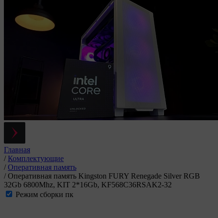
Главная
/
Комплектующие
/
Оперативная память
/
Оперативная память Kingston FURY Renegade Silver RGB
32Gb 6800Mhz, KIT 2*16Gb, KF568C36RSAK2-32
Режим сборки пк