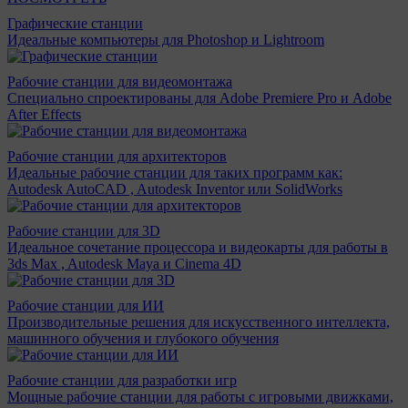
Графические станции
Идеальные компьютеры для Photoshop и Lightroom
Рабочие станции для видеомонтажа
Специально спроектированы для Adobe Premiere Pro и Adobe
After Effects
Рабочие станции для архитекторов
Идеальные рабочие станции для таких программ как:
Autodesk AutoCAD , Autodesk Inventor или SolidWorks
Рабочие станции для 3D
Идеальное сочетание процессора и видеокарты для работы в
3ds Max , Autodesk Maya и Cinema 4D
Рабочие станции для ИИ
Производительные решения для искусственного интеллекта,
машинного обучения и глубокого обучения
Рабочие станции для разработки игр
Мощные рабочие станции для работы с игровыми движками,