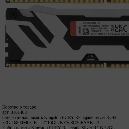
Коротко о товаре
арт. 3161483
Оперативная память Kingston FURY Renegade Silver RGB
32Gb 6800Mhz, KIT 2*16Gb, KF568C36RSAK2-32
Набор памяти Kingston FURY Renegade Silver RGB 32Gb