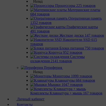
Назад
Процессоры
225 товаров
Материнcкие платы
684 товаров
Оперативная память
1352 товаров
Графические карты
491 товаров
Жесткие диски
147 товаров
Накопители SSD
615
товаров
Блоки питания
750 товаров
Корпуса
952 товаров
Системы
охлаждения
2141 товаров
Периферия
Назад
Мониторы
1099 товаров
Клавиатуры
684 товаров
Мышки
1047 товаров
Комплекты Клавиатура + мышь
167 товаров
Личный кабинет
Контакты