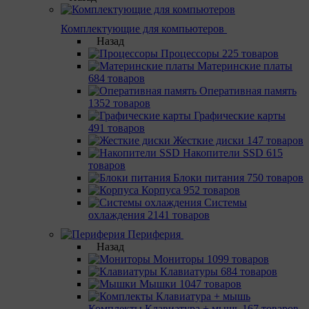
Комплектующие для компьютеров
Назад
Процессоры
225 товаров
Материнcкие платы
684 товаров
Оперативная память
1352 товаров
Графические карты
491 товаров
Жесткие диски
147 товаров
Накопители SSD
615
товаров
Блоки питания
750 товаров
Корпуса
952 товаров
Системы
охлаждения
2141 товаров
Периферия
Назад
Мониторы
1099 товаров
Клавиатуры
684 товаров
Мышки
1047 товаров
Комплекты Клавиатура + мышь
167 товаров