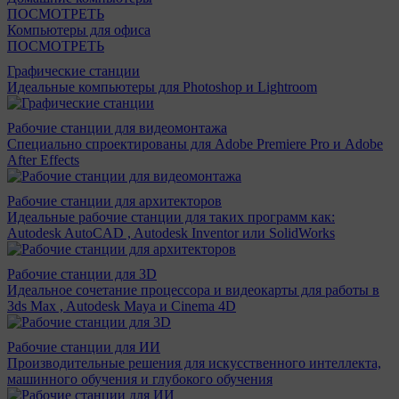
ПОСМОТРЕТЬ
Компьютеры для офиса
ПОСМОТРЕТЬ
Графические станции
Идеальные компьютеры для Photoshop и Lightroom
Рабочие станции для видеомонтажа
Специально спроектированы для Adobe Premiere Pro и Adobe
After Effects
Рабочие станции для архитекторов
Идеальные рабочие станции для таких программ как:
Autodesk AutoCAD , Autodesk Inventor или SolidWorks
Рабочие станции для 3D
Идеальное сочетание процессора и видеокарты для работы в
3ds Max , Autodesk Maya и Cinema 4D
Рабочие станции для ИИ
Производительные решения для искусственного интеллекта,
машинного обучения и глубокого обучения