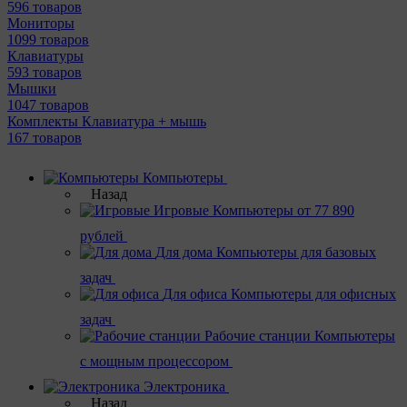
596 товаров
Мониторы
1099 товаров
Клавиатуры
593 товаров
Мышки
1047 товаров
Комплекты Клавиатура + мышь
167 товаров
Компьютеры
Назад
Игровые
Компьютеры от 77 890
рублей
Для дома
Компьютеры для базовых
задач
Для офиса
Компьютеры для офисных
задач
Рабочие станции
Компьютеры
с мощным процессором
Электроника
Назад