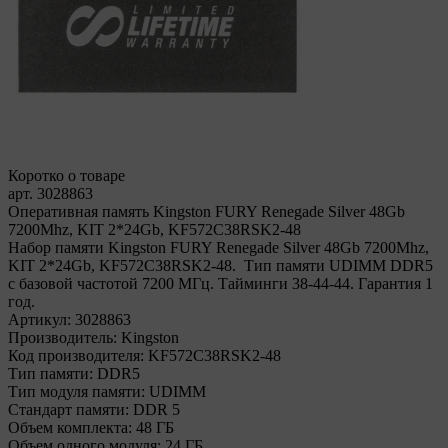
Коротко о товаре
арт. 3028863
Оперативная память Kingston FURY Renegade Silver 48Gb
7200Mhz, KIT 2*24Gb, KF572C38RSK2-48
Набор памяти Kingston FURY Renegade Silver 48Gb 7200Mhz,
KIT 2*24Gb, KF572C38RSK2-48. Тип памяти UDIMM DDR5
с базовой частотой 7200 МГц. Тайминги 38-44-44. Гарантия 1
год.
Артикул:
3028863
Производитель:
Kingston
Код производителя:
KF572C38RSK2-48
Тип памяти:
DDR5
Тип модуля памяти:
UDIMM
Стандарт памяти:
DDR 5
Объем комплекта:
48 ГБ
Объем одного модуля:
24 ГБ