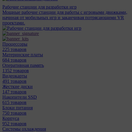
Рабочие станции для разработки игр
Мощные рабочие станции для работы с игровыми движками,
начиная от мобильных игр и заканчивая потрясающими VR
проектами.
Процессоры
225 товаров
Материнcкие платы
684 товаров
Оперативная память
1352 товаров
Видеокарты
491 товаров
Жесткие диски
147 товаров
Накопители SSD
615 товаров
Блоки питания
750 товаров
Корпуса
952 товаров
Системы охлаждения