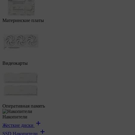
Материнские платы
Видеокарты
Оперативная память
Накопители
Жесткие диски
SSD Накопители