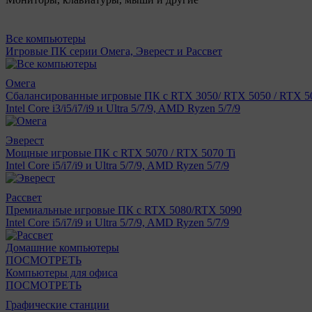
Все компьютеры
Игровые ПК серии Омега, Эверест и Рассвет
Омега
Сбалансированные игровые ПК с RTX 3050/ RTX 5050 / RTX 50
Intel Core i3/i5/i7/i9 и Ultra 5/7/9, AMD Ryzen 5/7/9
Эверест
Мощные игровые ПК с RTX 5070 / RTX 5070 Ti
Intel Core i5/i7/i9 и Ultra 5/7/9, AMD Ryzen 5/7/9
Рассвет
Премиальные игровые ПК с RTX 5080/RTX 5090
Intel Core i5/i7/i9 и Ultra 5/7/9, AMD Ryzen 5/7/9
Домашние компьютеры
ПОСМОТРЕТЬ
Компьютеры для офиса
ПОСМОТРЕТЬ
Графические станции