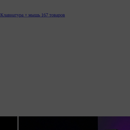
 Клавиатура + мышь
167 товаров