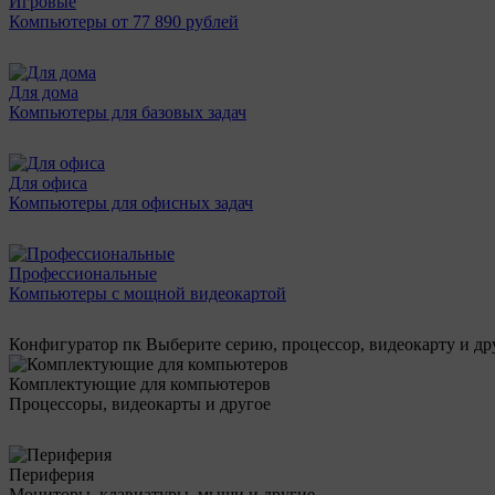
Игровые
Компьютеры от 77 890 рублей
Для дома
Компьютеры для базовых задач
Для офиса
Компьютеры для офисных задач
Профессиональные
Компьютеры с мощной видеокартой
Конфигуратор пк
Выберите серию, процессор, видеокарту и д
Комплектующие для компьютеров
Процессоры, видеокарты и другое
Периферия
Мониторы, клавиатуры, мыши и другие