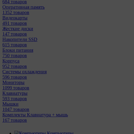
684 товаров
Оперативная память
1352 товаров
Видеокарты
491 товаров
Жесткие диски
147 товаров
Накопители SSD
615 товаров
Блоки питания
750 товаров
Корпуса
952 товаров
Системы охлаждения
596 товаров
Мониторы
1099 товаров
Клавиатуры
593 товаров
Мышки
1047 товаров
Комплекты Клавиатура + мышь
167 товаров
Компьютеры