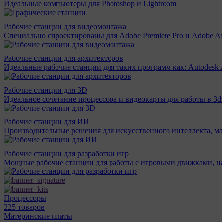
Идеальные компьютеры для Photoshop и Lightroom
Рабочие станции для видеомонтажа
Специально спроектированы для Adobe Premiere Pro и Adobe Aft
Рабочие станции для архитекторов
Идеальные рабочие станции для таких программ как: Autodesk A
Рабочие станции для 3D
Идеальное сочетание процессора и видеокарты для работы в 3d
Рабочие станции для ИИ
Производительные решения для искусственного интеллекта, м
Рабочие станции для разработки игр
Мощные рабочие станции для работы с игровыми движками, н
Процессоры
225 товаров
Материнcкие платы