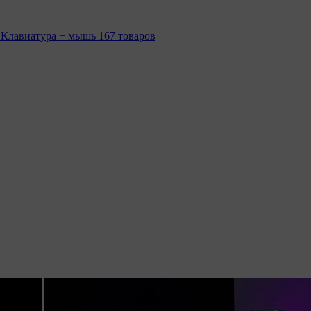
 Клавиатура + мышь
167 товаров