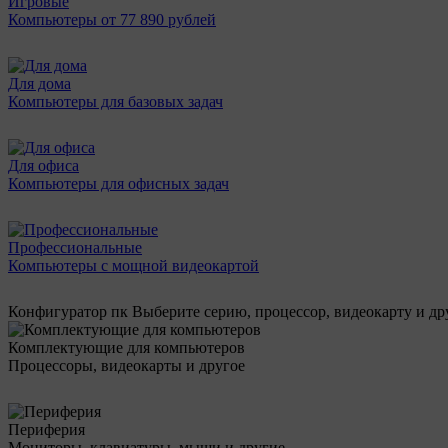
Игровые
Компьютеры от 77 890 рублей
Для дома
Компьютеры для базовых задач
Для офиса
Компьютеры для офисных задач
Профессиональные
Компьютеры с мощной видеокартой
Конфигуратор пк
Выберите серию, процессор, видеокарту и д
Комплектующие для компьютеров
Процессоры, видеокарты и другое
Периферия
Мониторы, клавиатуры, мыши и другие