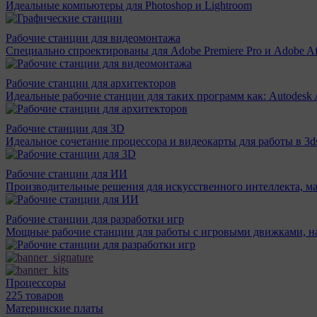
Идеальные компьютеры для Photoshop и Lightroom
Рабочие станции для видеомонтажа
Специально спроектированы для Adobe Premiere Pro и Adobe Aft
Рабочие станции для архитекторов
Идеальные рабочие станции для таких программ как: Autodesk A
Рабочие станции для 3D
Идеальное сочетание процессора и видеокарты для работы в 3d
Рабочие станции для ИИ
Производительные решения для искусственного интеллекта, м
Рабочие станции для разработки игр
Мощные рабочие станции для работы с игровыми движками, н
Процессоры
225 товаров
Материнcкие платы