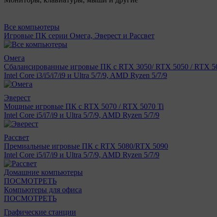
Все компьютеры
Игровые ПК серии Омега, Эверест и Рассвет
Омега
Сбалансированные игровые ПК с RTX 3050/ RTX 5050 / RTX 50
Intel Core i3/i5/i7/i9 и Ultra 5/7/9, AMD Ryzen 5/7/9
Эверест
Мощные игровые ПК с RTX 5070 / RTX 5070 Ti
Intel Core i5/i7/i9 и Ultra 5/7/9, AMD Ryzen 5/7/9
Рассвет
Премиальные игровые ПК с RTX 5080/RTX 5090
Intel Core i5/i7/i9 и Ultra 5/7/9, AMD Ryzen 5/7/9
Домашние компьютеры
ПОСМОТРЕТЬ
Компьютеры для офиса
ПОСМОТРЕТЬ
Графические станции