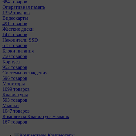
684 товаров
Оперативная память
1352 товаров
Видеокарты
491 товаров
Жесткие диски
147 товаров
Накопители SSD
615 товаров
Блоки питания
750 товаров
Корпуса
952 товаров
Системы охлаждения
596 товаров
Мониторы
1099 товаров
Клавиатуры
593 товаров
Мышки
1047 товаров
Комплекты Клавиатура + мышь
167 товаров
Компьютеры