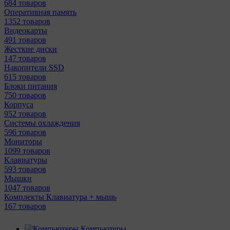
684 товаров
Оперативная память
1352 товаров
Видеокарты
491 товаров
Жесткие диски
147 товаров
Накопители SSD
615 товаров
Блоки питания
750 товаров
Корпуса
952 товаров
Системы охлаждения
596 товаров
Мониторы
1099 товаров
Клавиатуры
593 товаров
Мышки
1047 товаров
Комплекты Клавиатура + мышь
167 товаров
Компьютеры