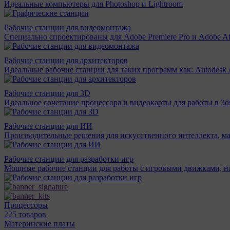
Идеальные компьютеры для Photoshop и Lightroom
Рабочие станции для видеомонтажа
Специально спроектированы для Adobe Premiere Pro и Adobe Aft
Рабочие станции для архитекторов
Идеальные рабочие станции для таких программ как: Autodesk A
Рабочие станции для 3D
Идеальное сочетание процессора и видеокарты для работы в 3d
Рабочие станции для ИИ
Производительные решения для искусственного интеллекта, м
Рабочие станции для разработки игр
Мощные рабочие станции для работы с игровыми движками, н
Процессоры
225 товаров
Материнcкие платы