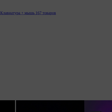
 Клавиатура + мышь
167 товаров