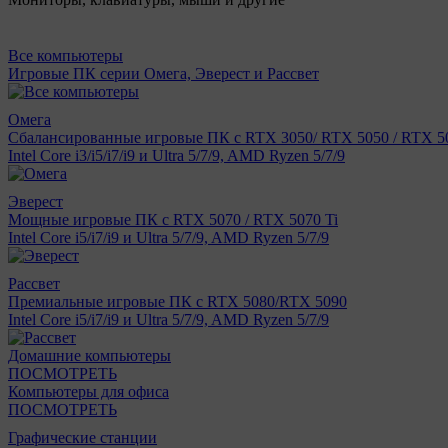
Все компьютеры
Игровые ПК серии Омега, Эверест и Рассвет
Омега
Сбалансированные игровые ПК с RTX 3050/ RTX 5050 / RTX 50
Intel Core i3/i5/i7/i9 и Ultra 5/7/9, AMD Ryzen 5/7/9
Эверест
Мощные игровые ПК с RTX 5070 / RTX 5070 Ti
Intel Core i5/i7/i9 и Ultra 5/7/9, AMD Ryzen 5/7/9
Рассвет
Премиальные игровые ПК с RTX 5080/RTX 5090
Intel Core i5/i7/i9 и Ultra 5/7/9, AMD Ryzen 5/7/9
Домашние компьютеры
ПОСМОТРЕТЬ
Компьютеры для офиса
ПОСМОТРЕТЬ
Графические станции