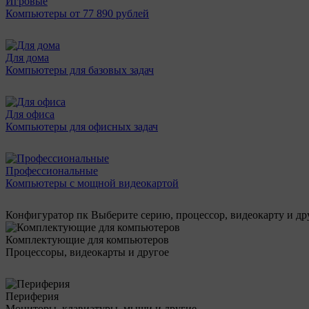
Игровые
Компьютеры от 77 890 рублей
Для дома
Компьютеры для базовых задач
Для офиса
Компьютеры для офисных задач
Профессиональные
Компьютеры с мощной видеокартой
Конфигуратор пк
Выберите серию, процессор, видеокарту и д
Комплектующие для компьютеров
Процессоры, видеокарты и другое
Периферия
Мониторы, клавиатуры, мыши и другие