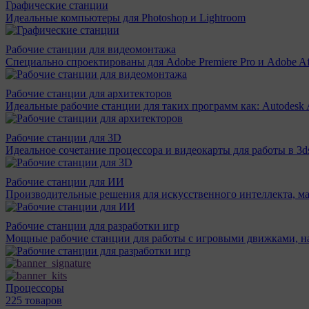
Графические станции
Идеальные компьютеры для Photoshop и Lightroom
Рабочие станции для видеомонтажа
Специально спроектированы для Adobe Premiere Pro и Adobe Aft
Рабочие станции для архитекторов
Идеальные рабочие станции для таких программ как: Autodesk A
Рабочие станции для 3D
Идеальное сочетание процессора и видеокарты для работы в 3d
Рабочие станции для ИИ
Производительные решения для искусственного интеллекта, м
Рабочие станции для разработки игр
Мощные рабочие станции для работы с игровыми движками, н
Процессоры
225 товаров