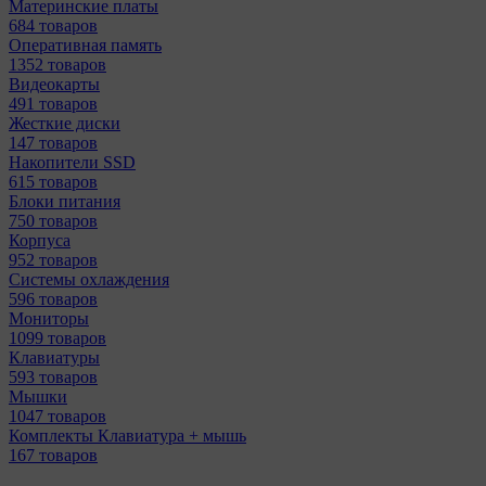
Материнcкие платы
684 товаров
Оперативная память
1352 товаров
Видеокарты
491 товаров
Жесткие диски
147 товаров
Накопители SSD
615 товаров
Блоки питания
750 товаров
Корпуса
952 товаров
Системы охлаждения
596 товаров
Мониторы
1099 товаров
Клавиатуры
593 товаров
Мышки
1047 товаров
Комплекты Клавиатура + мышь
167 товаров