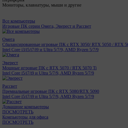
Мониторы, клавиатуры, мыши и другие
Все компьютеры
Игровые ПК серии Омега, Эверест и Рассвет
Омега
Сбалансированные игровые ПК с RTX 3050/ RTX 5050 / RTX 50
Intel Core i3/i5/i7/i9 и Ultra 5/7/9, AMD Ryzen 5/7/9
Эверест
Мощные игровые ПК с RTX 5070 / RTX 5070 Ti
Intel Core i5/i7/i9 и Ultra 5/7/9, AMD Ryzen 5/7/9
Рассвет
Премиальные игровые ПК с RTX 5080/RTX 5090
Intel Core i5/i7/i9 и Ultra 5/7/9, AMD Ryzen 5/7/9
Домашние компьютеры
ПОСМОТРЕТЬ
Компьютеры для офиса
ПОСМОТРЕТЬ