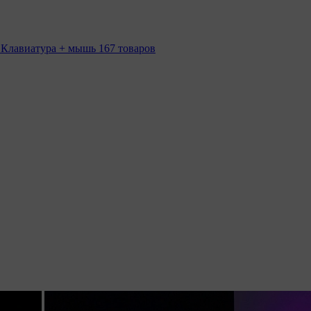
 Клавиатура + мышь
167 товаров