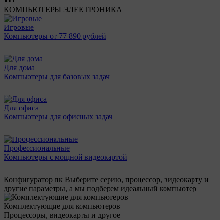
КОМПЬЮТЕРЫ
ЭЛЕКТРОНИКА
Игровые
Компьютеры от 77 890 рублей
Для дома
Компьютеры для базовых задач
Для офиса
Компьютеры для офисных задач
Профессиональные
Компьютеры с мощной видеокартой
Конфигуратор пк
Выберите серию, процессор, видеокарту и
другие параметры, а мы подберем идеальный компьютер
Комплектующие для компьютеров
Процессоры, видеокарты и другое