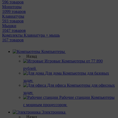
596 товаров
Мониторы
1099 товаров
Клавиатуры
593 товаров
Мышки
1047 товаров
Комплекты Клавиатура + мышь
167 товаров
Компьютеры
Назад
Игровые
Компьютеры от 77 890
рублей
Для дома
Компьютеры для базовых
задач
Для офиса
Компьютеры для офисных
задач
Рабочие станции
Компьютеры
с мощным процессором
Электроника
Назад