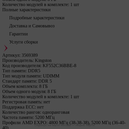
Количество модулей в комплекте:
1 шт
Полные характеристики
Подробные характеристики
Доставка и Самовывоз
Гарантии
Услуги сборки
Артикул:
3569389
Производитель:
Kingston
Код производителя:
KF552C36BBE-8
Тип памяти:
DDR5
Тип модуля памяти:
UDIMM
Стандарт памяти:
DDR 5
Объем комплекта:
8 ГБ
Объем одного модуля:
8 ГБ
Количество модулей в комплекте:
1 шт
Регистровая память:
нет
Поддержка ECC:
нет
Количество рангов:
одноранговая
Частота памяти:
5200 МГц
Профили AMD EXPO:
4800 МГц (38-38-38), 5200 МГц (36-40-
Legionpc на карте Москвы — Яндекс Карты
40)