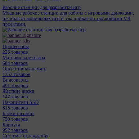
Рабочие станции для разработки игр
Мощные рабочие станции для работы с игровыми движками,
начиная от мобильных игр и заканчивая потрясающими VR
проектами.
Процессоры
225 товаров
Материнcкие платы
684 товаров
Оперативная память
1352 товаров
Видеокарты
491 товаров
Жесткие диски
147 товаров
Накопители SSD
615 товаров
Блоки питания
750 товаров
Корпуса
952 товаров
Системы охлаждения