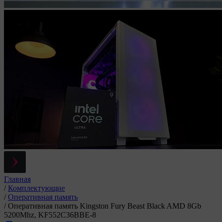
Главная
/
Комплектующие
/
Оперативная память
/
Оперативная память Kingston Fury Beast Black AMD 8Gb
5200Mhz, KF552C36BBE-8