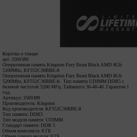
Коротко о товаре
арт. 3569389
Оперативная память Kingston Fury Beast Black AMD 8Gb
5200Mhz, KF552C36BBE-8
Оперативная память Kingston Fury Beast Black AMD 8Gb
5200Mhz, KF552C36BBE-8. Тип памяти UDIMM DDR5 с
базовой частотой 5200 МГц. Тайминги 36-40-40. Гарантия 1
год.
Артикул:
3569389
Производитель:
Kingston
Код производителя:
KF552C36BBE-8
Тип памяти:
DDR5
Тип модуля памяти:
UDIMM
Стандарт памяти:
DDR 5
Объем комплекта:
8 ГБ
Объем одного модуля:
8 ГБ