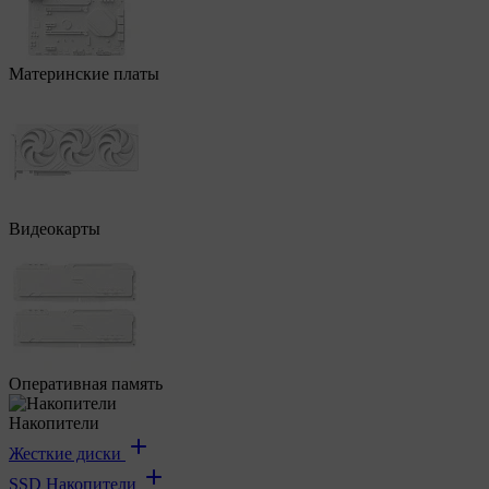
Материнские платы
Видеокарты
Оперативная память
Накопители
Жесткие диски
SSD Накопители