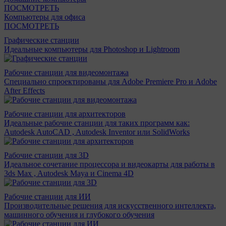
ПОСМОТРЕТЬ
Компьютеры для офиса
ПОСМОТРЕТЬ
Графические станции
Идеальные компьютеры для Photoshop и Lightroom
Рабочие станции для видеомонтажа
Специально спроектированы для Adobe Premiere Pro и Adobe
After Effects
Рабочие станции для архитекторов
Идеальные рабочие станции для таких программ как:
Autodesk AutoCAD , Autodesk Inventor или SolidWorks
Рабочие станции для 3D
Идеальное сочетание процессора и видеокарты для работы в
3ds Max , Autodesk Maya и Cinema 4D
Рабочие станции для ИИ
Производительные решения для искусственного интеллекта,
машинного обучения и глубокого обучения