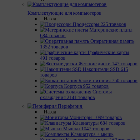
Комплектующие для компьютеров
Назад
Процессоры
225 товаров
Материнcкие платы
684 товаров
Оперативная память
1352 товаров
Графические карты
491 товаров
Жесткие диски
147 товаров
Накопители SSD
615
товаров
Блоки питания
750 товаров
Корпуса
952 товаров
Системы
охлаждения
2141 товаров
Периферия
Назад
Мониторы
1099 товаров
Клавиатуры
684 товаров
Мышки
1047 товаров
Комплекты Клавиатура + мышь
167 товаров