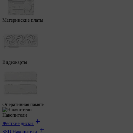
Материнские платы
Видеокарты
Оперативная память
Накопители
Жесткие диски
SSD Накопители