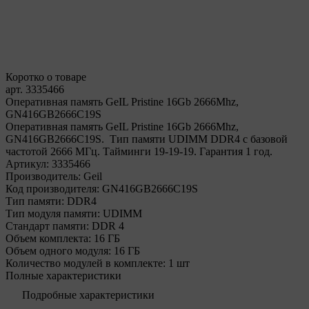
Коротко о товаре
арт. 3335466
Оперативная память GeIL Pristine 16Gb 2666Mhz,
GN416GB2666C19S
Оперативная память GeIL Pristine 16Gb 2666Mhz,
GN416GB2666C19S. Тип памяти UDIMM DDR4 с базовой
частотой 2666 МГц. Тайминги 19-19-19. Гарантия 1 год.
Артикул:
3335466
Производитель:
Geil
Код производителя:
GN416GB2666C19S
Тип памяти:
DDR4
Тип модуля памяти:
UDIMM
Стандарт памяти:
DDR 4
Объем комплекта:
16 ГБ
Объем одного модуля:
16 ГБ
Количество модулей в комплекте:
1 шт
Полные характеристики
Подробные характеристики