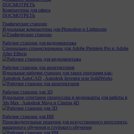
ПОСМОТРЕТЬ
Компьютеры для офиса
ПОСМОТРЕТЬ
Графические станции
Идеальные компьютеры для Photoshop и Lightroom
Рабочие станции для видеомонтажа
Специально спроектированы для Adobe Premiere Pro и Adobe
After Effects
Рабочие станции для архитекторов
Идеальные рабочие станции для таких программ как:
Autodesk AutoCAD , Autodesk Inventor или SolidWorks
Рабочие станции для 3D
Идеальное сочетание процессора и видеокарты для работы в
3ds Max , Autodesk Maya и Cinema 4D
Рабочие станции для ИИ
Производительные решения для искусственного интеллекта,
машинного обучения и глубокого обучения