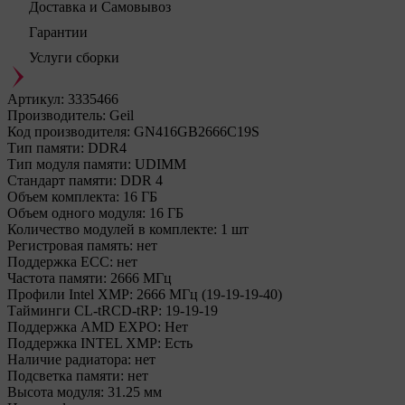
Доставка и Самовывоз
Гарантии
Услуги сборки
Артикул:
3335466
Производитель:
Geil
Код производителя:
GN416GB2666C19S
Тип памяти:
DDR4
Тип модуля памяти:
UDIMM
Стандарт памяти:
DDR 4
Объем комплекта:
16 ГБ
Объем одного модуля:
16 ГБ
Количество модулей в комплекте:
1 шт
Регистровая память:
нет
Поддержка ECC:
нет
Частота памяти:
2666 МГц
Профили Intel XMP:
2666 МГц (19-19-19-40)
Тайминги CL-tRCD-tRP:
19-19-19
Поддержка AMD EXPO:
Нет
Поддержка INTEL XMP:
Есть
Наличие радиатора:
нет
Подсветка памяти:
нет
Высота модуля:
31.25 мм