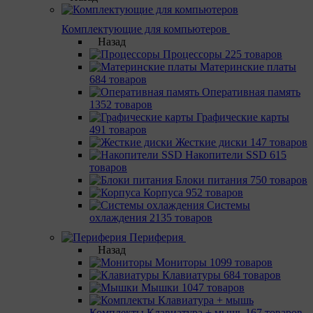
Комплектующие для компьютеров
Назад
Процессоры
225 товаров
Материнcкие платы
684 товаров
Оперативная память
1352 товаров
Графические карты
491 товаров
Жесткие диски
147 товаров
Накопители SSD
615
товаров
Блоки питания
750 товаров
Корпуса
952 товаров
Системы
охлаждения
2135 товаров
Периферия
Назад
Мониторы
1099 товаров
Клавиатуры
684 товаров
Мышки
1047 товаров
Комплекты Клавиатура + мышь
167 товаров