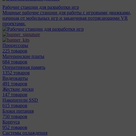
Рабочие станции для разработки игр
Мощные рабочие станции для работы с игровыми движками,
начиная от мобильных игр и заканчивая потрясающими VR
проектами.
Процессоры
225 товаров
Материнcкие платы
684 товаров
Оперативная память
1352 товаров
Видеокарты
491 товаров
Жесткие диски
147 товаров
Накопители SSD
615 товаров
Блоки питания
750 товаров
Корпуса
952 товаров
Системы охлаждения