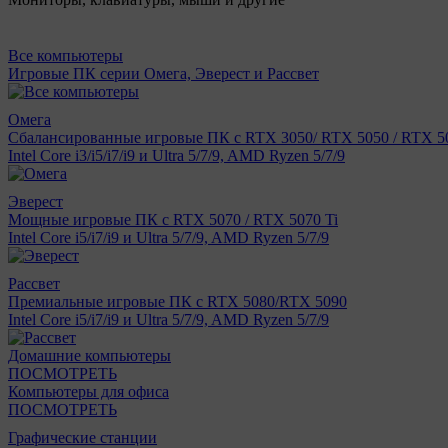
Все компьютеры
Игровые ПК серии Омега, Эверест и Рассвет
Омега
Сбалансированные игровые ПК с RTX 3050/ RTX 5050 / RTX 50
Intel Core i3/i5/i7/i9 и Ultra 5/7/9, AMD Ryzen 5/7/9
Эверест
Мощные игровые ПК с RTX 5070 / RTX 5070 Ti
Intel Core i5/i7/i9 и Ultra 5/7/9, AMD Ryzen 5/7/9
Рассвет
Премиальные игровые ПК с RTX 5080/RTX 5090
Intel Core i5/i7/i9 и Ultra 5/7/9, AMD Ryzen 5/7/9
Домашние компьютеры
ПОСМОТРЕТЬ
Компьютеры для офиса
ПОСМОТРЕТЬ
Графические станции