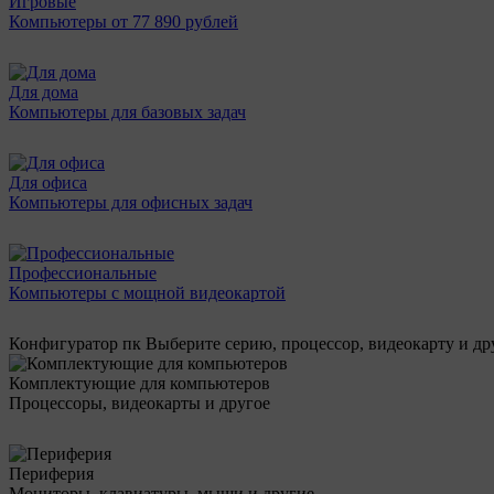
Игровые
Компьютеры от 77 890 рублей
Для дома
Компьютеры для базовых задач
Для офиса
Компьютеры для офисных задач
Профессиональные
Компьютеры с мощной видеокартой
Конфигуратор пк
Выберите серию, процессор, видеокарту и д
Комплектующие для компьютеров
Процессоры, видеокарты и другое
Периферия
Мониторы, клавиатуры, мыши и другие