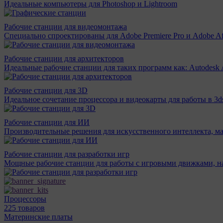
Идеальные компьютеры для Photoshop и Lightroom
Рабочие станции для видеомонтажа
Специально спроектированы для Adobe Premiere Pro и Adobe Aft
Рабочие станции для архитекторов
Идеальные рабочие станции для таких программ как: Autodesk A
Рабочие станции для 3D
Идеальное сочетание процессора и видеокарты для работы в 3d
Рабочие станции для ИИ
Производительные решения для искусственного интеллекта, м
Рабочие станции для разработки игр
Мощные рабочие станции для работы с игровыми движками, н
Процессоры
225 товаров
Материнcкие платы