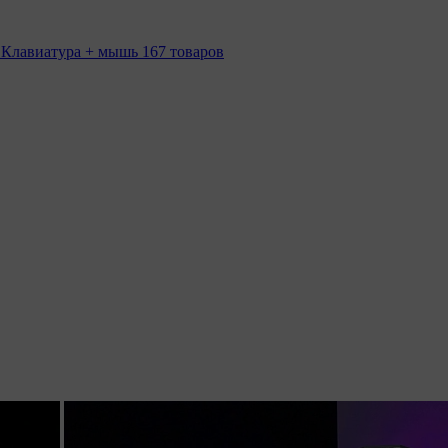
 Клавиатура + мышь
167 товаров