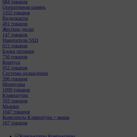
684 товаров
Оперативная память
1352 товаров
Видеокарты
491 товаров
Жесткие диски
147 товаров
Накопители SSD
615 товаров
Блоки питания
750 товаров
Корпуса
952 товаров
Системы охлаждения
596 товаров
Мониторы
1099 товаров
Клавиатуры
593 товаров
Мышки
1047 товаров
Комплекты Клавиатура + мышь
167 товаров
Компьютеры