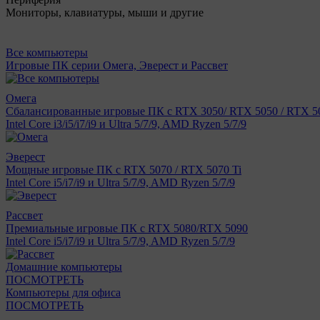
Мониторы, клавиатуры, мыши и другие
Все компьютеры
Игровые ПК серии Омега, Эверест и Рассвет
Омега
Сбалансированные игровые ПК с RTX 3050/ RTX 5050 / RTX 50
Intel Core i3/i5/i7/i9 и Ultra 5/7/9, AMD Ryzen 5/7/9
Эверест
Мощные игровые ПК с RTX 5070 / RTX 5070 Ti
Intel Core i5/i7/i9 и Ultra 5/7/9, AMD Ryzen 5/7/9
Рассвет
Премиальные игровые ПК с RTX 5080/RTX 5090
Intel Core i5/i7/i9 и Ultra 5/7/9, AMD Ryzen 5/7/9
Домашние компьютеры
ПОСМОТРЕТЬ
Компьютеры для офиса
ПОСМОТРЕТЬ