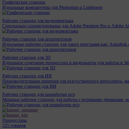
Графические станции
Идеальные компьютеры для Photoshop и Lightroom
Рабочие станции для видеомонтажа
Специально спроектированы для Adobe Premiere Pro и Adobe Aft
Рабочие станции для архитекторов
Идеальные рабочие станции для таких программ как: Autodesk A
Рабочие станции для 3D
Идеальное сочетание процессора и видеокарты для работы в 3d
Рабочие станции для ИИ
Производительные решения для искусственного интеллекта, м
Рабочие станции для разработки игр
Мощные рабочие станции для работы с игровыми движками, н
Процессоры
225 товаров