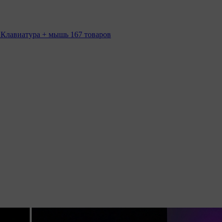
 Клавиатура + мышь
167 товаров