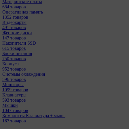
Материнcкие платы
684 товаров
Оперативная память
1352 товаров
Видеокарты
491 товаров
Жесткие диски
147 товаров
Накопители SSD
615 товаров
Блоки питания
750 товаров
Корпуса
952 товаров
Системы охлаждения
596 товаров
Мониторы
1099 товаров
Клавиатуры
593 товаров
Мышки
1047 товаров
Комплекты Клавиатура + мышь
167 товаров