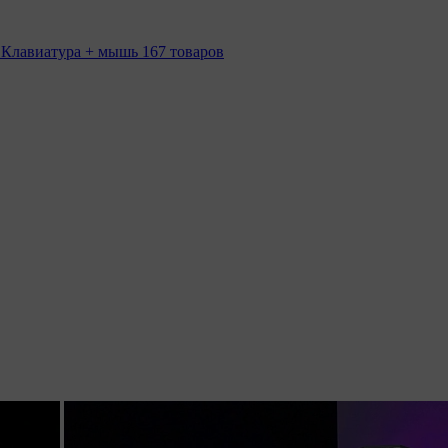
 Клавиатура + мышь
167 товаров