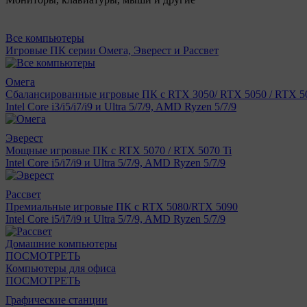
Все компьютеры
Игровые ПК серии Омега, Эверест и Рассвет
Омега
Сбалансированные игровые ПК с RTX 3050/ RTX 5050 / RTX 50
Intel Core i3/i5/i7/i9 и Ultra 5/7/9, AMD Ryzen 5/7/9
Эверест
Мощные игровые ПК с RTX 5070 / RTX 5070 Ti
Intel Core i5/i7/i9 и Ultra 5/7/9, AMD Ryzen 5/7/9
Рассвет
Премиальные игровые ПК с RTX 5080/RTX 5090
Intel Core i5/i7/i9 и Ultra 5/7/9, AMD Ryzen 5/7/9
Домашние компьютеры
ПОСМОТРЕТЬ
Компьютеры для офиса
ПОСМОТРЕТЬ
Графические станции