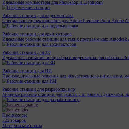
Идеальные компьютеры для Photoshop и Lightroom
Рабочие станции для видеомонтажа
Специально спроектированы для Adobe Premiere Pro и Adobe Aft
Рабочие станции для архитекторов
Идеальные рабочие станции для таких программ как: Autodesk A
Рабочие станции для 3D
Идеальное сочетание процессора и видеокарты для работы в 3d
Рабочие станции для ИИ
Производительные решения для искусственного интеллекта, м
Рабочие станции для разработки игр
Мощные рабочие станции для работы с игровыми движками, н
Процессоры
225 товаров
Материнcкие платы