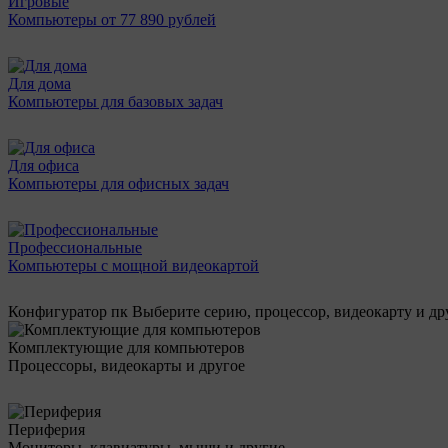
Игровые
Компьютеры от 77 890 рублей
Для дома
Компьютеры для базовых задач
Для офиса
Компьютеры для офисных задач
Профессиональные
Компьютеры с мощной видеокартой
Конфигуратор пк
Выберите серию, процессор, видеокарту и д
Комплектующие для компьютеров
Процессоры, видеокарты и другое
Периферия
Мониторы, клавиатуры, мыши и другие