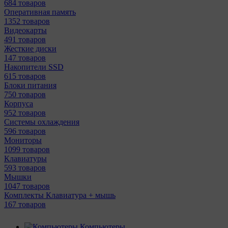
684 товаров
Оперативная память
1352 товаров
Видеокарты
491 товаров
Жесткие диски
147 товаров
Накопители SSD
615 товаров
Блоки питания
750 товаров
Корпуса
952 товаров
Системы охлаждения
596 товаров
Мониторы
1099 товаров
Клавиатуры
593 товаров
Мышки
1047 товаров
Комплекты Клавиатура + мышь
167 товаров
Компьютеры