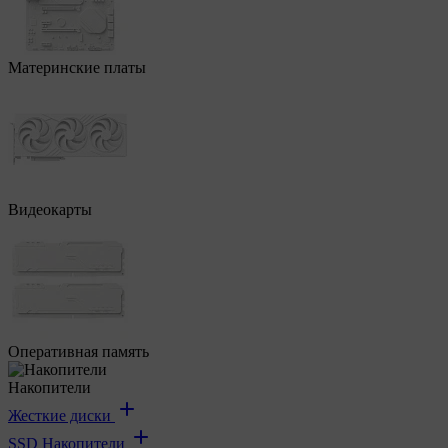
Материнские платы
Видеокарты
Оперативная память
Накопители
Жесткие диски
SSD Накопители