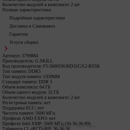
Количество модулей в комплекте:
2 шт
Полные характеристики
Подробные характеристики
Доставка и Самовывоз
Гарантии
Услуги сборки
Артикул:
3799884
Производитель:
G.SKILL
Код производителя:
F5-5600J3636D32GX2-RS5K
Тип памяти:
DDR5
Тип модуля памяти:
UDIMM
Стандарт памяти:
DDR 5
Объем комплекта:
64 ГБ
Объем одного модуля:
32 ГБ
Количество модулей в комплекте:
2 шт
Регистровая память:
нет
Поддержка ECC:
нет
Частота памяти:
5600 МГц
Профили AMD EXPO:
нет
Профили Intel XMP:
5600 МГц (36-36-36-89)
Legionpc на карте Москвы — Яндекс Карты
Тайминги CL-tRCD-tRP:
36-36-36