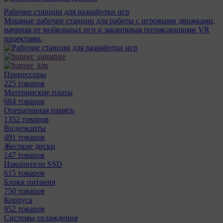
Рабочие станции для разработки игр
Мощные рабочие станции для работы с игровыми движками,
начиная от мобильных игр и заканчивая потрясающими VR
проектами.
Процессоры
225 товаров
Материнcкие платы
684 товаров
Оперативная память
1352 товаров
Видеокарты
491 товаров
Жесткие диски
147 товаров
Накопители SSD
615 товаров
Блоки питания
750 товаров
Корпуса
952 товаров
Системы охлаждения