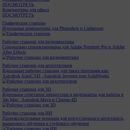
ПОСМОТРЕТЬ
Компьютеры для офиса
ПОСМОТРЕТЬ
Графические станции
Идеальные компьютеры для Photoshop и Lightroom
Рабочие станции для видеомонтажа
Специально спроектированы для Adobe Premiere Pro и Adobe
After Effects
Рабочие станции для архитекторов
Идеальные рабочие станции для таких программ как:
Autodesk AutoCAD , Autodesk Inventor или SolidWorks
Рабочие станции для 3D
Идеальное сочетание процессора и видеокарты для работы в
3ds Max , Autodesk Maya и Cinema 4D
Рабочие станции для ИИ
Производительные решения для искусственного интеллекта,
машинного обучения и глубокого обучения