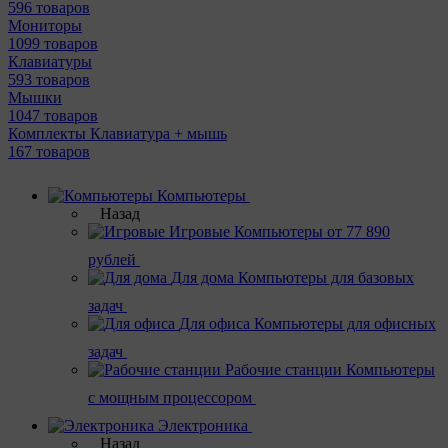
596 товаров
Мониторы
1099 товаров
Клавиатуры
593 товаров
Мышки
1047 товаров
Комплекты Клавиатура + мышь
167 товаров
Компьютеры
Назад
Игровые
Компьютеры от 77 890
рублей
Для дома
Компьютеры для базовых
задач
Для офиса
Компьютеры для офисных
задач
Рабочие станции
Компьютеры
с мощным процессором
Электроника
Назад