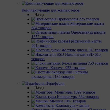
Комплектующие для компьютеров
Назад
Процессоры
225 товаров
Материнcкие платы
684 товаров
Оперативная память
1352 товаров
Графические карты
491 товаров
Жесткие диски
147 товаров
Накопители SSD
615
товаров
Блоки питания
750 товаров
Корпуса
952 товаров
Системы
охлаждения
2135 товаров
Периферия
Назад
Мониторы
1099 товаров
Клавиатуры
684 товаров
Мышки
1047 товаров
Комплекты Клавиатура + мышь
167 товаров