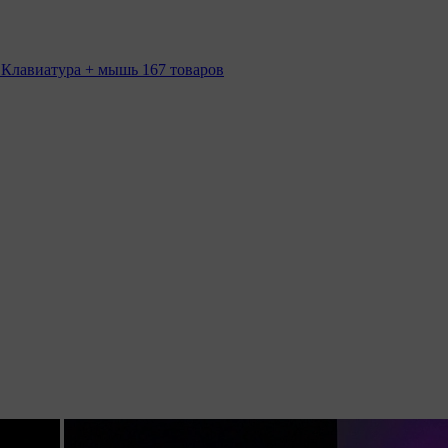
 Клавиатура + мышь
167 товаров