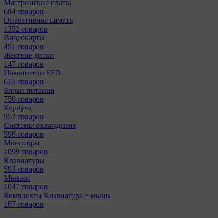
Материнcкие платы
684 товаров
Оперативная память
1352 товаров
Видеокарты
491 товаров
Жесткие диски
147 товаров
Накопители SSD
615 товаров
Блоки питания
750 товаров
Корпуса
952 товаров
Системы охлаждения
596 товаров
Мониторы
1099 товаров
Клавиатуры
593 товаров
Мышки
1047 товаров
Комплекты Клавиатура + мышь
167 товаров