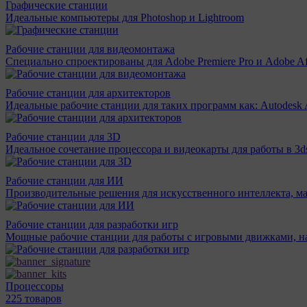
Графические станции
Идеальные компьютеры для Photoshop и Lightroom
Рабочие станции для видеомонтажа
Специально спроектированы для Adobe Premiere Pro и Adobe Aft
Рабочие станции для архитекторов
Идеальные рабочие станции для таких программ как: Autodesk A
Рабочие станции для 3D
Идеальное сочетание процессора и видеокарты для работы в 3d
Рабочие станции для ИИ
Производительные решения для искусственного интеллекта, м
Рабочие станции для разработки игр
Мощные рабочие станции для работы с игровыми движками, н
Процессоры
225 товаров