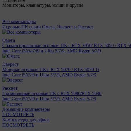
Мониторы, клавиатуры, мыши и другие
Все компьютеры
Игровые ПК серии Омега, Эверест и Рассвет
Омега
Сбалансированные игровые ПК с RTX 3050/ RTX 5050 / RTX 50
Intel Core i3/i5/i7/i9 и Ultra 5/7/9, AMD Ryzen 5/7/9
Эверест
Мощные игровые ПК с RTX 5070 / RTX 5070 Ti
Intel Core i5/i7/i9 и Ultra 5/7/9, AMD Ryzen 5/7/9
Рассвет
Премиальные игровые ПК с RTX 5080/RTX 5090
Intel Core i5/i7/i9 и Ultra 5/7/9, AMD Ryzen 5/7/9
Домашние компьютеры
ПОСМОТРЕТЬ
Компьютеры для офиса
ПОСМОТРЕТЬ