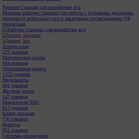
Рабочие станции для разработки игр
Мощные рабочие станции для работы с игровыми движками,
начиная от мобильных игр и заканчивая потрясающими VR
проектами.
Процессоры
225 товаров
Материнcкие платы
684 товаров
Оперативная память
1352 товаров
Видеокарты
491 товаров
Жесткие диски
147 товаров
Накопители SSD
615 товаров
Блоки питания
750 товаров
Корпуса
952 товаров
Системы охлаждения