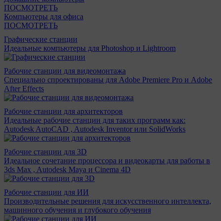
ПОСМОТРЕТЬ
Компьютеры для офиса
ПОСМОТРЕТЬ
Графические станции
Идеальные компьютеры для Photoshop и Lightroom
Рабочие станции для видеомонтажа
Специально спроектированы для Adobe Premiere Pro и Adobe
After Effects
Рабочие станции для архитекторов
Идеальные рабочие станции для таких программ как:
Autodesk AutoCAD , Autodesk Inventor или SolidWorks
Рабочие станции для 3D
Идеальное сочетание процессора и видеокарты для работы в
3ds Max , Autodesk Maya и Cinema 4D
Рабочие станции для ИИ
Производительные решения для искусственного интеллекта,
машинного обучения и глубокого обучения