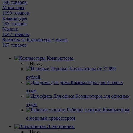
596 товаров
Мониторы
1099 товаров
Клавиатуры
593 товаров
Мышки
1047 товаров
Комплекты Клавиатура + мышь
167 товаров
Компьютеры
Назад
Игровые
Компьютеры от 77 890
рублей
Для дома
Компьютеры для базовых
задач
Для офиса
Компьютеры для офисных
задач
Рабочие станции
Компьютеры
с мощным процессором
Электроника
Назад