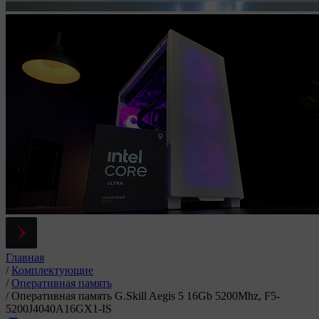
Главная
/
Комплектующие
/
Оперативная память
/
Оперативная память G.Skill Aegis 5 16Gb 5200Mhz, F5-
5200J4040A16GX1-IS