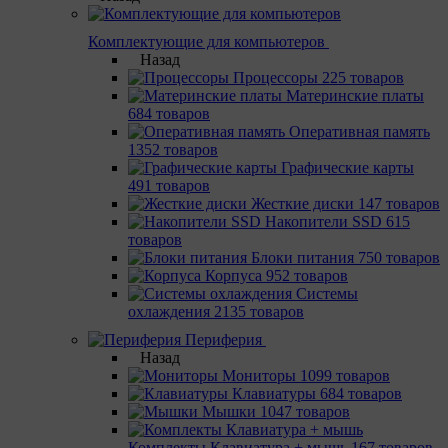
Комплектующие для компьютеров
Назад
Процессоры
225 товаров
Материнcкие платы
684 товаров
Оперативная память
1352 товаров
Графические карты
491 товаров
Жесткие диски
147 товаров
Накопители SSD
615
товаров
Блоки питания
750 товаров
Корпуса
952 товаров
Системы
охлаждения
2135 товаров
Периферия
Назад
Мониторы
1099 товаров
Клавиатуры
684 товаров
Мышки
1047 товаров
Комплекты Клавиатура + мышь
167 товаров