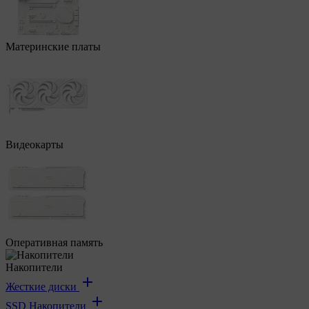
Материнские платы
Видеокарты
Оперативная память
Накопители
Жесткие диски
SSD Накопители