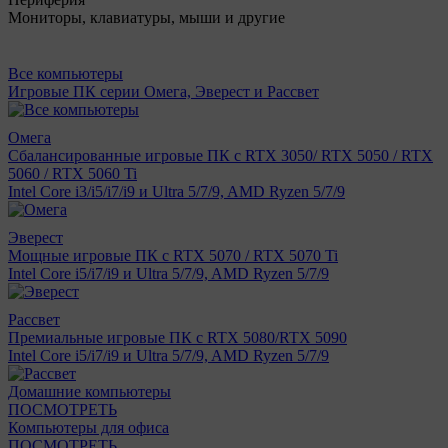
Мониторы, клавиатуры, мыши и другие
Все компьютеры
Игровые ПК серии Омега, Эверест и Рассвет
Омега
Сбалансированные игровые ПК с RTX 3050/ RTX 5050 / RTX
5060 / RTX 5060 Ti
Intel Core i3/i5/i7/i9 и Ultra 5/7/9, AMD Ryzen 5/7/9
Эверест
Мощные игровые ПК с RTX 5070 / RTX 5070 Ti
Intel Core i5/i7/i9 и Ultra 5/7/9, AMD Ryzen 5/7/9
Рассвет
Премиальные игровые ПК с RTX 5080/RTX 5090
Intel Core i5/i7/i9 и Ultra 5/7/9, AMD Ryzen 5/7/9
Домашние компьютеры
ПОСМОТРЕТЬ
Компьютеры для офиса
ПОСМОТРЕТЬ