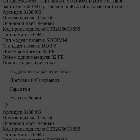
CT32G56C46S5. Тип памяти SODIMM DDR5 с базовой
частотой 5600 МГц. Тайминги 46-45-45. Гарантия 1 год.
Артикул:
3138466
Производитель:
Crucial
Основной цвет:
черный
Код производителя:
CT32G56C46S5
Тип памяти:
DDR5
Тип модуля памяти:
SODIMM
Стандарт памяти:
DDR 5
Объем комплекта:
32 ГБ
Объем одного модуля:
32 ГБ
Полные характеристики
Подробные характеристики
Доставка и Самовывоз
Гарантии
Услуги сборки
Артикул:
3138466
Производитель:
Crucial
Основной цвет:
черный
Код производителя:
CT32G56C46S5
Тип памяти:
DDR5