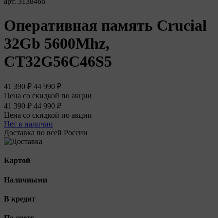
арт. 3138466
Оперативная память Crucial
32Gb 5600Mhz,
CT32G56C46S5
41 390 ₽
44 990 ₽
Цена со
скидкой по акции
41 390 ₽
44 990 ₽
Цена со
скидкой по акции
Нет в наличии
Доставка по всей России
Картой
Наличными
В кредит
По счету