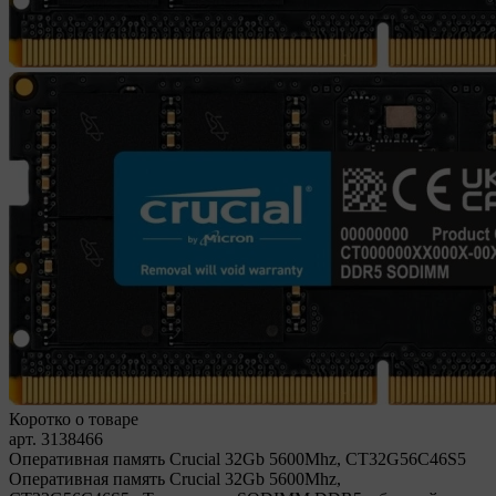
Коротко о товаре
арт. 3138466
Оперативная память Crucial 32Gb 5600Mhz, CT32G56C46S5
Оперативная память Crucial 32Gb 5600Mhz,