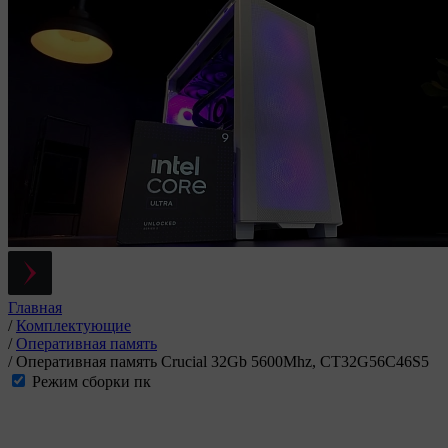
Главная
/
Комплектующие
/
Оперативная память
/
Оперативная память Crucial 32Gb 5600Mhz, CT32G56C46S5
Режим сборки пк