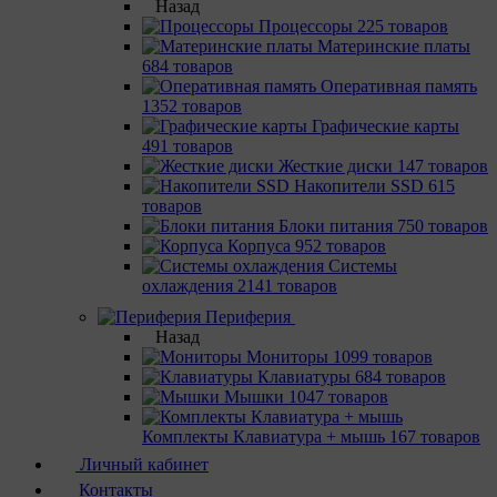
Назад
Процессоры
225 товаров
Материнcкие платы
684 товаров
Оперативная память
1352 товаров
Графические карты
491 товаров
Жесткие диски
147 товаров
Накопители SSD
615
товаров
Блоки питания
750 товаров
Корпуса
952 товаров
Системы
охлаждения
2141 товаров
Периферия
Назад
Мониторы
1099 товаров
Клавиатуры
684 товаров
Мышки
1047 товаров
Комплекты Клавиатура + мышь
167 товаров
Личный кабинет
Контакты