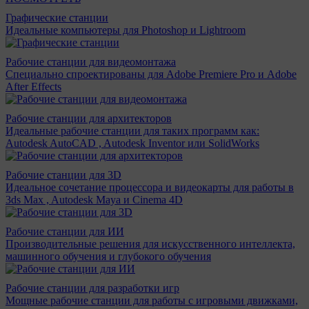
Графические станции
Идеальные компьютеры для Photoshop и Lightroom
Рабочие станции для видеомонтажа
Специально спроектированы для Adobe Premiere Pro и Adobe
After Effects
Рабочие станции для архитекторов
Идеальные рабочие станции для таких программ как:
Autodesk AutoCAD , Autodesk Inventor или SolidWorks
Рабочие станции для 3D
Идеальное сочетание процессора и видеокарты для работы в
3ds Max , Autodesk Maya и Cinema 4D
Рабочие станции для ИИ
Производительные решения для искусственного интеллекта,
машинного обучения и глубокого обучения
Рабочие станции для разработки игр
Мощные рабочие станции для работы с игровыми движками,