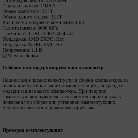
Тип модуля памяти:
SODIMM
Стандарт памяти:
DDR 5
Объем комплекта:
32 ГБ
Объем одного модуля:
32 ГБ
Количество модулей в комплекте:
1 шт
Частота памяти:
5600 МГц
Тайминги CL-tRCD-tRP:
46-45-45
Поддержка AMD EXPO:
Нет
Поддержка INTEL XMP:
Нет
Напряжение:
1.1 В
Соберем или модернизируем ваш компьютер
Наш магазин предоставляет услуги сборки компьютеров из
наших или частично ваших комплектующих , апгрейда и
модернизации вашего компьютера. При покупке
комплектующих нужно указать в комментариях к заказу
пожелания по сборке или установке комплектующих,
менеджер свяжется и проконсультирует вас.
Проверка комплектующих