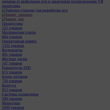
начиная от мобильных игр и заканчивая потрясающими VR
проектами.
Процессоры
225 товаров
Материнcкие платы
684 товаров
Оперативная память
1352 товаров
Видеокарты
491 товаров
Жесткие диски
147 товаров
Накопители SSD
615 товаров
Блоки питания
750 товаров
Корпуса
952 товаров
Системы охлаждения
596 товаров
Мониторы
1099 товаров