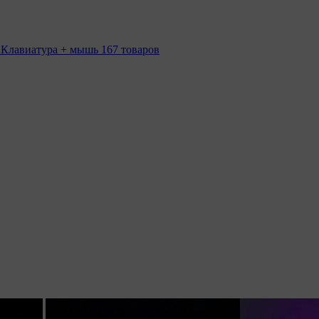
 Клавиатура + мышь
167 товаров