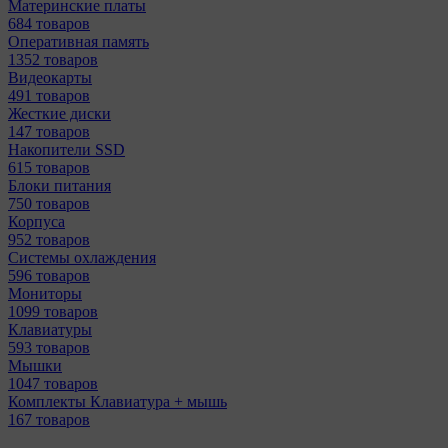
Материнcкие платы
684 товаров
Оперативная память
1352 товаров
Видеокарты
491 товаров
Жесткие диски
147 товаров
Накопители SSD
615 товаров
Блоки питания
750 товаров
Корпуса
952 товаров
Системы охлаждения
596 товаров
Мониторы
1099 товаров
Клавиатуры
593 товаров
Мышки
1047 товаров
Комплекты Клавиатура + мышь
167 товаров