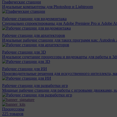
Графические станции
Идеальные компьютеры для Photoshop и Lightroom
Рабочие станции для видеомонтажа
Специально спроектированы для Adobe Premiere Pro и Adobe Aft
Рабочие станции для архитекторов
Идеальные рабочие станции для таких программ как: Autodesk A
Рабочие станции для 3D
Идеальное сочетание процессора и видеокарты для работы в 3d
Рабочие станции для ИИ
Производительные решения для искусственного интеллекта, м
Рабочие станции для разработки игр
Мощные рабочие станции для работы с игровыми движками, н
Процессоры
225 товаров