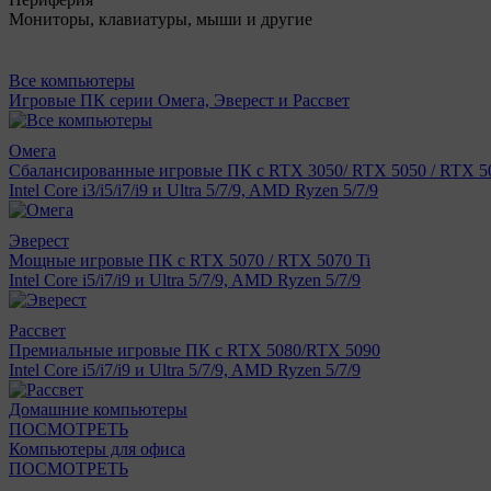
Мониторы, клавиатуры, мыши и другие
Все компьютеры
Игровые ПК серии Омега, Эверест и Рассвет
Омега
Сбалансированные игровые ПК с RTX 3050/ RTX 5050 / RTX 50
Intel Core i3/i5/i7/i9 и Ultra 5/7/9, AMD Ryzen 5/7/9
Эверест
Мощные игровые ПК с RTX 5070 / RTX 5070 Ti
Intel Core i5/i7/i9 и Ultra 5/7/9, AMD Ryzen 5/7/9
Рассвет
Премиальные игровые ПК с RTX 5080/RTX 5090
Intel Core i5/i7/i9 и Ultra 5/7/9, AMD Ryzen 5/7/9
Домашние компьютеры
ПОСМОТРЕТЬ
Компьютеры для офиса
ПОСМОТРЕТЬ