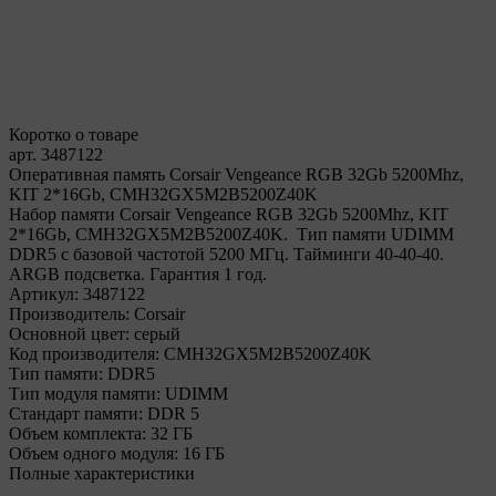
Коротко о товаре
арт. 3487122
Оперативная память Corsair Vengeance RGB 32Gb 5200Mhz,
KIT 2*16Gb, CMH32GX5M2B5200Z40K
Набор памяти Corsair Vengeance RGB 32Gb 5200Mhz, KIT
2*16Gb, CMH32GX5M2B5200Z40K. Тип памяти UDIMM
DDR5 с базовой частотой 5200 МГц. Тайминги 40-40-40.
ARGB подсветка. Гарантия 1 год.
Артикул:
3487122
Производитель:
Corsair
Основной цвет:
серый
Код производителя:
CMH32GX5M2B5200Z40K
Тип памяти:
DDR5
Тип модуля памяти:
UDIMM
Стандарт памяти:
DDR 5
Объем комплекта:
32 ГБ
Объем одного модуля:
16 ГБ
Полные характеристики