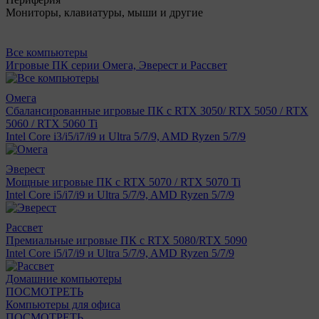
Мониторы, клавиатуры, мыши и другие
Все компьютеры
Игровые ПК серии Омега, Эверест и Рассвет
Омега
Сбалансированные игровые ПК с RTX 3050/ RTX 5050 / RTX
5060 / RTX 5060 Ti
Intel Core i3/i5/i7/i9 и Ultra 5/7/9, AMD Ryzen 5/7/9
Эверест
Мощные игровые ПК с RTX 5070 / RTX 5070 Ti
Intel Core i5/i7/i9 и Ultra 5/7/9, AMD Ryzen 5/7/9
Рассвет
Премиальные игровые ПК с RTX 5080/RTX 5090
Intel Core i5/i7/i9 и Ultra 5/7/9, AMD Ryzen 5/7/9
Домашние компьютеры
ПОСМОТРЕТЬ
Компьютеры для офиса
ПОСМОТРЕТЬ