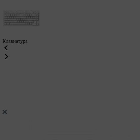
Клавиатура