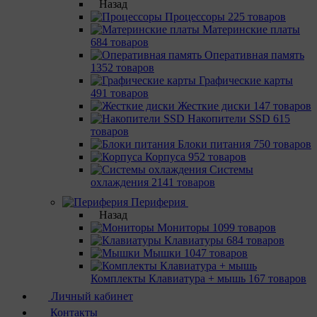
Назад
Процессоры
225 товаров
Материнcкие платы
684 товаров
Оперативная память
1352 товаров
Графические карты
491 товаров
Жесткие диски
147 товаров
Накопители SSD
615
товаров
Блоки питания
750 товаров
Корпуса
952 товаров
Системы
охлаждения
2141 товаров
Периферия
Назад
Мониторы
1099 товаров
Клавиатуры
684 товаров
Мышки
1047 товаров
Комплекты Клавиатура + мышь
167 товаров
Личный кабинет
Контакты