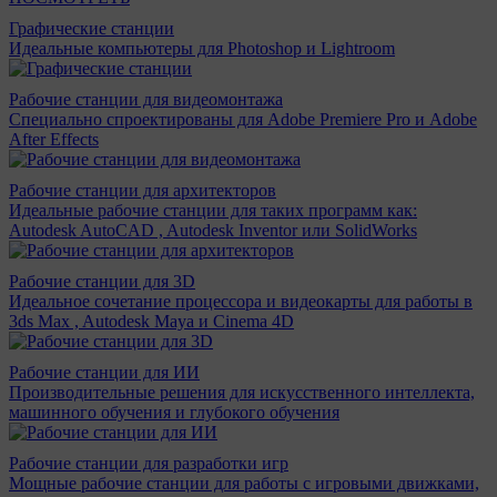
Графические станции
Идеальные компьютеры для Photoshop и Lightroom
Рабочие станции для видеомонтажа
Специально спроектированы для Adobe Premiere Pro и Adobe
After Effects
Рабочие станции для архитекторов
Идеальные рабочие станции для таких программ как:
Autodesk AutoCAD , Autodesk Inventor или SolidWorks
Рабочие станции для 3D
Идеальное сочетание процессора и видеокарты для работы в
3ds Max , Autodesk Maya и Cinema 4D
Рабочие станции для ИИ
Производительные решения для искусственного интеллекта,
машинного обучения и глубокого обучения
Рабочие станции для разработки игр
Мощные рабочие станции для работы с игровыми движками,