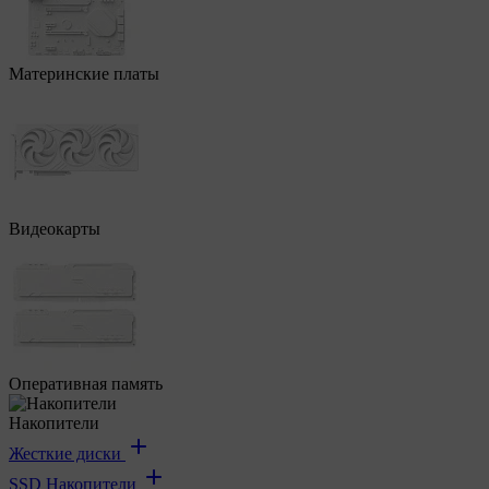
Материнские платы
Видеокарты
Оперативная память
Накопители
Жесткие диски
SSD Накопители