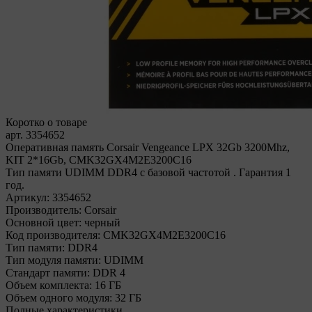
Коротко о товаре
арт. 3354652
Оперативная память Corsair Vengeance LPX 32Gb 3200Mhz,
KIT 2*16Gb, CMK32GX4M2E3200C16
Тип памяти UDIMM DDR4 с базовой частотой . Гарантия 1
год.
Артикул:
3354652
Производитель:
Corsair
Основной цвет:
черный
Код производителя:
CMK32GX4M2E3200C16
Тип памяти:
DDR4
Тип модуля памяти:
UDIMM
Стандарт памяти:
DDR 4
Объем комплекта:
16 ГБ
Объем одного модуля:
32 ГБ
Полные характеристики