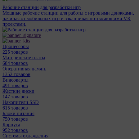
Рабочие станции для разработки игр
Мощные рабочие станции для работы с игровыми движками,
начиная от мобильных игр и заканчивая потрясающими VR
проектами.
Процессоры
225 товаров
Материнcкие платы
684 товаров
Оперативная память
1352 товаров
Видеокарты
491 товаров
Жесткие диски
147 товаров
Накопители SSD
615 товаров
Блоки питания
750 товаров
Корпуса
952 товаров
Системы охлаждения