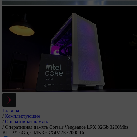
Главная
/
Комплектующие
/
Оперативная память
/
Оперативная память Corsair Vengeance LPX 32Gb 3200Mhz,
KIT 2*16Gb, CMK32GX4M2E3200C16