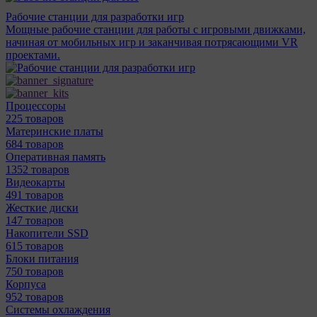
Рабочие станции для разработки игр
Мощные рабочие станции для работы с игровыми движками,
начиная от мобильных игр и заканчивая потрясающими VR
проектами.
Процессоры
225 товаров
Материнcкие платы
684 товаров
Оперативная память
1352 товаров
Видеокарты
491 товаров
Жесткие диски
147 товаров
Накопители SSD
615 товаров
Блоки питания
750 товаров
Корпуса
952 товаров
Системы охлаждения