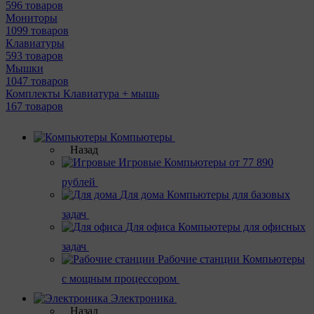
596 товаров
Мониторы
1099 товаров
Клавиатуры
593 товаров
Мышки
1047 товаров
Комплекты Клавиатура + мышь
167 товаров
Компьютеры
Назад
Игровые
Компьютеры от 77 890
рублей
Для дома
Компьютеры для базовых
задач
Для офиса
Компьютеры для офисных
задач
Рабочие станции
Компьютеры
с мощным процессором
Электроника
Назад