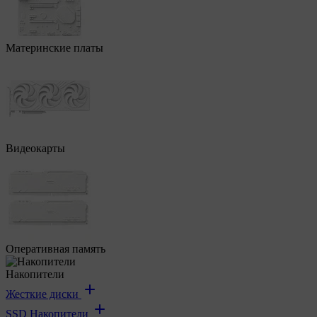
Материнские платы
Видеокарты
Оперативная память
Накопители
Жесткие диски
SSD Накопители