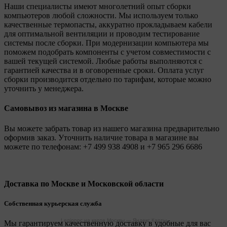
Наши специалисты имеют многолетний опыт сборки
компьютеров любой сложности. Мы используем только
качественные термопасты, аккуратно прокладываем кабели
для оптимальной вентиляции и проводим тестирование
системы после сборки. При модернизации компьютера мы
поможем подобрать компоненты с учетом совместимости с
вашей текущей системой. Любые работы выполняются с
гарантией качества и в оговоренные сроки. Оплата услуг
сборки производится отдельно по тарифам, которые можно
уточнить у менеджера.
Самовывоз из магазина в Москве
Вы можете забрать товар из нашего магазина предварительно
оформив заказ. Уточнить наличие товара в магазине вы
можете по телефонам:
+7 499 938 4908
и
+7 965 296 6686
Доставка по Москве и Московской области
Собственная курьерская служба
Legionpc на карте Москвы — Яндекс Карты
Мы гарантируем качественную доставку в удобные для вас