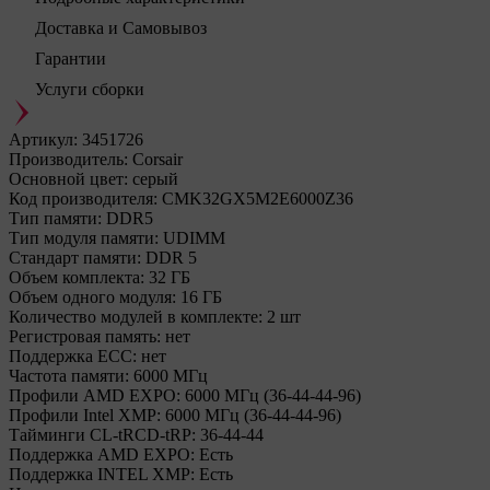
Доставка и Самовывоз
Гарантии
Услуги сборки
Артикул:
3451726
Производитель:
Corsair
Основной цвет:
серый
Код производителя:
CMK32GX5M2E6000Z36
Тип памяти:
DDR5
Тип модуля памяти:
UDIMM
Стандарт памяти:
DDR 5
Объем комплекта:
32 ГБ
Объем одного модуля:
16 ГБ
Количество модулей в комплекте:
2 шт
Регистровая память:
нет
Поддержка ECC:
нет
Частота памяти:
6000 МГц
Профили AMD EXPO:
6000 МГц (36-44-44-96)
Профили Intel XMP:
6000 МГц (36-44-44-96)
Тайминги CL-tRCD-tRP:
36-44-44
Поддержка AMD EXPO:
Есть
Поддержка INTEL XMP:
Есть