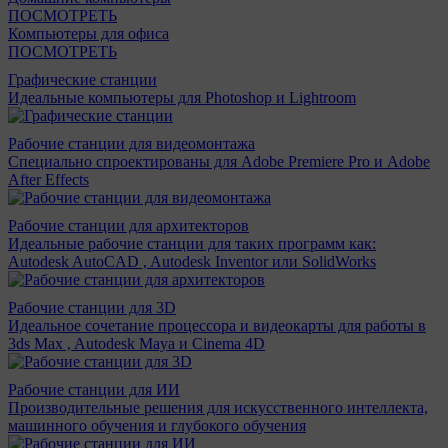
ПОСМОТРЕТЬ
Компьютеры для офиса
ПОСМОТРЕТЬ
Графические станции
Идеальные компьютеры для Photoshop и Lightroom
Рабочие станции для видеомонтажа
Специально спроектированы для Adobe Premiere Pro и Adobe
After Effects
Рабочие станции для архитекторов
Идеальные рабочие станции для таких программ как:
Autodesk AutoCAD , Autodesk Inventor или SolidWorks
Рабочие станции для 3D
Идеальное сочетание процессора и видеокарты для работы в
3ds Max , Autodesk Maya и Cinema 4D
Рабочие станции для ИИ
Производительные решения для искусственного интеллекта,
машинного обучения и глубокого обучения