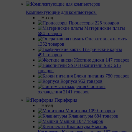
Комплектующие для компьютеров
Назад
Процессоры
225 товаров
Материнcкие платы
684 товаров
Оперативная память
1352 товаров
Графические карты
491 товаров
Жесткие диски
147 товаров
Накопители SSD
615
товаров
Блоки питания
750 товаров
Корпуса
952 товаров
Системы
охлаждения
2141 товаров
Периферия
Назад
Мониторы
1099 товаров
Клавиатуры
684 товаров
Мышки
1047 товаров
Комплекты Клавиатура + мышь
167 товаров