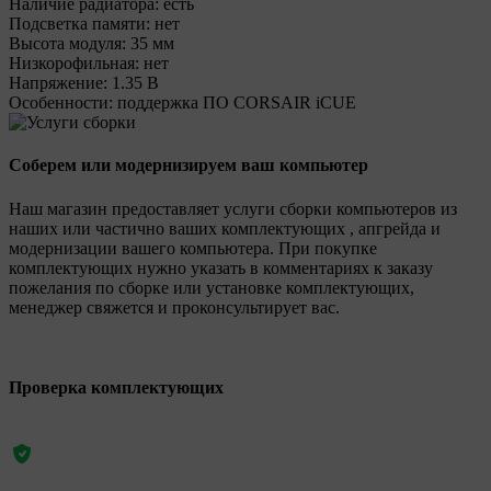
Наличие радиатора:
есть
Подсветка памяти:
нет
Высота модуля:
35 мм
Низкорофильная:
нет
Напряжение:
1.35 В
Особенности:
поддержка ПО CORSAIR iCUE
Соберем или модернизируем ваш компьютер
Наш магазин предоставляет услуги сборки компьютеров из
наших или частично ваших комплектующих , апгрейда и
модернизации вашего компьютера. При покупке
комплектующих нужно указать в комментариях к заказу
пожелания по сборке или установке комплектующих,
менеджер свяжется и проконсультирует вас.
Проверка комплектующих