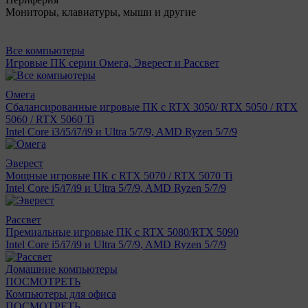
Мониторы, клавиатуры, мыши и другие
Все компьютеры
Игровые ПК серии Омега, Эверест и Рассвет
Омега
Сбалансированные игровые ПК с RTX 3050/ RTX 5050 / RTX
5060 / RTX 5060 Ti
Intel Core i3/i5/i7/i9 и Ultra 5/7/9, AMD Ryzen 5/7/9
Эверест
Мощные игровые ПК с RTX 5070 / RTX 5070 Ti
Intel Core i5/i7/i9 и Ultra 5/7/9, AMD Ryzen 5/7/9
Рассвет
Премиальные игровые ПК с RTX 5080/RTX 5090
Intel Core i5/i7/i9 и Ultra 5/7/9, AMD Ryzen 5/7/9
Домашние компьютеры
ПОСМОТРЕТЬ
Компьютеры для офиса
ПОСМОТРЕТЬ