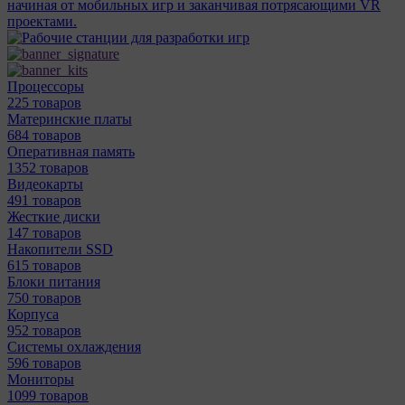
начиная от мобильных игр и заканчивая потрясающими VR
проектами.
Процессоры
225 товаров
Материнcкие платы
684 товаров
Оперативная память
1352 товаров
Видеокарты
491 товаров
Жесткие диски
147 товаров
Накопители SSD
615 товаров
Блоки питания
750 товаров
Корпуса
952 товаров
Системы охлаждения
596 товаров
Мониторы
1099 товаров