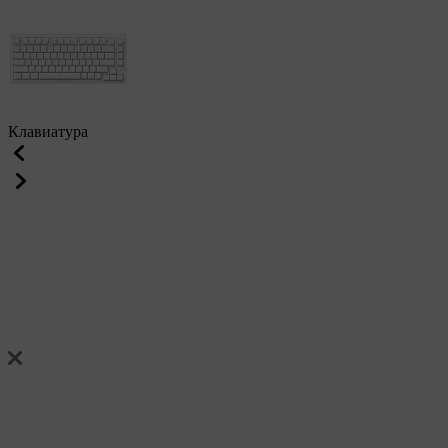
Клавиатура