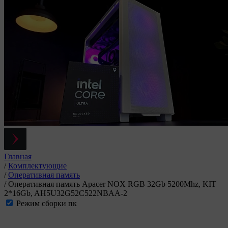
Главная
/
Комплектующие
/
Оперативная память
/
Оперативная память Apacer NOX RGB 32Gb 5200Mhz, KIT
2*16Gb, AH5U32G52C522NBAA-2
Режим сборки пк