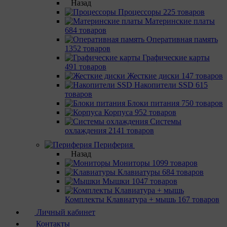
Назад
Процессоры
225 товаров
Материнcкие платы
684 товаров
Оперативная память
1352 товаров
Графические карты
491 товаров
Жесткие диски
147 товаров
Накопители SSD
615
товаров
Блоки питания
750 товаров
Корпуса
952 товаров
Системы
охлаждения
2141 товаров
Периферия
Назад
Мониторы
1099 товаров
Клавиатуры
684 товаров
Мышки
1047 товаров
Комплекты Клавиатура + мышь
167 товаров
Личный кабинет
Контакты