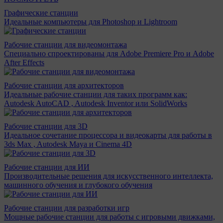
Графические станции
Идеальные компьютеры для Photoshop и Lightroom
Рабочие станции для видеомонтажа
Специально спроектированы для Adobe Premiere Pro и Adobe
After Effects
Рабочие станции для архитекторов
Идеальные рабочие станции для таких программ как:
Autodesk AutoCAD , Autodesk Inventor или SolidWorks
Рабочие станции для 3D
Идеальное сочетание процессора и видеокарты для работы в
3ds Max , Autodesk Maya и Cinema 4D
Рабочие станции для ИИ
Производительные решения для искусственного интеллекта,
машинного обучения и глубокого обучения
Рабочие станции для разработки игр
Мощные рабочие станции для работы с игровыми движками,