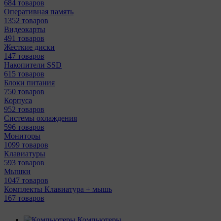
684 товаров
Оперативная память
1352 товаров
Видеокарты
491 товаров
Жесткие диски
147 товаров
Накопители SSD
615 товаров
Блоки питания
750 товаров
Корпуса
952 товаров
Системы охлаждения
596 товаров
Мониторы
1099 товаров
Клавиатуры
593 товаров
Мышки
1047 товаров
Комплекты Клавиатура + мышь
167 товаров
Компьютеры