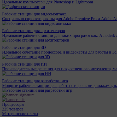
Идеальные компьютеры для Photoshop и Lightroom
Рабочие станции для видеомонтажа
Специально спроектированы для Adobe Premiere Pro и Adobe Aft
Рабочие станции для архитекторов
Идеальные рабочие станции для таких программ как: Autodesk A
Рабочие станции для 3D
Идеальное сочетание процессора и видеокарты для работы в 3d
Рабочие станции для ИИ
Производительные решения для искусственного интеллекта, м
Рабочие станции для разработки игр
Мощные рабочие станции для работы с игровыми движками, н
Процессоры
225 товаров
Материнcкие платы