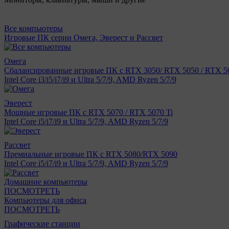
Все компьютеры
Игровые ПК серии Омега, Эверест и Рассвет
Омега
Сбалансированные игровые ПК с RTX 3050/ RTX 5050 / RTX 50
Intel Core i3/i5/i7/i9 и Ultra 5/7/9, AMD Ryzen 5/7/9
Эверест
Мощные игровые ПК с RTX 5070 / RTX 5070 Ti
Intel Core i5/i7/i9 и Ultra 5/7/9, AMD Ryzen 5/7/9
Рассвет
Премиальные игровые ПК с RTX 5080/RTX 5090
Intel Core i5/i7/i9 и Ultra 5/7/9, AMD Ryzen 5/7/9
Домашние компьютеры
ПОСМОТРЕТЬ
Компьютеры для офиса
ПОСМОТРЕТЬ
Графические станции