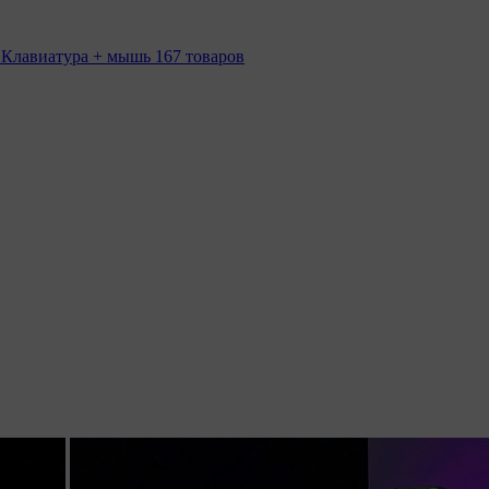
 Клавиатура + мышь
167 товаров