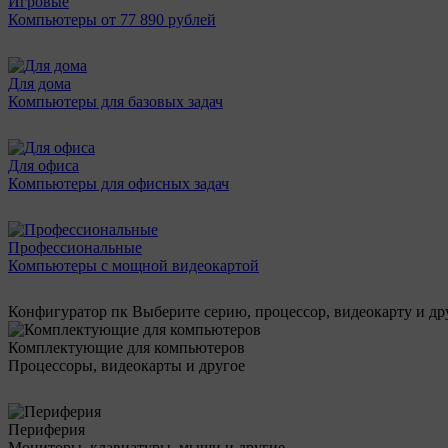
Игровые
Компьютеры от 77 890 рублей
Для дома
Компьютеры для базовых задач
Для офиса
Компьютеры для офисных задач
Профессиональные
Компьютеры с мощной видеокартой
Конфигуратор пк
Выберите серию, процессор, видеокарту и д
Комплектующие для компьютеров
Процессоры, видеокарты и другое
Периферия
Мониторы, клавиатуры, мыши и другие