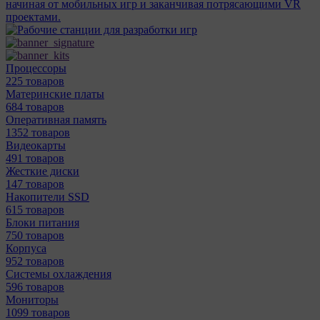
начиная от мобильных игр и заканчивая потрясающими VR
проектами.
Процессоры
225 товаров
Материнcкие платы
684 товаров
Оперативная память
1352 товаров
Видеокарты
491 товаров
Жесткие диски
147 товаров
Накопители SSD
615 товаров
Блоки питания
750 товаров
Корпуса
952 товаров
Системы охлаждения
596 товаров
Мониторы
1099 товаров