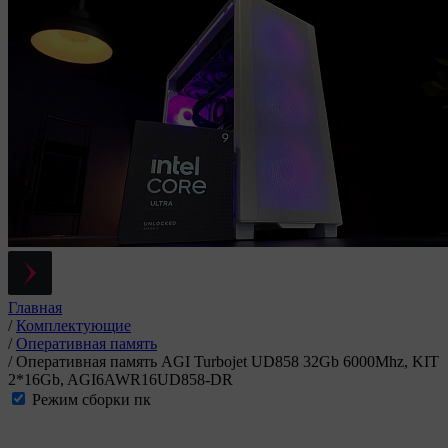
Главная
/
Комплектующие
/
Оперативная память
/
Оперативная память AGI Turbojet UD858 32Gb 6000Mhz, KIT
2*16Gb, AGI6AWR16UD858-DR
Режим сборки пк