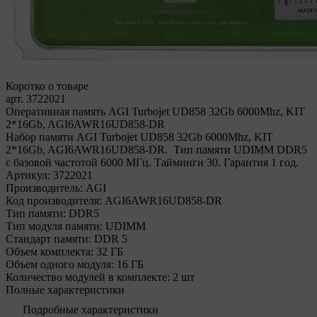
Коротко о товаре
арт. 3722021
Оперативная память AGI Turbojet UD858 32Gb 6000Mhz, KIT
2*16Gb, AGI6AWR16UD858-DR
Набор памяти AGI Turbojet UD858 32Gb 6000Mhz, KIT
2*16Gb, AGI6AWR16UD858-DR. Тип памяти UDIMM DDR5
с базовой частотой 6000 МГц. Тайминги 30. Гарантия 1 год.
Артикул:
3722021
Производитель:
AGI
Код производителя:
AGI6AWR16UD858-DR
Тип памяти:
DDR5
Тип модуля памяти:
UDIMM
Стандарт памяти:
DDR 5
Объем комплекта:
32 ГБ
Объем одного модуля:
16 ГБ
Количество модулей в комплекте:
2 шт
Полные характеристики
Подробные характеристики