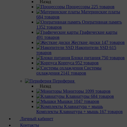
Назад
Процессоры
225 товаров
Материнcкие платы
684 товаров
Оперативная память
1352 товаров
Графические карты
491 товаров
Жесткие диски
147 товаров
Накопители SSD
615
товаров
Блоки питания
750 товаров
Корпуса
952 товаров
Системы
охлаждения
2141 товаров
Периферия
Назад
Мониторы
1099 товаров
Клавиатуры
684 товаров
Мышки
1047 товаров
Комплекты Клавиатура + мышь
167 товаров
Личный кабинет
Контакты