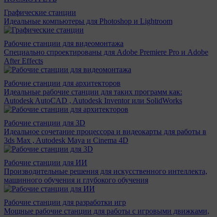
Графические станции
Идеальные компьютеры для Photoshop и Lightroom
Рабочие станции для видеомонтажа
Специально спроектированы для Adobe Premiere Pro и Adobe
After Effects
Рабочие станции для архитекторов
Идеальные рабочие станции для таких программ как:
Autodesk AutoCAD , Autodesk Inventor или SolidWorks
Рабочие станции для 3D
Идеальное сочетание процессора и видеокарты для работы в
3ds Max , Autodesk Maya и Cinema 4D
Рабочие станции для ИИ
Производительные решения для искусственного интеллекта,
машинного обучения и глубокого обучения
Рабочие станции для разработки игр
Мощные рабочие станции для работы с игровыми движками,