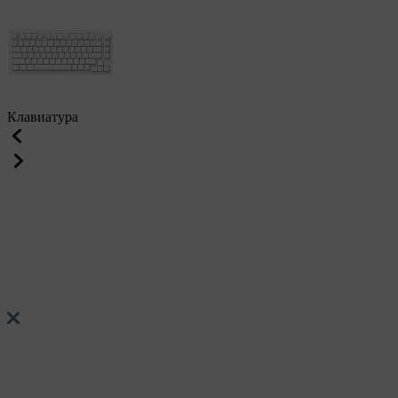
Клавиатура