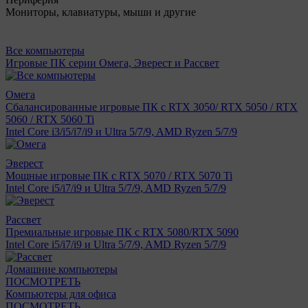
Мониторы, клавиатуры, мыши и другие
Все компьютеры
Игровые ПК серии Омега, Эверест и Рассвет
Омега
Сбалансированные игровые ПК с RTX 3050/ RTX 5050 / RTX
5060 / RTX 5060 Ti
Intel Core i3/i5/i7/i9 и Ultra 5/7/9, AMD Ryzen 5/7/9
Эверест
Мощные игровые ПК с RTX 5070 / RTX 5070 Ti
Intel Core i5/i7/i9 и Ultra 5/7/9, AMD Ryzen 5/7/9
Рассвет
Премиальные игровые ПК с RTX 5080/RTX 5090
Intel Core i5/i7/i9 и Ultra 5/7/9, AMD Ryzen 5/7/9
Домашние компьютеры
ПОСМОТРЕТЬ
Компьютеры для офиса
ПОСМОТРЕТЬ