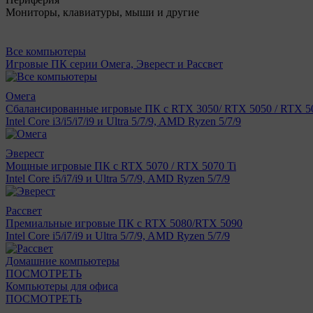
Мониторы, клавиатуры, мыши и другие
Все компьютеры
Игровые ПК серии Омега, Эверест и Рассвет
Омега
Сбалансированные игровые ПК с RTX 3050/ RTX 5050 / RTX 50
Intel Core i3/i5/i7/i9 и Ultra 5/7/9, AMD Ryzen 5/7/9
Эверест
Мощные игровые ПК с RTX 5070 / RTX 5070 Ti
Intel Core i5/i7/i9 и Ultra 5/7/9, AMD Ryzen 5/7/9
Рассвет
Премиальные игровые ПК с RTX 5080/RTX 5090
Intel Core i5/i7/i9 и Ultra 5/7/9, AMD Ryzen 5/7/9
Домашние компьютеры
ПОСМОТРЕТЬ
Компьютеры для офиса
ПОСМОТРЕТЬ