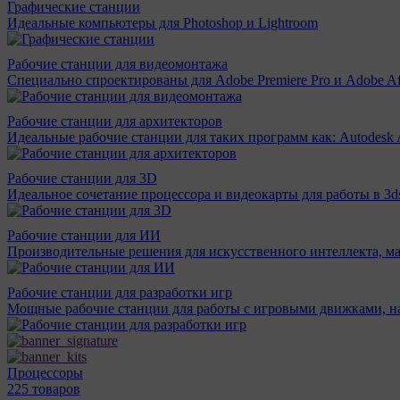
Графические станции
Идеальные компьютеры для Photoshop и Lightroom
Рабочие станции для видеомонтажа
Специально спроектированы для Adobe Premiere Pro и Adobe Aft
Рабочие станции для архитекторов
Идеальные рабочие станции для таких программ как: Autodesk A
Рабочие станции для 3D
Идеальное сочетание процессора и видеокарты для работы в 3d
Рабочие станции для ИИ
Производительные решения для искусственного интеллекта, м
Рабочие станции для разработки игр
Мощные рабочие станции для работы с игровыми движками, н
Процессоры
225 товаров