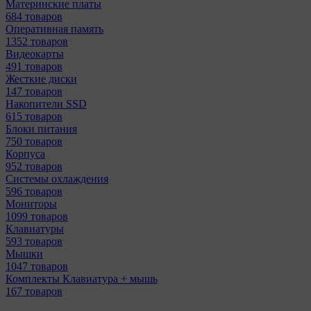
Материнcкие платы
684 товаров
Оперативная память
1352 товаров
Видеокарты
491 товаров
Жесткие диски
147 товаров
Накопители SSD
615 товаров
Блоки питания
750 товаров
Корпуса
952 товаров
Системы охлаждения
596 товаров
Мониторы
1099 товаров
Клавиатуры
593 товаров
Мышки
1047 товаров
Комплекты Клавиатура + мышь
167 товаров