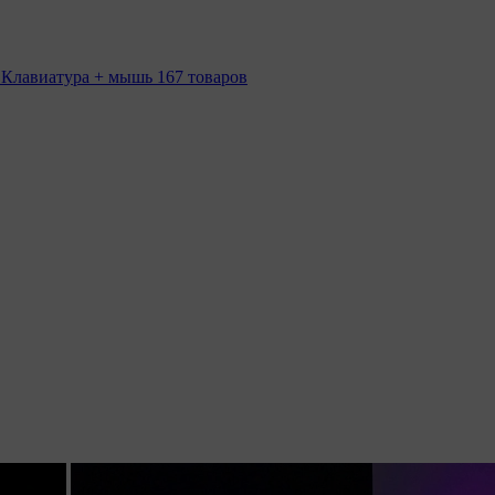
 Клавиатура + мышь
167 товаров