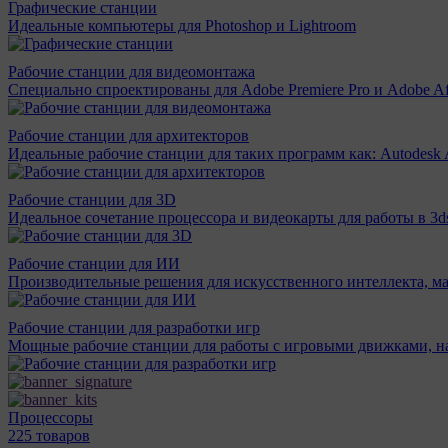
Графические станции
Идеальные компьютеры для Photoshop и Lightroom
Рабочие станции для видеомонтажа
Специально спроектированы для Adobe Premiere Pro и Adobe Aft
Рабочие станции для архитекторов
Идеальные рабочие станции для таких программ как: Autodesk A
Рабочие станции для 3D
Идеальное сочетание процессора и видеокарты для работы в 3d
Рабочие станции для ИИ
Производительные решения для искусственного интеллекта, м
Рабочие станции для разработки игр
Мощные рабочие станции для работы с игровыми движками, н
Процессоры
225 товаров