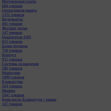
Материнcкие платы
684 товаров
Оперативная память
1352 товаров
Видеокарты
491 товаров
Жесткие диски
147 товаров
Накопители SSD
615 товаров
Блоки питания
750 товаров
Корпуса
952 товаров
Системы охлаждения
596 товаров
Мониторы
1099 товаров
Клавиатуры
593 товаров
Мышки
1047 товаров
Комплекты Клавиатура + мышь
167 товаров