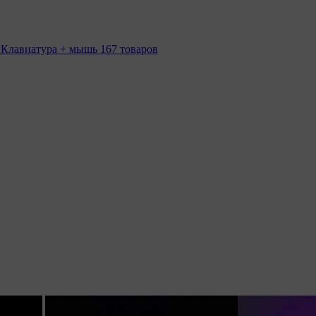
 Клавиатура + мышь
167 товаров