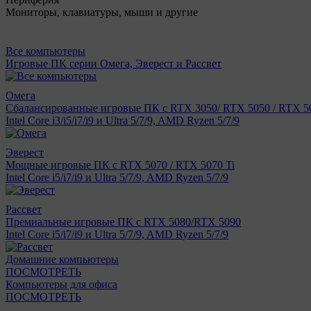
Мониторы, клавиатуры, мыши и другие
Все компьютеры
Игровые ПК серии Омега, Эверест и Рассвет
Омега
Сбалансированные игровые ПК с RTX 3050/ RTX 5050 / RTX 50
Intel Core i3/i5/i7/i9 и Ultra 5/7/9, AMD Ryzen 5/7/9
Эверест
Мощные игровые ПК с RTX 5070 / RTX 5070 Ti
Intel Core i5/i7/i9 и Ultra 5/7/9, AMD Ryzen 5/7/9
Рассвет
Премиальные игровые ПК с RTX 5080/RTX 5090
Intel Core i5/i7/i9 и Ultra 5/7/9, AMD Ryzen 5/7/9
Домашние компьютеры
ПОСМОТРЕТЬ
Компьютеры для офиса
ПОСМОТРЕТЬ