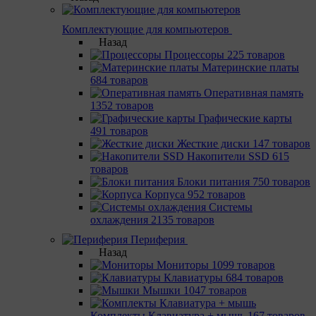
Комплектующие для компьютеров
Назад
Процессоры
225 товаров
Материнcкие платы
684 товаров
Оперативная память
1352 товаров
Графические карты
491 товаров
Жесткие диски
147 товаров
Накопители SSD
615
товаров
Блоки питания
750 товаров
Корпуса
952 товаров
Системы
охлаждения
2135 товаров
Периферия
Назад
Мониторы
1099 товаров
Клавиатуры
684 товаров
Мышки
1047 товаров
Комплекты Клавиатура + мышь
167 товаров