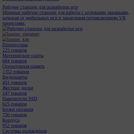
Рабочие станции для разработки игр
Мощные рабочие станции для работы с игровыми движками,
начиная от мобильных игр и заканчивая потрясающими VR
проектами.
Процессоры
225 товаров
Материнcкие платы
684 товаров
Оперативная память
1352 товаров
Видеокарты
491 товаров
Жесткие диски
147 товаров
Накопители SSD
615 товаров
Блоки питания
750 товаров
Корпуса
952 товаров
Системы охлаждения