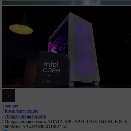
Главная
/
Комплектующие
/
Оперативная память
/
Оперативная память ADATA XPG SPECTRIX D41 RGB 8Gb
3600Mhz, AX4U36008G18I-ST41