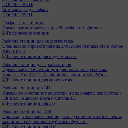
ПОСМОТРЕТЬ
Компьютеры для офиса
ПОСМОТРЕТЬ
Графические станции
Идеальные компьютеры для Photoshop и Lightroom
Рабочие станции для видеомонтажа
Специально спроектированы для Adobe Premiere Pro и Adobe
After Effects
Рабочие станции для архитекторов
Идеальные рабочие станции для таких программ как:
Autodesk AutoCAD , Autodesk Inventor или SolidWorks
Рабочие станции для 3D
Идеальное сочетание процессора и видеокарты для работы в
3ds Max , Autodesk Maya и Cinema 4D
Рабочие станции для ИИ
Производительные решения для искусственного интеллекта,
машинного обучения и глубокого обучения