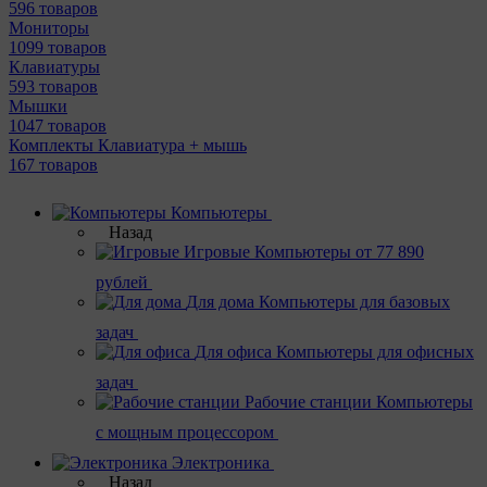
596 товаров
Мониторы
1099 товаров
Клавиатуры
593 товаров
Мышки
1047 товаров
Комплекты Клавиатура + мышь
167 товаров
Компьютеры
Назад
Игровые
Компьютеры от 77 890
рублей
Для дома
Компьютеры для базовых
задач
Для офиса
Компьютеры для офисных
задач
Рабочие станции
Компьютеры
с мощным процессором
Электроника
Назад