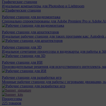
Графические станции
Идеальные компьютеры для Photoshop и Lightroom
Рабочие станции для видеомонтажа
Специально спроектированы для Adobe Premiere Pro и Adobe Aft
Рабочие станции для архитекторов
Идеальные рабочие станции для таких программ как: Autodesk A
Рабочие станции для 3D
Идеальное сочетание процессора и видеокарты для работы в 3d
Рабочие станции для ИИ
Производительные решения для искусственного интеллекта, м
Рабочие станции для разработки игр
Мощные рабочие станции для работы с игровыми движками, н
Процессоры
225 товаров