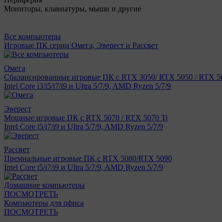
Мониторы, клавиатуры, мыши и другие
Все компьютеры
Игровые ПК серии Омега, Эверест и Рассвет
Омега
Сбалансированные игровые ПК с RTX 3050/ RTX 5050 / RTX 50
Intel Core i3/i5/i7/i9 и Ultra 5/7/9, AMD Ryzen 5/7/9
Эверест
Мощные игровые ПК с RTX 5070 / RTX 5070 Ti
Intel Core i5/i7/i9 и Ultra 5/7/9, AMD Ryzen 5/7/9
Рассвет
Премиальные игровые ПК с RTX 5080/RTX 5090
Intel Core i5/i7/i9 и Ultra 5/7/9, AMD Ryzen 5/7/9
Домашние компьютеры
ПОСМОТРЕТЬ
Компьютеры для офиса
ПОСМОТРЕТЬ