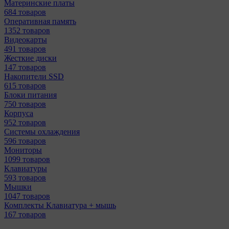
Материнcкие платы
684 товаров
Оперативная память
1352 товаров
Видеокарты
491 товаров
Жесткие диски
147 товаров
Накопители SSD
615 товаров
Блоки питания
750 товаров
Корпуса
952 товаров
Системы охлаждения
596 товаров
Мониторы
1099 товаров
Клавиатуры
593 товаров
Мышки
1047 товаров
Комплекты Клавиатура + мышь
167 товаров