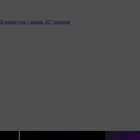
 Клавиатура + мышь
167 товаров