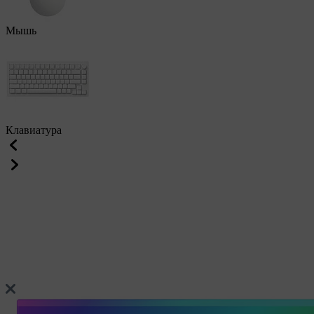
Мышь
Клавиатура