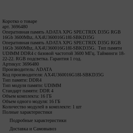
Коротко о товаре
арт. 3696480
Оперативная память ADATA XPG SPECTRIX D35G RGB
16Gb 3600Mhz, AX4U360016G18I-SBKD35G
Оперативная память ADATA XPG SPECTRIX D35G RGB
16Gb 3600Mhz, AX4U360016G18I-SBKD35G. Тип памяти
UDIMM DDR4 с базовой частотой 3600 МГц. Тайминги 18-
22-22. RGB подсветка. Гарантия 1 год.
Артикул:
3696480
Производитель:
ADATA
Код производителя:
AX4U360016G18I-SBKD35G
Тип памяти:
DDR4
Тип модуля памяти:
UDIMM
Стандарт памяти:
DDR 4
Объем комплекта:
16 ГБ
Объем одного модуля:
16 ГБ
Количество модулей в комплекте:
1 шт
Полные характеристики
Подробные характеристики
Доставка и Самовывоз