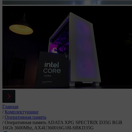
Главная
/
Комплектующие
/
Оперативная память
/
Оперативная память ADATA XPG SPECTRIX D35G RGB
16Gb 3600Mhz, AX4U360016G18I-SBKD35G