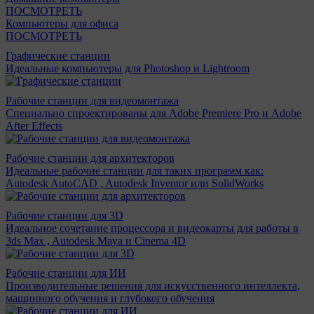
ПОСМОТРЕТЬ
Компьютеры для офиса
ПОСМОТРЕТЬ
Графические станции
Идеальные компьютеры для Photoshop и Lightroom
Рабочие станции для видеомонтажа
Специально спроектированы для Adobe Premiere Pro и Adobe
After Effects
Рабочие станции для архитекторов
Идеальные рабочие станции для таких программ как:
Autodesk AutoCAD , Autodesk Inventor или SolidWorks
Рабочие станции для 3D
Идеальное сочетание процессора и видеокарты для работы в
3ds Max , Autodesk Maya и Cinema 4D
Рабочие станции для ИИ
Производительные решения для искусственного интеллекта,
машинного обучения и глубокого обучения