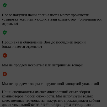
После покупки наши специалисты могут произвести
установку комплектующих в ваш компьютер . (оплачивается
отдельно)
Прошивка и обновление Bios до последней версии
(оплачивается отдельно)
Мы не продаем вскрытые или витринные товары
Мы не продаем товары с нарушенной заводской упаковкой
Наши специалисты имеют многолетний опыт сборки
компьютеров любой сложности. Мы используем только
качественные термопасты, аккуратно прокладываем кабели
Legionpc на карте Москвы — Яндекс Карты
для оптимальной вентиляции и проводим тестирование