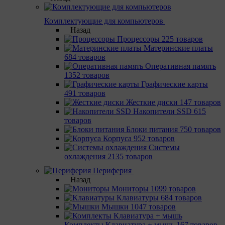
Комплектующие для компьютеров
Назад
Процессоры
225 товаров
Материнcкие платы
684 товаров
Оперативная память
1352 товаров
Графические карты
491 товаров
Жесткие диски
147 товаров
Накопители SSD
615
товаров
Блоки питания
750 товаров
Корпуса
952 товаров
Системы
охлаждения
2135 товаров
Периферия
Назад
Мониторы
1099 товаров
Клавиатуры
684 товаров
Мышки
1047 товаров
Комплекты Клавиатура + мышь
167 товаров