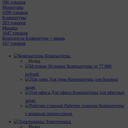
596 товаров
Мониторы
1099 товаров
Клавиатуры
593 товаров
Мышки
1047 товаров
Комплекты Клавиатура + мышь
167 товаров
Компьютеры
Назад
Игровые
Компьютеры от 77 890
рублей
Для дома
Компьютеры для базовых
задач
Для офиса
Компьютеры для офисных
задач
Рабочие станции
Компьютеры
с мощным процессором
Электроника
Назад