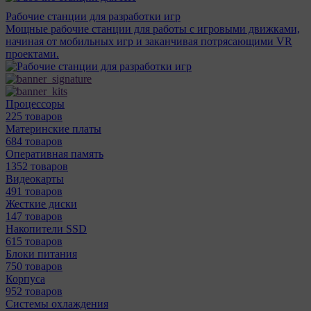
Рабочие станции для разработки игр
Мощные рабочие станции для работы с игровыми движками,
начиная от мобильных игр и заканчивая потрясающими VR
проектами.
Процессоры
225 товаров
Материнcкие платы
684 товаров
Оперативная память
1352 товаров
Видеокарты
491 товаров
Жесткие диски
147 товаров
Накопители SSD
615 товаров
Блоки питания
750 товаров
Корпуса
952 товаров
Системы охлаждения