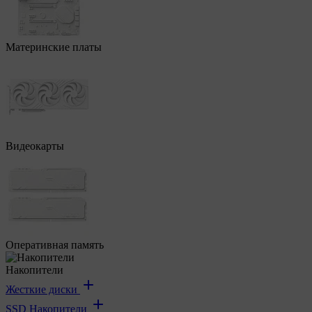
Материнские платы
Видеокарты
Оперативная память
Накопители
Жесткие диски
SSD Накопители