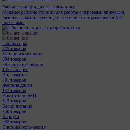
Рабочие станции для разработки игр
Мощные рабочие станции для работы с игровыми движками,
начиная от мобильных игр и заканчивая потрясающими VR
проектами.
Процессоры
225 товаров
Материнcкие платы
684 товаров
Оперативная память
1352 товаров
Видеокарты
491 товаров
Жесткие диски
147 товаров
Накопители SSD
615 товаров
Блоки питания
750 товаров
Корпуса
952 товаров
Системы охлаждения