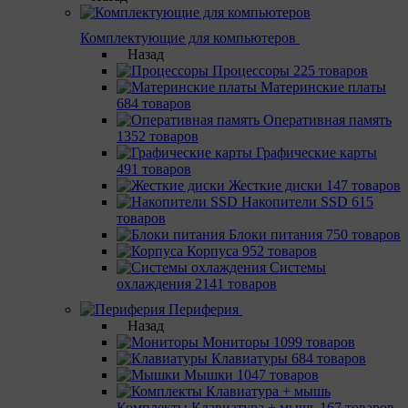
Комплектующие для компьютеров
Назад
Процессоры
225 товаров
Материнcкие платы
684 товаров
Оперативная память
1352 товаров
Графические карты
491 товаров
Жесткие диски
147 товаров
Накопители SSD
615
товаров
Блоки питания
750 товаров
Корпуса
952 товаров
Системы
охлаждения
2141 товаров
Периферия
Назад
Мониторы
1099 товаров
Клавиатуры
684 товаров
Мышки
1047 товаров
Комплекты Клавиатура + мышь
167 товаров