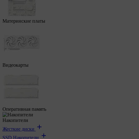
Материнские платы
Видеокарты
Оперативная память
Накопители
Жесткие диски
SSD Накопители