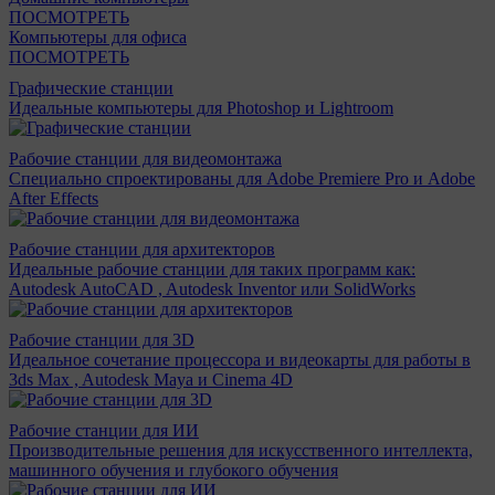
ПОСМОТРЕТЬ
Компьютеры для офиса
ПОСМОТРЕТЬ
Графические станции
Идеальные компьютеры для Photoshop и Lightroom
Рабочие станции для видеомонтажа
Специально спроектированы для Adobe Premiere Pro и Adobe
After Effects
Рабочие станции для архитекторов
Идеальные рабочие станции для таких программ как:
Autodesk AutoCAD , Autodesk Inventor или SolidWorks
Рабочие станции для 3D
Идеальное сочетание процессора и видеокарты для работы в
3ds Max , Autodesk Maya и Cinema 4D
Рабочие станции для ИИ
Производительные решения для искусственного интеллекта,
машинного обучения и глубокого обучения