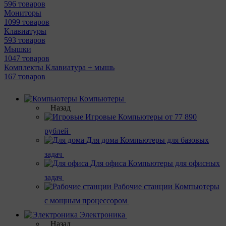
596 товаров
Мониторы
1099 товаров
Клавиатуры
593 товаров
Мышки
1047 товаров
Комплекты Клавиатура + мышь
167 товаров
Компьютеры
Назад
Игровые
Компьютеры от 77 890
рублей
Для дома
Компьютеры для базовых
задач
Для офиса
Компьютеры для офисных
задач
Рабочие станции
Компьютеры
с мощным процессором
Электроника
Назад