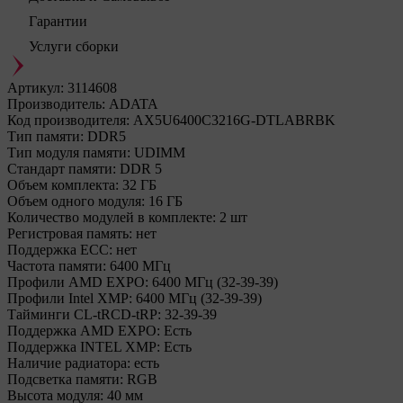
Гарантии
Услуги сборки
Артикул:
3114608
Производитель:
ADATA
Код производителя:
AX5U6400C3216G-DTLABRBK
Тип памяти:
DDR5
Тип модуля памяти:
UDIMM
Стандарт памяти:
DDR 5
Объем комплекта:
32 ГБ
Объем одного модуля:
16 ГБ
Количество модулей в комплекте:
2 шт
Регистровая память:
нет
Поддержка ECC:
нет
Частота памяти:
6400 МГц
Профили AMD EXPO:
6400 МГц (32-39-39)
Профили Intel XMP:
6400 МГц (32-39-39)
Тайминги CL-tRCD-tRP:
32-39-39
Поддержка AMD EXPO:
Есть
Поддержка INTEL XMP:
Есть
Наличие радиатора:
есть
Подсветка памяти:
RGB
Высота модуля:
40 мм