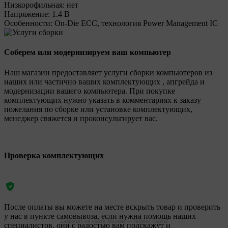
Низкорофильная:
нет
Напряжение:
1.4 В
Особенности:
On-Die ECC, технология Power Management IC
Соберем или модернизируем ваш компьютер
Наш магазин предоставляет услуги сборки компьютеров из
наших или частично ваших комплектующих , апгрейда и
модернизации вашего компьютера. При покупке
комплектующих нужно указать в комментариях к заказу
пожелания по сборке или установке комплектующих,
менеджер свяжется и проконсультирует вас.
Проверка комплектующих
После оплаты вы можете на месте вскрыть товар и проверить
у нас в пункте самовывоза, если нужна помощь наших
Legionpc на карте Москвы — Яндекс Карты
специалистов, они с радостью вам подскажут и