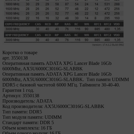
Коротко о товаре
арт. 3550138
Оперативная память ADATA XPG Lancer Blade 16Gb
6000Mhz, AX5U6000C3016G-SLABBK
Оперативная память ADATA XPG Lancer Blade 16Gb
6000Mhz, AX5U6000C3016G-SLABBK. Тип памяти UDIMM
DDR5 с базовой частотой 6000 МГц. Тайминги 30-40-40.
Гарантия 1 год.
Артикул:
3550138
Производитель:
ADATA
Код производителя:
AX5U6000C3016G-SLABBK
Тип памяти:
DDR5
Тип модуля памяти:
UDIMM
Стандарт памяти:
DDR 5
Объем комплекта:
16 ГБ
Объем одного модуля:
16 ГБ