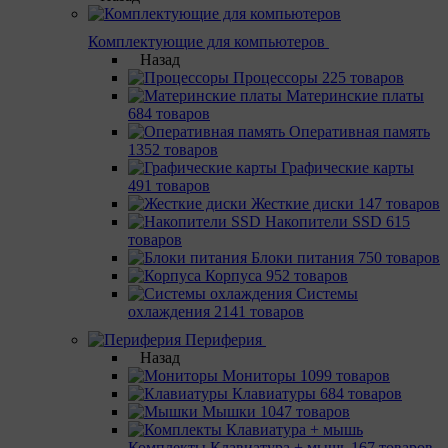
Комплектующие для компьютеров
Назад
Процессоры
225 товаров
Материнcкие платы
684 товаров
Оперативная память
1352 товаров
Графические карты
491 товаров
Жесткие диски
147 товаров
Накопители SSD
615
товаров
Блоки питания
750 товаров
Корпуса
952 товаров
Системы
охлаждения
2141 товаров
Периферия
Назад
Мониторы
1099 товаров
Клавиатуры
684 товаров
Мышки
1047 товаров
Комплекты Клавиатура + мышь
167 товаров