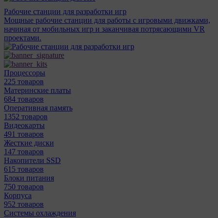
Рабочие станции для разработки игр
Мощные рабочие станции для работы с игровыми движками,
начиная от мобильных игр и заканчивая потрясающими VR
проектами.
Процессоры
225 товаров
Материнcкие платы
684 товаров
Оперативная память
1352 товаров
Видеокарты
491 товаров
Жесткие диски
147 товаров
Накопители SSD
615 товаров
Блоки питания
750 товаров
Корпуса
952 товаров
Системы охлаждения