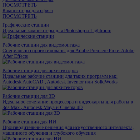
ПОСМОТРЕТЬ
Компьютеры для офиса
ПОСМОТРЕТЬ
Графические станции
Идеальные компьютеры для Photoshop и Lightroom
Рабочие станции для видеомонтажа
Специально спроектированы для Adobe Premiere Pro и Adobe
After Effects
Рабочие станции для архитекторов
Идеальные рабочие станции для таких программ как:
Autodesk AutoCAD , Autodesk Inventor или SolidWorks
Рабочие станции для 3D
Идеальное сочетание процессора и видеокарты для работы в
3ds Max , Autodesk Maya и Cinema 4D
Рабочие станции для ИИ
Производительные решения для искусственного интеллекта,
машинного обучения и глубокого обучения