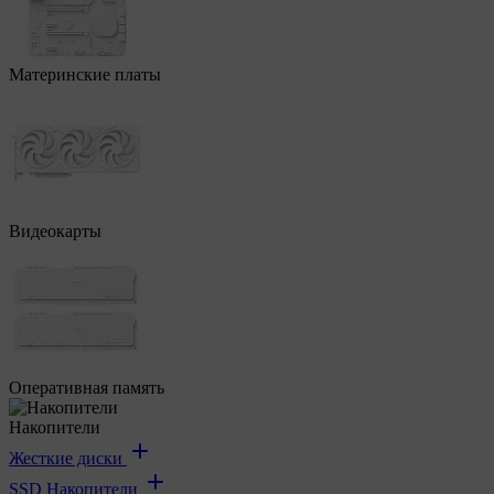
Материнские платы
Видеокарты
Оперативная память
Накопители
Жесткие диски
SSD Накопители