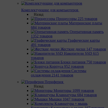
Комплектующие для компьютеров
Назад
Процессоры
225 товаров
Материнcкие платы
684 товаров
Оперативная память
1352 товаров
Графические карты
491 товаров
Жесткие диски
147 товаров
Накопители SSD
615
товаров
Блоки питания
750 товаров
Корпуса
952 товаров
Системы
охлаждения
2141 товаров
Периферия
Назад
Мониторы
1099 товаров
Клавиатуры
684 товаров
Мышки
1047 товаров
Комплекты Клавиатура + мышь
167 товаров