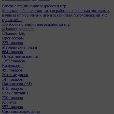
Рабочие станции для разработки игр
Мощные рабочие станции для работы с игровыми движками,
начиная от мобильных игр и заканчивая потрясающими VR
проектами.
Процессоры
225 товаров
Материнcкие платы
684 товаров
Оперативная память
1352 товаров
Видеокарты
491 товаров
Жесткие диски
147 товаров
Накопители SSD
615 товаров
Блоки питания
750 товаров
Корпуса
952 товаров
Системы охлаждения