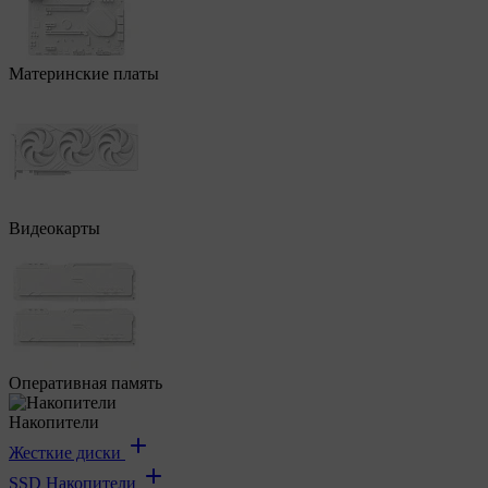
Материнские платы
Видеокарты
Оперативная память
Накопители
Жесткие диски
SSD Накопители