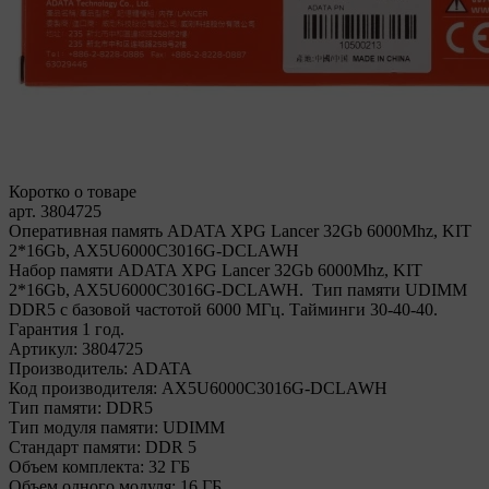
Коротко о товаре
арт. 3804725
Оперативная память ADATA XPG Lancer 32Gb 6000Mhz, KIT
2*16Gb, AX5U6000C3016G-DCLAWH
Набор памяти ADATA XPG Lancer 32Gb 6000Mhz, KIT
2*16Gb, AX5U6000C3016G-DCLAWH. Тип памяти UDIMM
DDR5 с базовой частотой 6000 МГц. Тайминги 30-40-40.
Гарантия 1 год.
Артикул:
3804725
Производитель:
ADATA
Код производителя:
AX5U6000C3016G-DCLAWH
Тип памяти:
DDR5
Тип модуля памяти:
UDIMM
Стандарт памяти:
DDR 5
Объем комплекта:
32 ГБ
Объем одного модуля:
16 ГБ