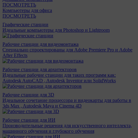
ПОСМОТРЕТЬ
Компьютеры для офиса
ПОСМОТРЕТЬ
Графические станции
Идеальные компьютеры для Photoshop и Lightroom
Рабочие станции для видеомонтажа
Специально спроектированы для Adobe Premiere Pro и Adobe
After Effects
Рабочие станции для архитекторов
Идеальные рабочие станции для таких программ как:
Autodesk AutoCAD , Autodesk Inventor или SolidWorks
Рабочие станции для 3D
Идеальное сочетание процессора и видеокарты для работы в
3ds Max , Autodesk Maya и Cinema 4D
Рабочие станции для ИИ
Производительные решения для искусственного интеллекта,
машинного обучения и глубокого обучения