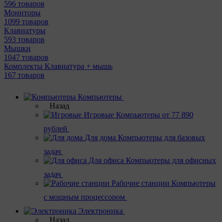
596 товаров
Мониторы
1099 товаров
Клавиатуры
593 товаров
Мышки
1047 товаров
Комплекты Клавиатура + мышь
167 товаров
Компьютеры
Назад
Игровые
Компьютеры от 77 890
рублей
Для дома
Компьютеры для базовых
задач
Для офиса
Компьютеры для офисных
задач
Рабочие станции
Компьютеры
с мощным процессором
Электроника
Назад