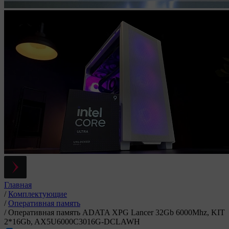
Главная
/
Комплектующие
/
Оперативная память
/
Оперативная память ADATA XPG Lancer 32Gb 6000Mhz, KIT
2*16Gb, AX5U6000C3016G-DCLAWH