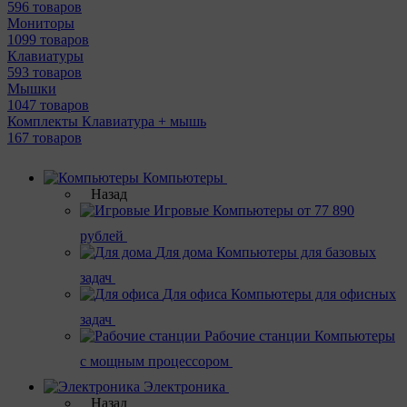
596 товаров
Мониторы
1099 товаров
Клавиатуры
593 товаров
Мышки
1047 товаров
Комплекты Клавиатура + мышь
167 товаров
Компьютеры
Назад
Игровые
Компьютеры от 77 890
рублей
Для дома
Компьютеры для базовых
задач
Для офиса
Компьютеры для офисных
задач
Рабочие станции
Компьютеры
с мощным процессором
Электроника
Назад