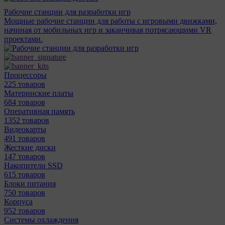
Рабочие станции для разработки игр
Мощные рабочие станции для работы с игровыми движками,
начиная от мобильных игр и заканчивая потрясающими VR
проектами.
Процессоры
225 товаров
Материнcкие платы
684 товаров
Оперативная память
1352 товаров
Видеокарты
491 товаров
Жесткие диски
147 товаров
Накопители SSD
615 товаров
Блоки питания
750 товаров
Корпуса
952 товаров
Системы охлаждения