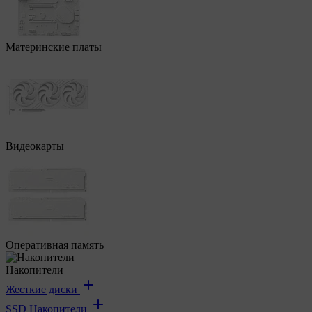
Материнские платы
Видеокарты
Оперативная память
Накопители
Жесткие диски
SSD Накопители