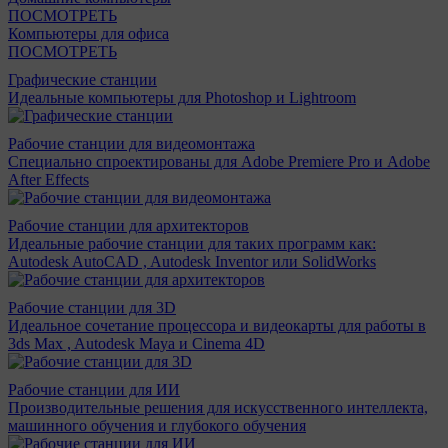
ПОСМОТРЕТЬ
Компьютеры для офиса
ПОСМОТРЕТЬ
Графические станции
Идеальные компьютеры для Photoshop и Lightroom
Рабочие станции для видеомонтажа
Специально спроектированы для Adobe Premiere Pro и Adobe
After Effects
Рабочие станции для архитекторов
Идеальные рабочие станции для таких программ как:
Autodesk AutoCAD , Autodesk Inventor или SolidWorks
Рабочие станции для 3D
Идеальное сочетание процессора и видеокарты для работы в
3ds Max , Autodesk Maya и Cinema 4D
Рабочие станции для ИИ
Производительные решения для искусственного интеллекта,
машинного обучения и глубокого обучения