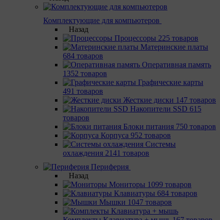
Комплектующие для компьютеров
Назад
Процессоры
225 товаров
Материнcкие платы
684 товаров
Оперативная память
1352 товаров
Графические карты
491 товаров
Жесткие диски
147 товаров
Накопители SSD
615
товаров
Блоки питания
750 товаров
Корпуса
952 товаров
Системы
охлаждения
2141 товаров
Периферия
Назад
Мониторы
1099 товаров
Клавиатуры
684 товаров
Мышки
1047 товаров
Комплекты Клавиатура + мышь
167 товаров