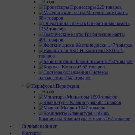
Назад
Процессоры
225 товаров
Материнcкие платы
684 товаров
Оперативная память
1352 товаров
Графические карты
491 товаров
Жесткие диски
147 товаров
Накопители SSD
615
товаров
Блоки питания
750 товаров
Корпуса
952 товаров
Системы
охлаждения
2141 товаров
Периферия
Назад
Мониторы
1099 товаров
Клавиатуры
684 товаров
Мышки
1047 товаров
Комплекты Клавиатура + мышь
167 товаров
Личный кабинет
Контакты