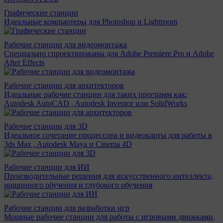
Графические станции
Идеальные компьютеры для Photoshop и Lightroom
Рабочие станции для видеомонтажа
Специально спроектированы для Adobe Premiere Pro и Adobe
After Effects
Рабочие станции для архитекторов
Идеальные рабочие станции для таких программ как:
Autodesk AutoCAD , Autodesk Inventor или SolidWorks
Рабочие станции для 3D
Идеальное сочетание процессора и видеокарты для работы в
3ds Max , Autodesk Maya и Cinema 4D
Рабочие станции для ИИ
Производительные решения для искусственного интеллекта,
машинного обучения и глубокого обучения
Рабочие станции для разработки игр
Мощные рабочие станции для работы с игровыми движками,