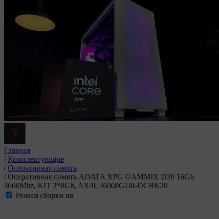
Главная
/
Комплектующие
/
Оперативная память
/
Оперативная память ADATA XPG GAMMIX D20 16Gb
3600Mhz, KIT 2*8Gb, AX4U36008G18I-DCBK20
Режим сборки пк