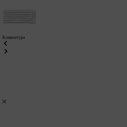
Клавиатура