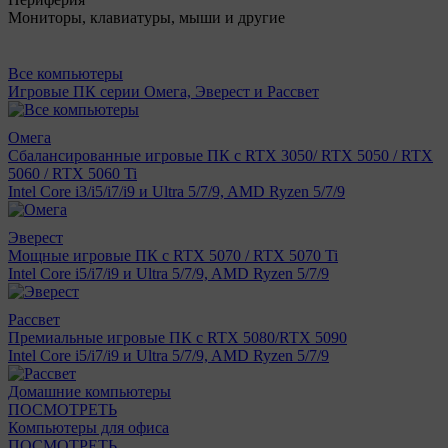
Мониторы, клавиатуры, мыши и другие
Все компьютеры
Игровые ПК серии Омега, Эверест и Рассвет
Омега
Сбалансированные игровые ПК с RTX 3050/ RTX 5050 / RTX
5060 / RTX 5060 Ti
Intel Core i3/i5/i7/i9 и Ultra 5/7/9, AMD Ryzen 5/7/9
Эверест
Мощные игровые ПК с RTX 5070 / RTX 5070 Ti
Intel Core i5/i7/i9 и Ultra 5/7/9, AMD Ryzen 5/7/9
Рассвет
Премиальные игровые ПК с RTX 5080/RTX 5090
Intel Core i5/i7/i9 и Ultra 5/7/9, AMD Ryzen 5/7/9
Домашние компьютеры
ПОСМОТРЕТЬ
Компьютеры для офиса
ПОСМОТРЕТЬ