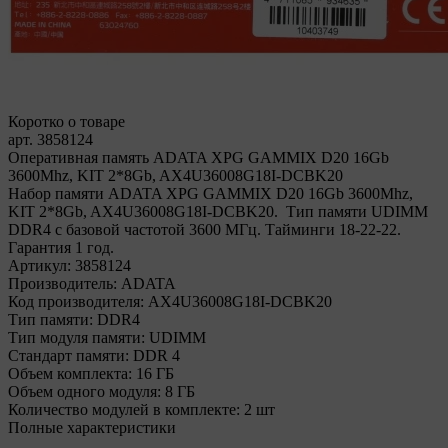
Коротко о товаре
арт. 3858124
Оперативная память ADATA XPG GAMMIX D20 16Gb
3600Mhz, KIT 2*8Gb, AX4U36008G18I-DCBK20
Набор памяти ADATA XPG GAMMIX D20 16Gb 3600Mhz,
KIT 2*8Gb, AX4U36008G18I-DCBK20. Тип памяти UDIMM
DDR4 с базовой частотой 3600 МГц. Тайминги 18-22-22.
Гарантия 1 год.
Артикул:
3858124
Производитель:
ADATA
Код производителя:
AX4U36008G18I-DCBK20
Тип памяти:
DDR4
Тип модуля памяти:
UDIMM
Стандарт памяти:
DDR 4
Объем комплекта:
16 ГБ
Объем одного модуля:
8 ГБ
Количество модулей в комплекте:
2 шт
Полные характеристики