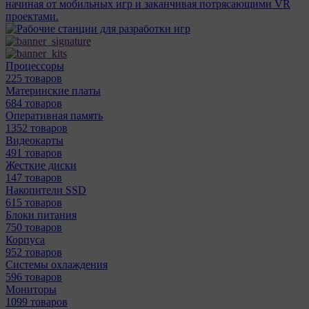
начиная от мобильных игр и заканчивая потрясающими VR
проектами.
Процессоры
225 товаров
Материнcкие платы
684 товаров
Оперативная память
1352 товаров
Видеокарты
491 товаров
Жесткие диски
147 товаров
Накопители SSD
615 товаров
Блоки питания
750 товаров
Корпуса
952 товаров
Системы охлаждения
596 товаров
Мониторы
1099 товаров