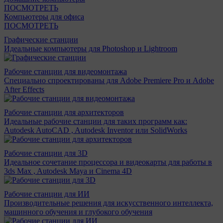
ПОСМОТРЕТЬ
Компьютеры для офиса
ПОСМОТРЕТЬ
Графические станции
Идеальные компьютеры для Photoshop и Lightroom
Рабочие станции для видеомонтажа
Специально спроектированы для Adobe Premiere Pro и Adobe
After Effects
Рабочие станции для архитекторов
Идеальные рабочие станции для таких программ как:
Autodesk AutoCAD , Autodesk Inventor или SolidWorks
Рабочие станции для 3D
Идеальное сочетание процессора и видеокарты для работы в
3ds Max , Autodesk Maya и Cinema 4D
Рабочие станции для ИИ
Производительные решения для искусственного интеллекта,
машинного обучения и глубокого обучения