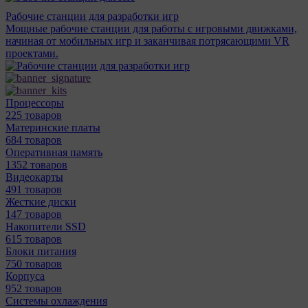
Рабочие станции для разработки игр
Мощные рабочие станции для работы с игровыми движками,
начиная от мобильных игр и заканчивая потрясающими VR
проектами.
Процессоры
225 товаров
Материнcкие платы
684 товаров
Оперативная память
1352 товаров
Видеокарты
491 товаров
Жесткие диски
147 товаров
Накопители SSD
615 товаров
Блоки питания
750 товаров
Корпуса
952 товаров
Системы охлаждения