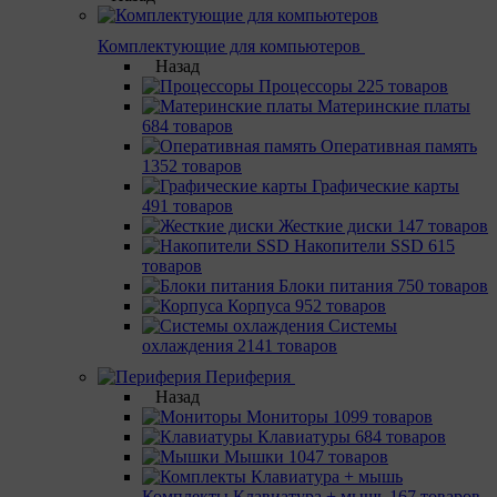
Комплектующие для компьютеров
Назад
Процессоры
225 товаров
Материнcкие платы
684 товаров
Оперативная память
1352 товаров
Графические карты
491 товаров
Жесткие диски
147 товаров
Накопители SSD
615
товаров
Блоки питания
750 товаров
Корпуса
952 товаров
Системы
охлаждения
2141 товаров
Периферия
Назад
Мониторы
1099 товаров
Клавиатуры
684 товаров
Мышки
1047 товаров
Комплекты Клавиатура + мышь
167 товаров