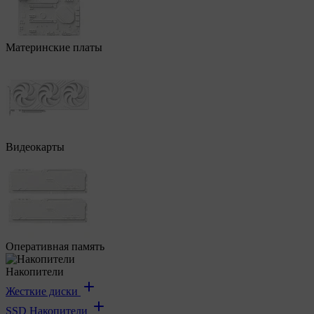
Материнские платы
Видеокарты
Оперативная память
Накопители
Жесткие диски
SSD Накопители