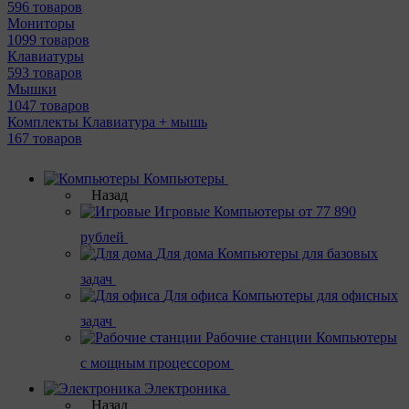
596 товаров
Мониторы
1099 товаров
Клавиатуры
593 товаров
Мышки
1047 товаров
Комплекты Клавиатура + мышь
167 товаров
Компьютеры
Назад
Игровые
Компьютеры от 77 890
рублей
Для дома
Компьютеры для базовых
задач
Для офиса
Компьютеры для офисных
задач
Рабочие станции
Компьютеры
с мощным процессором
Электроника
Назад