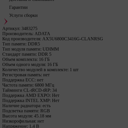
Гарантии
Услуги сборки
Артикул:
3483275
Производитель:
ADATA
Код производителя:
AX5U6800C3416G-CLANRSG
Тип памяти:
DDR5
Тип модуля памяти:
UDIMM
Стандарт памяти:
DDR 5
Объем комплекта:
16 ГБ
Объем одного модуля:
16 ГБ
Количество модулей в комплекте:
1 шт
Регистровая память:
нет
Поддержка ECC:
нет
Частота памяти:
6800 МГц
Тайминги CL-tRCD-tRP:
34
Поддержка AMD EXPO:
Нет
Поддержка INTEL XMP:
Нет
Наличие радиатора:
есть
Подсветка памяти:
RGB
Высота модуля:
45.18 мм
Низкорофильная:
нет
Напряжение:
1.4 В