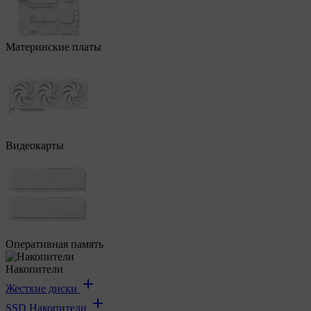
Материнские платы
Видеокарты
Оперативная память
Накопители
Жесткие диски
SSD Накопители