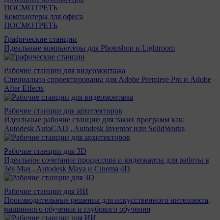
ПОСМОТРЕТЬ
Компьютеры для офиса
ПОСМОТРЕТЬ
Графические станции
Идеальные компьютеры для Photoshop и Lightroom
Рабочие станции для видеомонтажа
Специально спроектированы для Adobe Premiere Pro и Adobe
After Effects
Рабочие станции для архитекторов
Идеальные рабочие станции для таких программ как:
Autodesk AutoCAD , Autodesk Inventor или SolidWorks
Рабочие станции для 3D
Идеальное сочетание процессора и видеокарты для работы в
3ds Max , Autodesk Maya и Cinema 4D
Рабочие станции для ИИ
Производительные решения для искусственного интеллекта,
машинного обучения и глубокого обучения