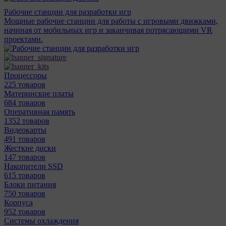
Рабочие станции для разработки игр
Мощные рабочие станции для работы с игровыми движками,
начиная от мобильных игр и заканчивая потрясающими VR
проектами.
Процессоры
225 товаров
Материнcкие платы
684 товаров
Оперативная память
1352 товаров
Видеокарты
491 товаров
Жесткие диски
147 товаров
Накопители SSD
615 товаров
Блоки питания
750 товаров
Корпуса
952 товаров
Системы охлаждения