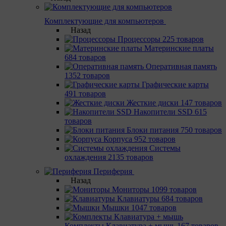
Комплектующие для компьютеров
Назад
Процессоры
225 товаров
Материнcкие платы
684 товаров
Оперативная память
1352 товаров
Графические карты
491 товаров
Жесткие диски
147 товаров
Накопители SSD
615
товаров
Блоки питания
750 товаров
Корпуса
952 товаров
Системы
охлаждения
2135 товаров
Периферия
Назад
Мониторы
1099 товаров
Клавиатуры
684 товаров
Мышки
1047 товаров
Комплекты Клавиатура + мышь
167 товаров