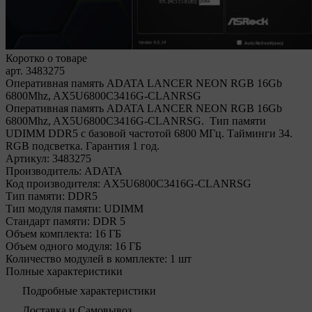
Коротко о товаре
арт. 3483275
Оперативная память ADATA LANCER NEON RGB 16Gb
6800Mhz, AX5U6800C3416G-CLANRSG
Оперативная память ADATA LANCER NEON RGB 16Gb
6800Mhz, AX5U6800C3416G-CLANRSG. Тип памяти
UDIMM DDR5 с базовой частотой 6800 МГц. Тайминги 34.
RGB подсветка. Гарантия 1 год.
Артикул:
3483275
Производитель:
ADATA
Код производителя:
AX5U6800C3416G-CLANRSG
Тип памяти:
DDR5
Тип модуля памяти:
UDIMM
Стандарт памяти:
DDR 5
Объем комплекта:
16 ГБ
Объем одного модуля:
16 ГБ
Количество модулей в комплекте:
1 шт
Полные характеристики
Подробные характеристики
Доставка и Самовывоз