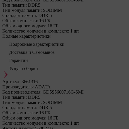
Тип памяти:
DDR5
Тип модуля памяти:
SODIMM
Стандарт памяти:
DDR 5
Объем комплекта:
16 ГБ
Объем одного модуля:
16 ГБ
Количество модулей в комплекте:
1 шт
Полные характеристики
Подробные характеристики
Доставка и Самовывоз
Гарантии
Услуги сборки
Артикул:
3661316
Производитель:
ADATA
Код производителя:
GD5S5600716G-SMI
Тип памяти:
DDR5
Тип модуля памяти:
SODIMM
Стандарт памяти:
DDR 5
Объем комплекта:
16 ГБ
Объем одного модуля:
16 ГБ
Количество модулей в комплекте:
1 шт
Частота памяти:
5600 МГц