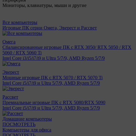
Мониторы, клавиатуры, мыши и другие
Все компьютеры
Игровые ПК серии Омега, Эверест и Рассвет
Омега
Сбалансированные игровые ПК с RTX 3050/ RTX 5050 / RTX
5060 / RTX 5060 Ti
Intel Core i3/i5/i7/i9 и Ultra 5/7/9, AMD Ryzen 5/7/9
Эверест
Мощные игровые ПК с RTX 5070 / RTX 5070 Ti
Intel Core i5/i7/i9 и Ultra 5/7/9, AMD Ryzen 5/7/9
Рассвет
Премиальные игровые ПК с RTX 5080/RTX 5090
Intel Core i5/i7/i9 и Ultra 5/7/9, AMD Ryzen 5/7/9
Домашние компьютеры
ПОСМОТРЕТЬ
Компьютеры для офиса
ПОСМОТРЕТЬ