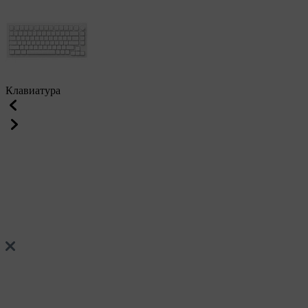
Клавиатура