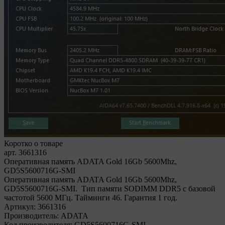
Коротко о товаре
арт. 3661316
Оперативная память ADATA Gold 16Gb 5600Mhz,
GD5S5600716G-SMI
Оперативная память ADATA Gold 16Gb 5600Mhz,
GD5S5600716G-SMI. Тип памяти SODIMM DDR5 с базовой
частотой 5600 МГц. Тайминги 46. Гарантия 1 год.
Артикул:
3661316
Производитель:
ADATA
Код производителя:
GD5S5600716G-SMI