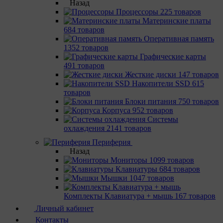
Назад
Процессоры
225 товаров
Материнcкие платы
684 товаров
Оперативная память
1352 товаров
Графические карты
491 товаров
Жесткие диски
147 товаров
Накопители SSD
615
товаров
Блоки питания
750 товаров
Корпуса
952 товаров
Системы
охлаждения
2141 товаров
Периферия
Назад
Мониторы
1099 товаров
Клавиатуры
684 товаров
Мышки
1047 товаров
Комплекты Клавиатура + мышь
167 товаров
Личный кабинет
Контакты