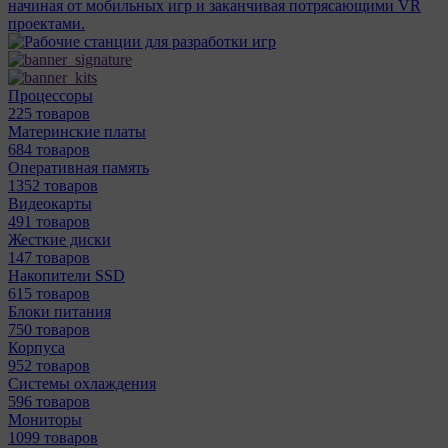
начиная от мобильных игр и заканчивая потрясающими VR
проектами.
Процессоры
225 товаров
Материнcкие платы
684 товаров
Оперативная память
1352 товаров
Видеокарты
491 товаров
Жесткие диски
147 товаров
Накопители SSD
615 товаров
Блоки питания
750 товаров
Корпуса
952 товаров
Системы охлаждения
596 товаров
Мониторы
1099 товаров