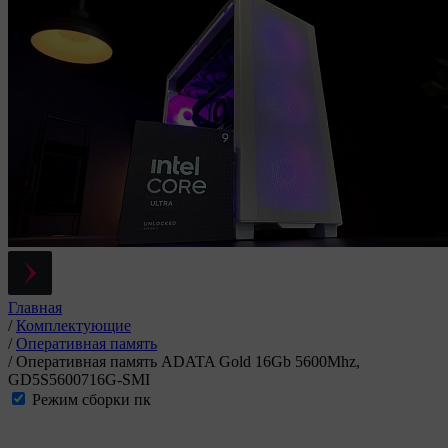
Главная
/
Комплектующие
/
Оперативная память
/
Оперативная память ADATA Gold 16Gb 5600Mhz,
GD5S5600716G-SMI
Режим сборки пк