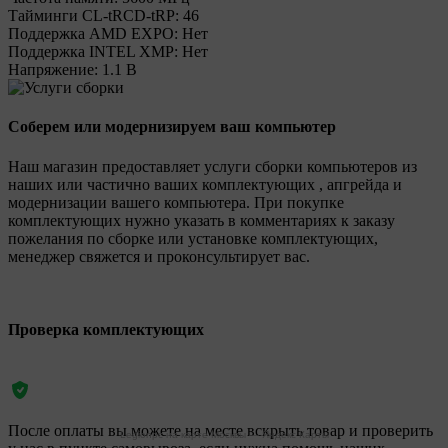
Тайминги CL-tRCD-tRP:
46
Поддержка AMD EXPO:
Нет
Поддержка INTEL XMP:
Нет
Напряжение:
1.1 В
Соберем или модернизируем ваш компьютер
Наш магазин предоставляет услуги сборки компьютеров из
наших или частично ваших комплектующих , апгрейда и
модернизации вашего компьютера. При покупке
комплектующих нужно указать в комментариях к заказу
пожелания по сборке или установке комплектующих,
менеджер свяжется и проконсультирует вас.
Проверка комплектующих
После оплаты вы можете на месте вскрыть товар и проверить
Legionpc на карте Москвы — Яндекс Карты