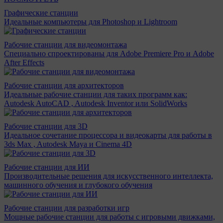
Графические станции
Идеальные компьютеры для Photoshop и Lightroom
Рабочие станции для видеомонтажа
Специально спроектированы для Adobe Premiere Pro и Adobe
After Effects
Рабочие станции для архитекторов
Идеальные рабочие станции для таких программ как:
Autodesk AutoCAD , Autodesk Inventor или SolidWorks
Рабочие станции для 3D
Идеальное сочетание процессора и видеокарты для работы в
3ds Max , Autodesk Maya и Cinema 4D
Рабочие станции для ИИ
Производительные решения для искусственного интеллекта,
машинного обучения и глубокого обучения
Рабочие станции для разработки игр
Мощные рабочие станции для работы с игровыми движками,