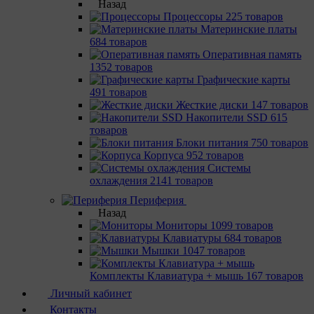
Назад
Процессоры
225 товаров
Материнcкие платы
684 товаров
Оперативная память
1352 товаров
Графические карты
491 товаров
Жесткие диски
147 товаров
Накопители SSD
615
товаров
Блоки питания
750 товаров
Корпуса
952 товаров
Системы
охлаждения
2141 товаров
Периферия
Назад
Мониторы
1099 товаров
Клавиатуры
684 товаров
Мышки
1047 товаров
Комплекты Клавиатура + мышь
167 товаров
Личный кабинет
Контакты