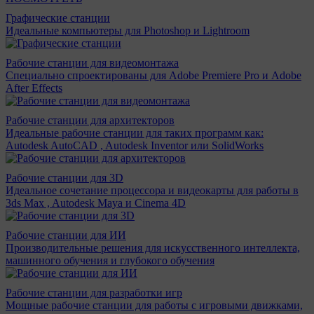
Графические станции
Идеальные компьютеры для Photoshop и Lightroom
Рабочие станции для видеомонтажа
Специально спроектированы для Adobe Premiere Pro и Adobe
After Effects
Рабочие станции для архитекторов
Идеальные рабочие станции для таких программ как:
Autodesk AutoCAD , Autodesk Inventor или SolidWorks
Рабочие станции для 3D
Идеальное сочетание процессора и видеокарты для работы в
3ds Max , Autodesk Maya и Cinema 4D
Рабочие станции для ИИ
Производительные решения для искусственного интеллекта,
машинного обучения и глубокого обучения
Рабочие станции для разработки игр
Мощные рабочие станции для работы с игровыми движками,