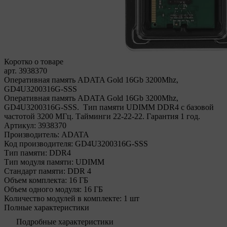
Коротко о товаре
арт. 3938370
Оперативная память ADATA Gold 16Gb 3200Mhz,
GD4U3200316G-SSS
Оперативная память ADATA Gold 16Gb 3200Mhz,
GD4U3200316G-SSS. Тип памяти UDIMM DDR4 с базовой
частотой 3200 МГц. Тайминги 22-22-22. Гарантия 1 год.
Артикул:
3938370
Производитель:
ADATA
Код производителя:
GD4U3200316G-SSS
Тип памяти:
DDR4
Тип модуля памяти:
UDIMM
Стандарт памяти:
DDR 4
Объем комплекта:
16 ГБ
Объем одного модуля:
16 ГБ
Количество модулей в комплекте:
1 шт
Полные характеристики
Подробные характеристики