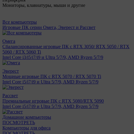
Мониторы, клавиатуры, мыши и другие
Все компьютеры
Игровые ПК серии Омега, Эверест и Рассвет
Омега
Сбалансированные игровые ПК с RTX 3050/ RTX 5050 / RTX
5060 / RTX 5060 Ti
Intel Core i3/i5/i7/i9 и Ultra 5/7/9, AMD Ryzen 5/7/9
Эверест
Мощные игровые ПК с RTX 5070 / RTX 5070 Ti
Intel Core i5/i7/i9 и Ultra 5/7/9, AMD Ryzen 5/7/9
Рассвет
Премиальные игровые ПК с RTX 5080/RTX 5090
Intel Core i5/i7/i9 и Ultra 5/7/9, AMD Ryzen 5/7/9
Домашние компьютеры
ПОСМОТРЕТЬ
Компьютеры для офиса
ПОСМОТРЕТЬ