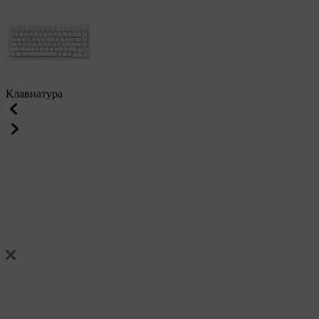
Клавиатура