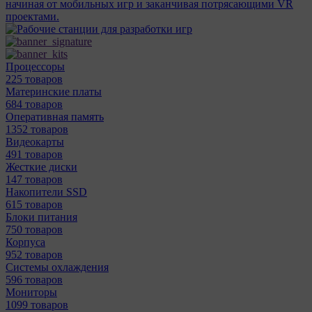
начиная от мобильных игр и заканчивая потрясающими VR
проектами.
Процессоры
225 товаров
Материнcкие платы
684 товаров
Оперативная память
1352 товаров
Видеокарты
491 товаров
Жесткие диски
147 товаров
Накопители SSD
615 товаров
Блоки питания
750 товаров
Корпуса
952 товаров
Системы охлаждения
596 товаров
Мониторы
1099 товаров