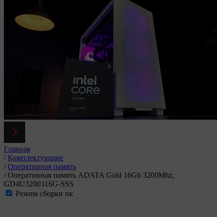
Главная
/
Комплектующие
/
Оперативная память
/
Оперативная память ADATA Gold 16Gb 3200Mhz,
GD4U3200316G-SSS
Режим сборки пк