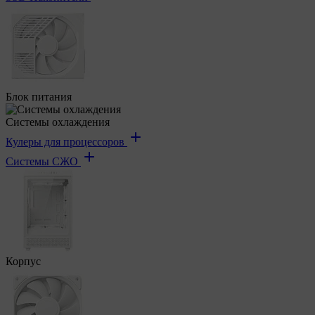
Блок питания
Системы охлаждения
Кулеры для процессоров
Системы СЖО
Корпус