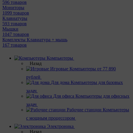
596 товаров
Мониторы
1099 товаров
Клавиатуры
593 товаров
Мышки
1047 товаров
Комплекты Клавиатура + мышь
167 товаров
Компьютеры
Назад
Игровые
Компьютеры от 77 890
рублей
Для дома
Компьютеры для базовых
задач
Для офиса
Компьютеры для офисных
задач
Рабочие станции
Компьютеры
с мощным процессором
Электроника
Назад