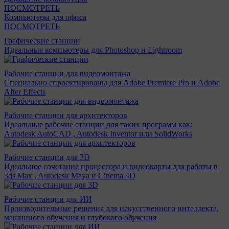
ПОСМОТРЕТЬ
Компьютеры для офиса
ПОСМОТРЕТЬ
Графические станции
Идеальные компьютеры для Photoshop и Lightroom
Рабочие станции для видеомонтажа
Специально спроектированы для Adobe Premiere Pro и Adobe
After Effects
Рабочие станции для архитекторов
Идеальные рабочие станции для таких программ как:
Autodesk AutoCAD , Autodesk Inventor или SolidWorks
Рабочие станции для 3D
Идеальное сочетание процессора и видеокарты для работы в
3ds Max , Autodesk Maya и Cinema 4D
Рабочие станции для ИИ
Производительные решения для искусственного интеллекта,
машинного обучения и глубокого обучения