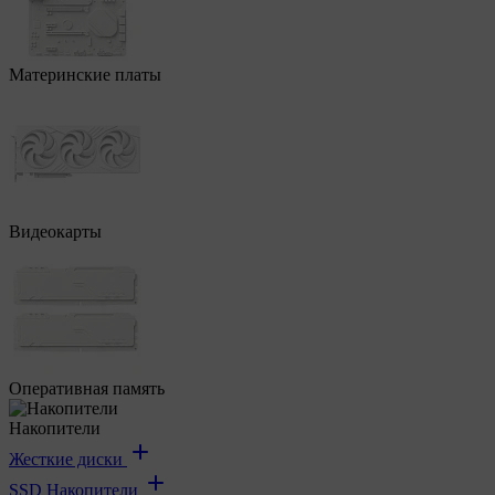
Материнские платы
Видеокарты
Оперативная память
Накопители
Жесткие диски
SSD Накопители