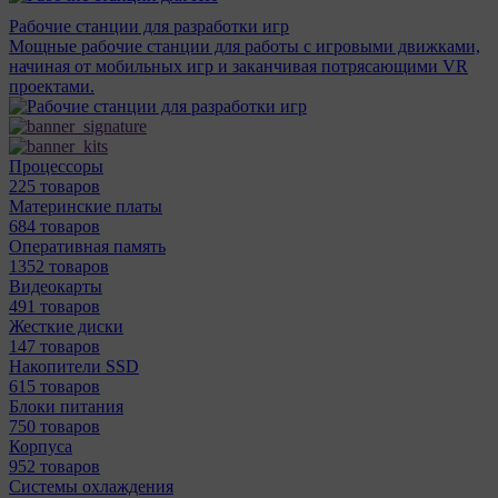
Рабочие станции для разработки игр
Мощные рабочие станции для работы с игровыми движками,
начиная от мобильных игр и заканчивая потрясающими VR
проектами.
Процессоры
225 товаров
Материнcкие платы
684 товаров
Оперативная память
1352 товаров
Видеокарты
491 товаров
Жесткие диски
147 товаров
Накопители SSD
615 товаров
Блоки питания
750 товаров
Корпуса
952 товаров
Системы охлаждения