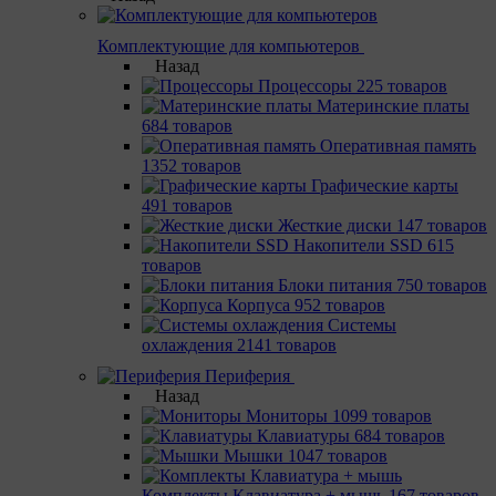
Комплектующие для компьютеров
Назад
Процессоры
225 товаров
Материнcкие платы
684 товаров
Оперативная память
1352 товаров
Графические карты
491 товаров
Жесткие диски
147 товаров
Накопители SSD
615
товаров
Блоки питания
750 товаров
Корпуса
952 товаров
Системы
охлаждения
2141 товаров
Периферия
Назад
Мониторы
1099 товаров
Клавиатуры
684 товаров
Мышки
1047 товаров
Комплекты Клавиатура + мышь
167 товаров