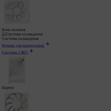
Блок питания
Системы охлаждения
Кулеры для процессоров
Системы СЖО
Корпус