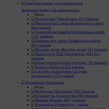
Комплектующие для компьютеров
Назад
Процессоры
225 товаров
Материнcкие платы
684 товаров
Оперативная память
1352 товаров
Графические карты
491 товаров
Жесткие диски
147 товаров
Накопители SSD
615
товаров
Блоки питания
750 товаров
Корпуса
952 товаров
Системы
охлаждения
2135 товаров
Периферия
Назад
Мониторы
1099 товаров
Клавиатуры
684 товаров
Мышки
1047 товаров
Комплекты Клавиатура + мышь
167 товаров