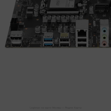
Legionpc на карте Москвы — Яндекс Карты