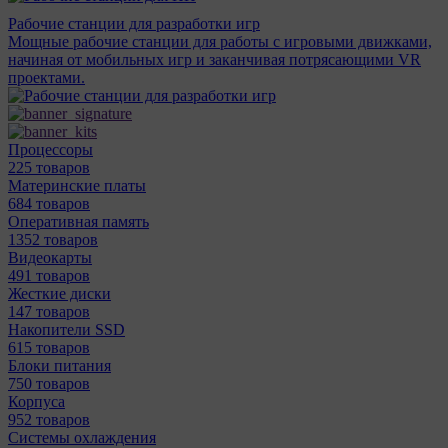
Рабочие станции для разработки игр
Мощные рабочие станции для работы с игровыми движками,
начиная от мобильных игр и заканчивая потрясающими VR
проектами.
Процессоры
225 товаров
Материнcкие платы
684 товаров
Оперативная память
1352 товаров
Видеокарты
491 товаров
Жесткие диски
147 товаров
Накопители SSD
615 товаров
Блоки питания
750 товаров
Корпуса
952 товаров
Системы охлаждения