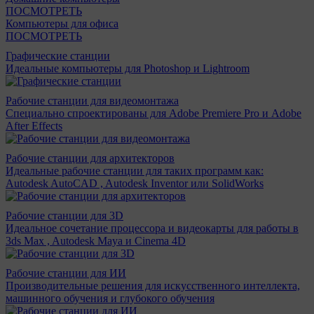
ПОСМОТРЕТЬ
Компьютеры для офиса
ПОСМОТРЕТЬ
Графические станции
Идеальные компьютеры для Photoshop и Lightroom
Рабочие станции для видеомонтажа
Специально спроектированы для Adobe Premiere Pro и Adobe
After Effects
Рабочие станции для архитекторов
Идеальные рабочие станции для таких программ как:
Autodesk AutoCAD , Autodesk Inventor или SolidWorks
Рабочие станции для 3D
Идеальное сочетание процессора и видеокарты для работы в
3ds Max , Autodesk Maya и Cinema 4D
Рабочие станции для ИИ
Производительные решения для искусственного интеллекта,
машинного обучения и глубокого обучения