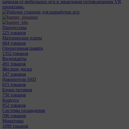
начиная от мобильных игр и заканчивая потрясающими VR
проектами.
Процессоры
225 товаров
Материнcкие платы
684 товаров
Оперативная память
1352 товаров
Видеокарты
491 товаров
Жесткие диски
147 товаров
Накопители SSD
615 товаров
Блоки питания
750 товаров
Корпуса
952 товаров
Системы охлаждения
596 товаров
Мониторы
1099 товаров