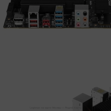
Legionpc на карте Москвы — Яндекс Карты