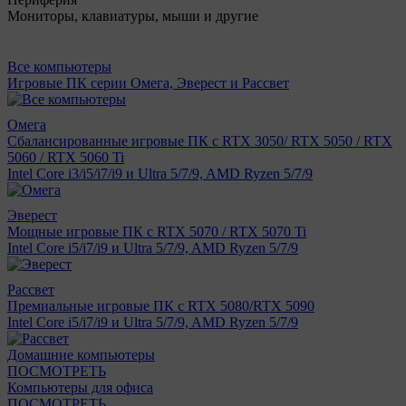
Мониторы, клавиатуры, мыши и другие
Все компьютеры
Игровые ПК серии Омега, Эверест и Рассвет
Омега
Сбалансированные игровые ПК с RTX 3050/ RTX 5050 / RTX
5060 / RTX 5060 Ti
Intel Core i3/i5/i7/i9 и Ultra 5/7/9, AMD Ryzen 5/7/9
Эверест
Мощные игровые ПК с RTX 5070 / RTX 5070 Ti
Intel Core i5/i7/i9 и Ultra 5/7/9, AMD Ryzen 5/7/9
Рассвет
Премиальные игровые ПК с RTX 5080/RTX 5090
Intel Core i5/i7/i9 и Ultra 5/7/9, AMD Ryzen 5/7/9
Домашние компьютеры
ПОСМОТРЕТЬ
Компьютеры для офиса
ПОСМОТРЕТЬ