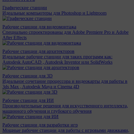
Графические станции
Идеальные компьютеры для Photoshop и Lightroom
Рабочие станции для видеомонтажа
Специально спроектированы для Adobe Premiere Pro и Adobe
After Effects
Рабочие станции для архитекторов
Идеальные рабочие станции для таких программ как:
Autodesk AutoCAD , Autodesk Inventor или SolidWorks
Рабочие станции для 3D
Идеальное сочетание процессора и видеокарты для работы в
3ds Max , Autodesk Maya и Cinema 4D
Рабочие станции для ИИ
Производительные решения для искусственного интеллекта,
машинного обучения и глубокого обучения
Рабочие станции для разработки игр
Мощные рабочие станции для работы с игровыми движками,