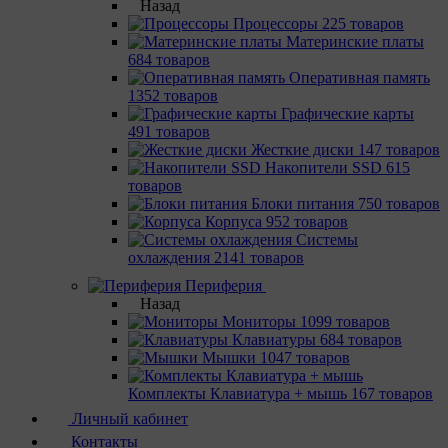
Назад
Процессоры
225 товаров
Материнcкие платы
684 товаров
Оперативная память
1352 товаров
Графические карты
491 товаров
Жесткие диски
147 товаров
Накопители SSD
615
товаров
Блоки питания
750 товаров
Корпуса
952 товаров
Системы
охлаждения
2141 товаров
Периферия
Назад
Мониторы
1099 товаров
Клавиатуры
684 товаров
Мышки
1047 товаров
Комплекты Клавиатура + мышь
167 товаров
Личный кабинет
Контакты