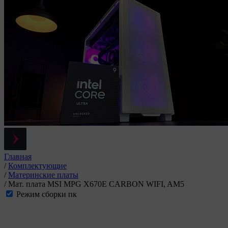
Главная
/
Комплектующие
/
Материнские платы
/
Мат. плата MSI MPG X670E CARBON WIFI, AM5
Режим сборки пк