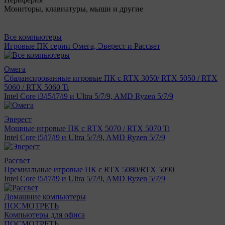
Мониторы, клавиатуры, мыши и другие
Все компьютеры
Игровые ПК серии Омега, Эверест и Рассвет
Омега
Сбалансированные игровые ПК с RTX 3050/ RTX 5050 / RTX
5060 / RTX 5060 Ti
Intel Core i3/i5/i7/i9 и Ultra 5/7/9, AMD Ryzen 5/7/9
Эверест
Мощные игровые ПК с RTX 5070 / RTX 5070 Ti
Intel Core i5/i7/i9 и Ultra 5/7/9, AMD Ryzen 5/7/9
Рассвет
Премиальные игровые ПК с RTX 5080/RTX 5090
Intel Core i5/i7/i9 и Ultra 5/7/9, AMD Ryzen 5/7/9
Домашние компьютеры
ПОСМОТРЕТЬ
Компьютеры для офиса
ПОСМОТРЕТЬ