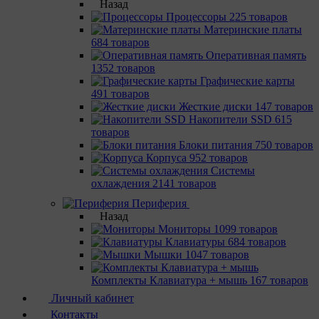
Назад
Процессоры
225 товаров
Материнcкие платы
684 товаров
Оперативная память
1352 товаров
Графические карты
491 товаров
Жесткие диски
147 товаров
Накопители SSD
615
товаров
Блоки питания
750 товаров
Корпуса
952 товаров
Системы
охлаждения
2141 товаров
Периферия
Назад
Мониторы
1099 товаров
Клавиатуры
684 товаров
Мышки
1047 товаров
Комплекты Клавиатура + мышь
167 товаров
Личный кабинет
Контакты