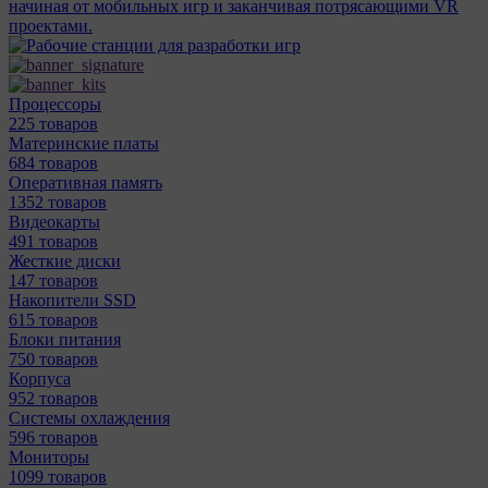
начиная от мобильных игр и заканчивая потрясающими VR
проектами.
Процессоры
225 товаров
Материнcкие платы
684 товаров
Оперативная память
1352 товаров
Видеокарты
491 товаров
Жесткие диски
147 товаров
Накопители SSD
615 товаров
Блоки питания
750 товаров
Корпуса
952 товаров
Системы охлаждения
596 товаров
Мониторы
1099 товаров