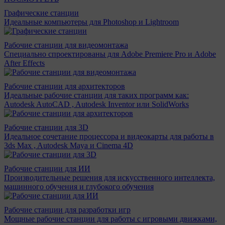
Графические станции
Идеальные компьютеры для Photoshop и Lightroom
Рабочие станции для видеомонтажа
Специально спроектированы для Adobe Premiere Pro и Adobe
After Effects
Рабочие станции для архитекторов
Идеальные рабочие станции для таких программ как:
Autodesk AutoCAD , Autodesk Inventor или SolidWorks
Рабочие станции для 3D
Идеальное сочетание процессора и видеокарты для работы в
3ds Max , Autodesk Maya и Cinema 4D
Рабочие станции для ИИ
Производительные решения для искусственного интеллекта,
машинного обучения и глубокого обучения
Рабочие станции для разработки игр
Мощные рабочие станции для работы с игровыми движками,