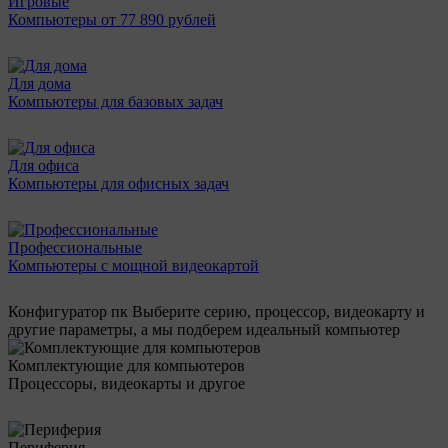
Игровые
Компьютеры от 77 890 рублей
Для дома
Компьютеры для базовых задач
Для офиса
Компьютеры для офисных задач
Профессиональные
Компьютеры с мощной видеокартой
Конфигуратор пк
Выберите серию, процессор, видеокарту и
другие параметры, а мы подберем идеальный компьютер
Комплектующие для компьютеров
Процессоры, видеокарты и другое
Периферия